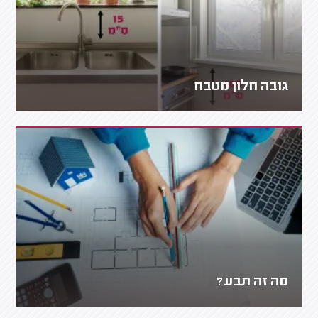
גובה חלון מטבח
מה זה תבע?