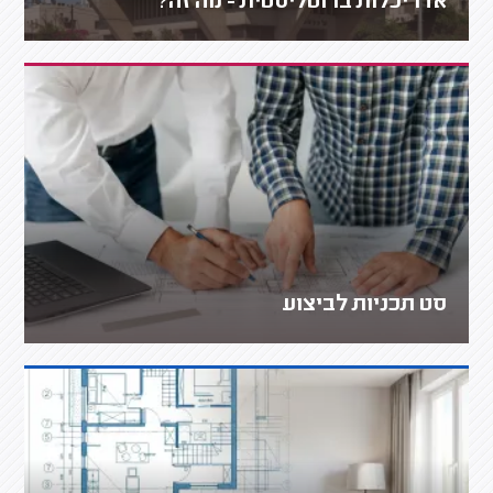
אדריכלות ברוטליסטית - מה זה?
סט תכניות לביצוע