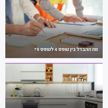
מה ההבדל בין טופס 4 לטופס 5?