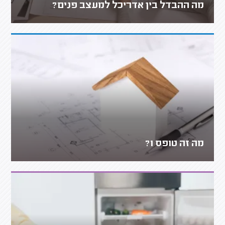
מה ההבדל בין אדריכל למעצב פנים?
מה זה טופס 1?