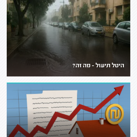
היטל תיעול - מה זה?