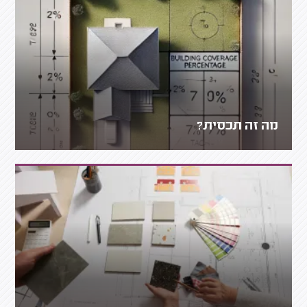
מה זה תכסית?