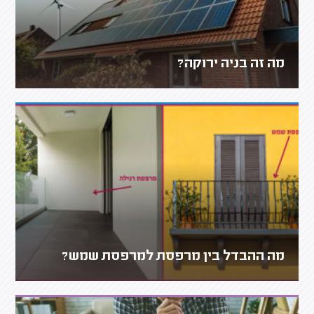
מה זה בניה ירוקה?
מה ההבדל בין מרפסת למרפסת שמש?