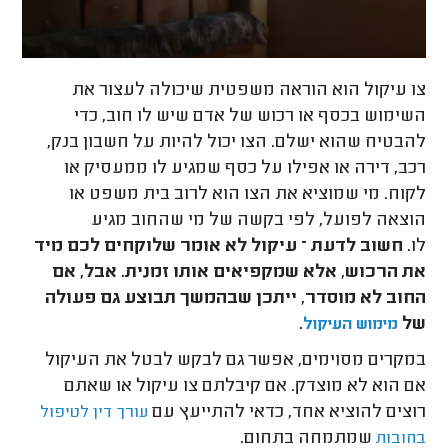
צו עיקול הוא הוראה משפטית שיכולה לעצור את
השימוש בכסף או רכוש של אדם שיש לו חוב, כדי
להבטיח שהוא ישלם. הצו יכול להיות על חשבון בנק,
רכב, דירה או אפילו על כסף שמגיע לו ממעסיק או
לקוח. מי שמוציא את הצו הוא לרוב בית משפט או
הוצאה לפועל, לפי בקשה של מי שהחוב מגיע
לו.
חשוב לדעת – עיקול לא אומר שלוקחים לכם מיד
את הרכוש, אלא שמקפיאים אותו זמנית. אבל, אם
החוב לא מוסדר, ייתכן שבהמשך תבוצע גם פעולה
של
.
מימוש העיקול
במקרים מסוימים, אפשר גם לבקש לבטל את העיקול
אם הוא לא מוצדק. אם קיבלתם צו עיקול או שאתם
רוצים להוציא אחד, כדאי להתייעץ עם
עורך דין לטיפול
שמתמחה בתחום
.
בחובות