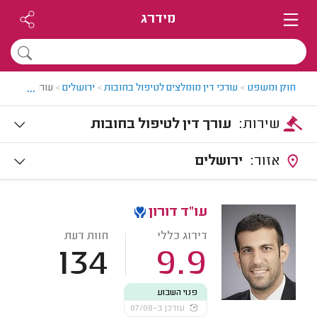
מידרג
...
חוק ומשפט
>
עורכי דין מומלצים לטיפול בחובות
>
ירושלים
>
עורך דין לטיפ
שירות:
עורך דין לטיפול בחובות
אזור:
ירושלים
עו"ד דורון
דירוג כללי
חוות דעת
134
9.9
פנוי השבוע
עודכן ב-07/08