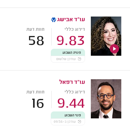
עו"ד אבישג
דירוג כללי
חוות דעת
58
9.83
פנויה השבוע
עודכן שלשום
עו"ד רפאל
דירוג כללי
חוות דעת
16
9.44
פנוי השבוע
עודכן ב-09:56