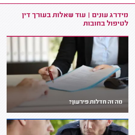
מידרג עונים | עוד שאלות בעורך דין
לטיפול בחובות
מה זה חדלות פירעון?