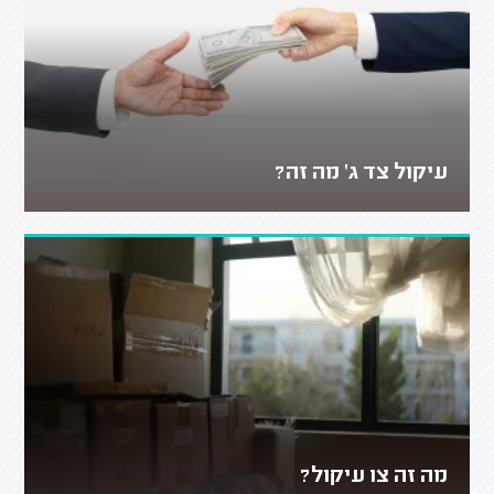
עיקול צד ג' מה זה?
מה זה צו עיקול?