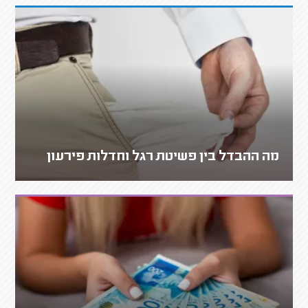
מה ההבדל בין פשיטת רגל וחדלות פירעון