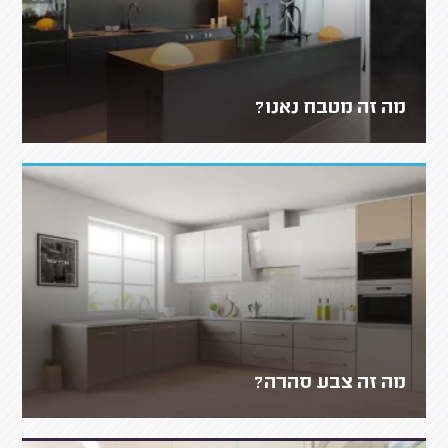
מה זה מטבח נאנו?
מה זה צבע סהרה?