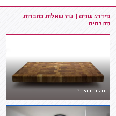
מידרג עונים | עוד שאלות בחברות
מטבחים
מה זה בוצ'ר?