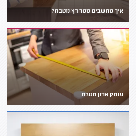
איך מחשבים מטר רץ מטבח?
עומק ארון מטבח