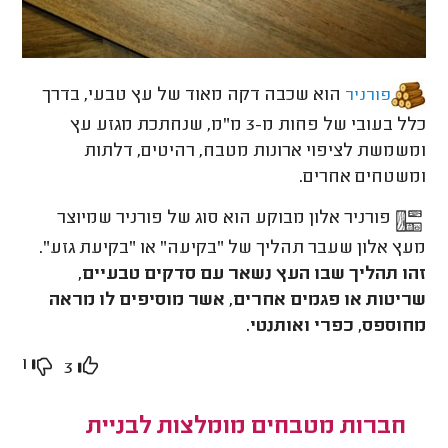
הוא שכבה דקה מאוד של עץ טבעי, בדרך
פורניר
כלל בעובי של פחות מ-3 מ"מ, שנחתכת מגזע עץ
ומשמשת לציפוי ארונות מטבח, רהיטים, דלתות
ומשטחים אחרים.
פורניר אלון מבוקע הוא סוג של פורניר שמיוצר
מעץ אלון שעבר תהליך של "בקיעה" או "בקיעת גזע".
זהו תהליך שבו העץ נשאר עם סדקים טבעיים,
שריטות או פגמים אחרים, אשר מוסיפים לו מראה
מחוספס, כפרי ואותנטי.
1
3
חברות מטבחים מומלצות לבניית