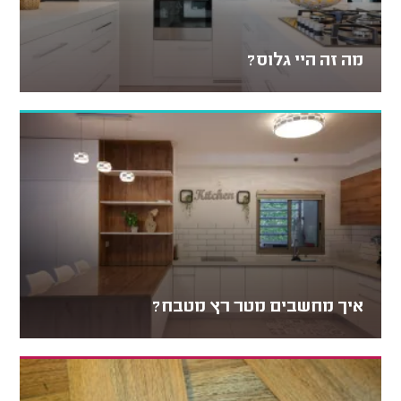
מה זה היי גלוס?
איך מחשבים מטר רץ מטבח?