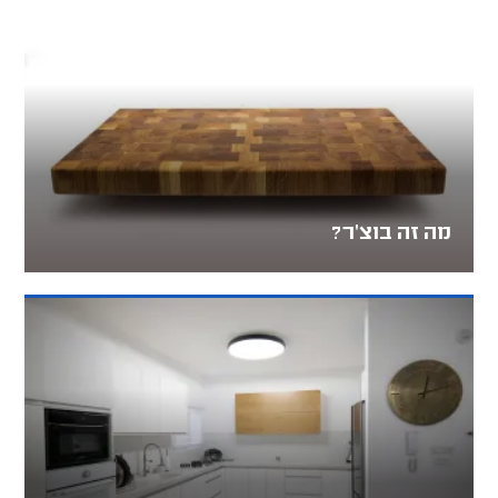
מה זה בוצ'ר?