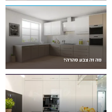
מה זה צבע סהרה?