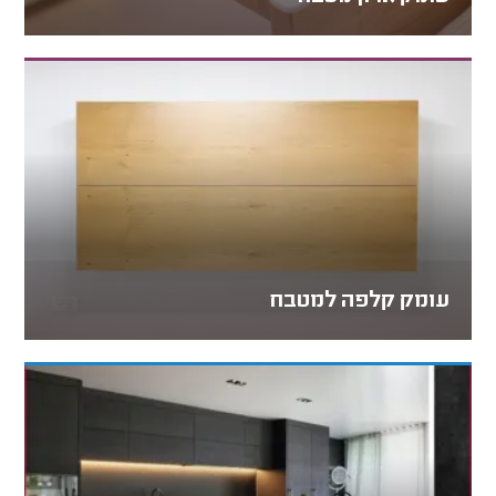
עומק קלפה למטבח