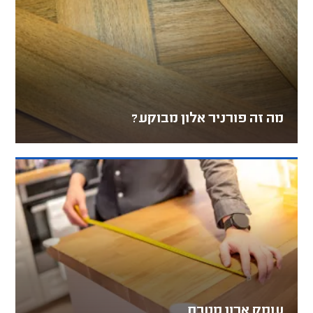
מה זה פורניר אלון מבוקע?
עומק ארון מטבח