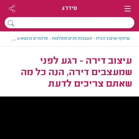
מידרג
...
שיפוץ ועיצוב הבית
>
מעצבות פנים מומלצות
>
סרטונים בנושא עיצוב פנים
עיצוב דירה - רגע לפני
שמעצבים דירה, הנה כל מה
שאתם צריכים לדעת