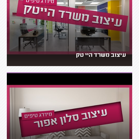
עיצוב משרד היי טק