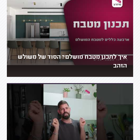
איך לתכנן מטבח מושלם? הסוד של משולש
הזהב