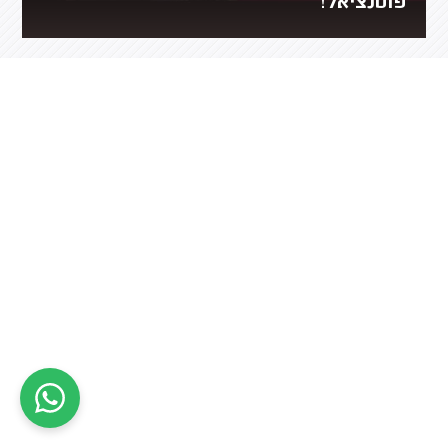
פוטנציאל!