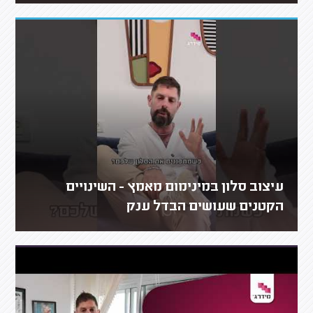
עיצוב סלון במינימום מאמץ - השינויים
הקטנים שעושים הבדל ענק