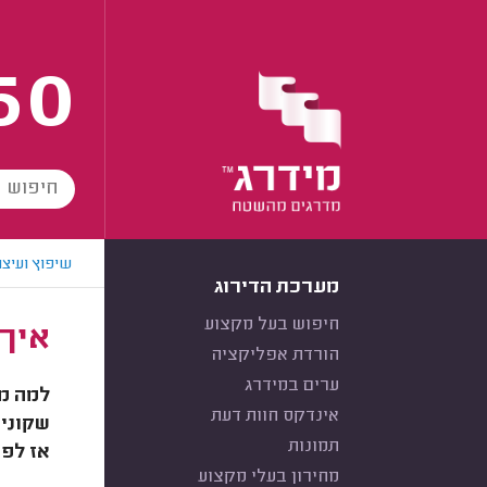
60
שיפוץ ועיצו
מערכת הדירוג
חיפוש בעל מקצוע
איך 
הורדת אפליקציה
ערים במידרג
למה ממ
אינדקס חוות דעת
שקונים
תמונות
אז לפנ
מחירון בעלי מקצוע