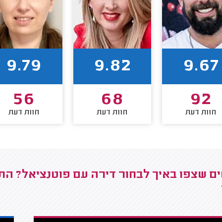
9.79
9.82
9.67
56
68
92
חוות דעת
חוות דעת
חוות דעת
ם שצפו באיך לבחור דירה עם פוטנציאל? התענ