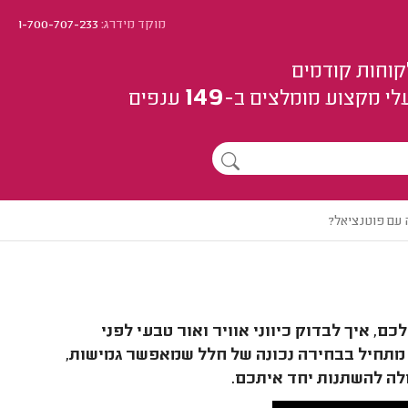
מוקד מידרג:
1-700-707-233
קוחות קודמים
149
לי מקצוע
מומלצים
ב-
ענפים
 עם פוטנציאל?
, איך לבדוק כיווני אוויר ואור טבעי לפני
ם מתחיל בבחירה נכונה של חלל שמאפשר גמישות,
לה להשתנות יחד איתכם.