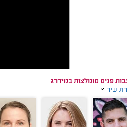
ות פנים מומלצות במידרג
ת עיר