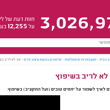
3,026,9
חוות דעת של לק
12,255
על
בעל
ב הבית
>
מעצבות פנים מומלצות
>
סרטונים בנושא עיצוב פנים
>
איך לא לריב בש
לא לריב בשיפוץ