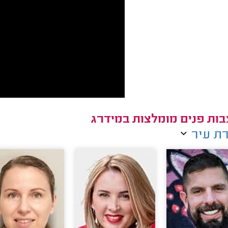
ות פנים מומלצות במידרג
ת עיר