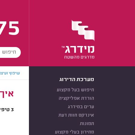
75
שיפוץ ועיצו
מערכת הדירוג
חיפוש בעל מקצוע
איך 
הורדת אפליקציה
ערים במידרג
3 טיפים לאיך לשמור על יחסים טובים (ועל התקציב) בשיפוץ.
אינדקס חוות דעת
תמונות
מחירון בעלי מקצוע