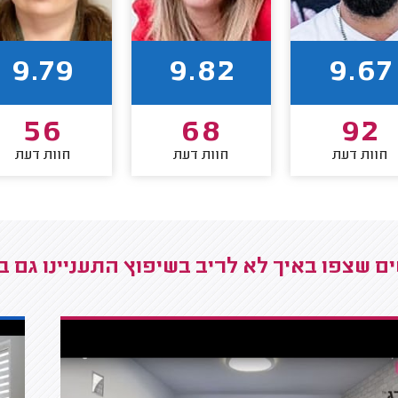
9.79
9.82
9.67
56
68
92
חוות דעת
חוות דעת
חוות דעת
ם שצפו באיך לא לריב בשיפוץ התעניינו גם ב