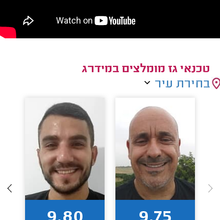
טכנאי גז מומלצים במידרג
בחירת עיר
9.80
9.75