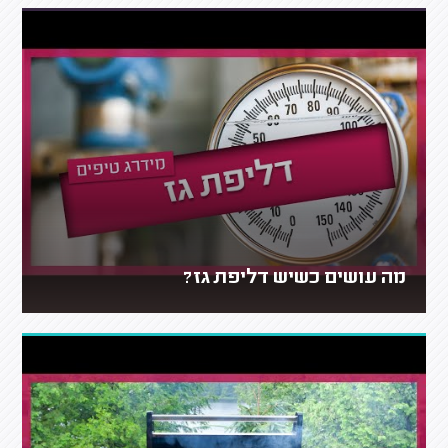
מה עושים כשיש דליפת גז?