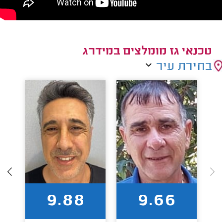
טכנאי גז מומלצים במידרג
בחירת עיר
9.88
9.66