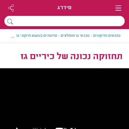
מידרג
...
טכנאים ותיקונים
>
טכנאי גז מומלצים
>
סרטונים בנושא תיקוני גז
>
תחזוקה 
תחזוקה נכונה של כיריים גז