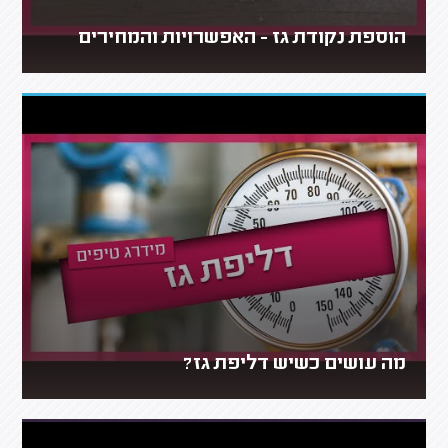
הוספת נקודת גז - האפשרויות והמחירים
מה עושים כשיש דליפת גז?