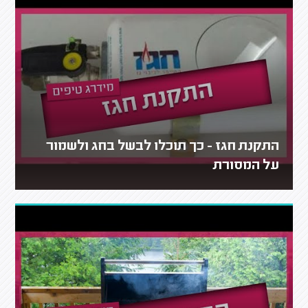
התקנת חגז - כך תוכלו לבשל בחג ולשמור
על המסורת