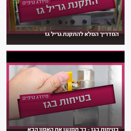
המדריך המלא להתקנת גריל גז
בטיחות בגז - כך תמנעו את האסון הבא