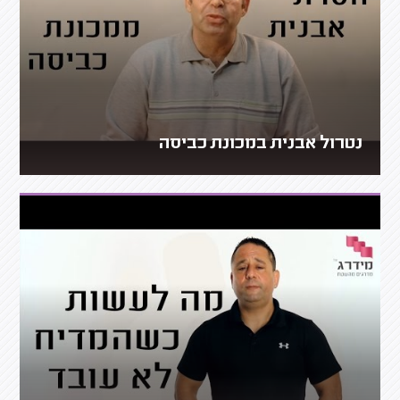
נטרול אבנית במכונת כביסה