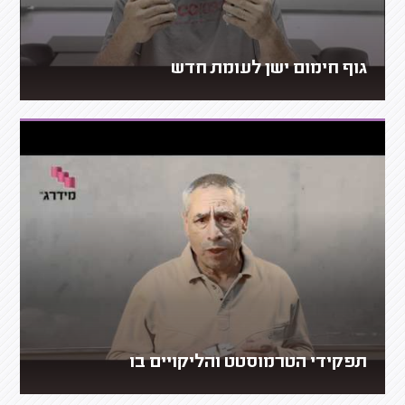
גוף חימום ישן לעומת חדש
תפקידי הטרמוסטט והליקויים בו