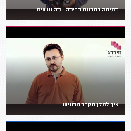
סתימה במכונת כביסה - מה עושים
איך לתקן מקרר מרעיש