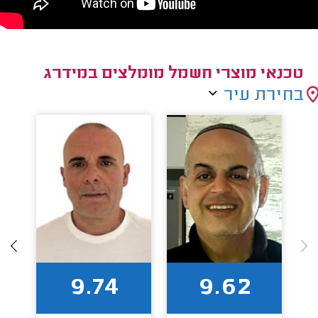
טכנאי מוצרי חשמל מומלצים במידרג
בחירת עיר
9.74
9.62