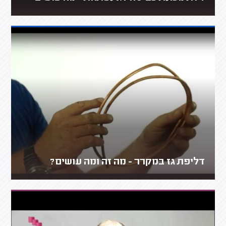
דליפת גז במקרר - מה זה ומה עושים?