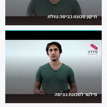
תיקון מכונת כביסה נוזלת
פילטר למכונת כביסה