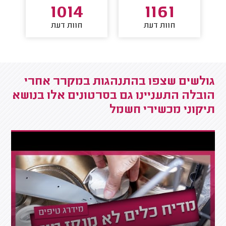
1014
1161
חוות דעת
חוות דעת
גולשים שצפו בהתנהגות במקרר אחרי
הובלה התעניינו גם בסרטונים אלו בנושא
תיקוני מכשירי חשמל