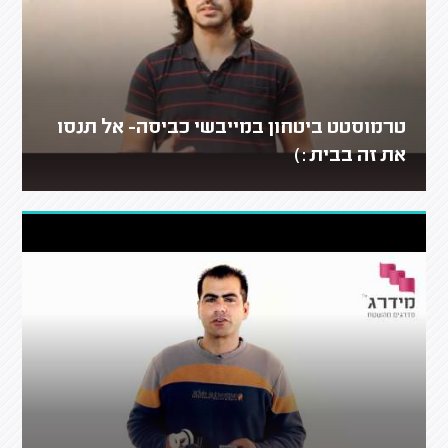
טרמוסטט ביטחון במייבשי כביסה- אל תנסו
את זה בבית :)