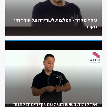
ניקוי מקרר - המלצות לשמירה על אורך חיי
מקרר
איך לזהות כשיש בעיה עם גוף חימום לתנור