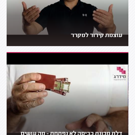
עוצמת קירור למקרר
דלת מכונת כביסה לא נפתחת - מה עושים