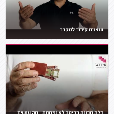
עוצמת קירור למקרר
דלת מכונת כביסה לא נפתחת - מה עושים