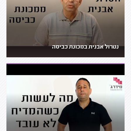
נטרול אבנית במכונת כביסה