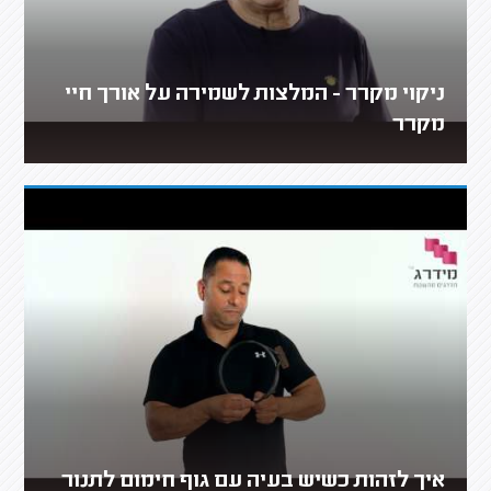
ניקוי מקרר - המלצות לשמירה על אורך חיי
מקרר
איך לזהות כשיש בעיה עם גוף חימום לתנור