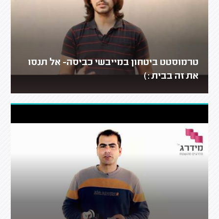
טרמוסטט ביטחון במייבשי כביסה- אל תנסו
את זה בבית :)