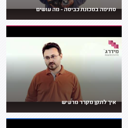
סתימה במכונת כביסה - מה עושים
איך לתקן מקרר מרעיש