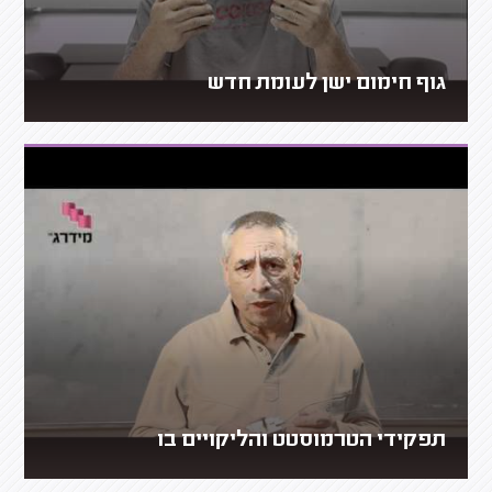
גוף חימום ישן לעומת חדש
תפקידי הטרמוסטט והליקויים בו