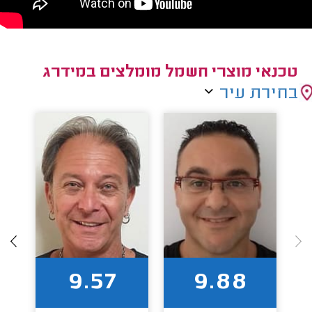
טכנאי מוצרי חשמל מומלצים במידרג
בחירת עיר
9.57
9.88