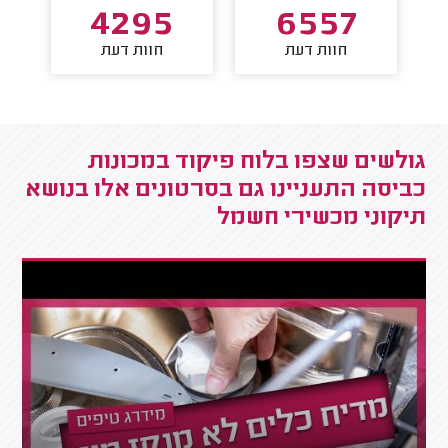
4295
6557
חוות דעת
חוות דעת
גולשים שצפו בלוח פיקוד במכונות
כביסה התעניינו גם בסרטונים אלו בנושא
תיקוני מכשירי חשמל