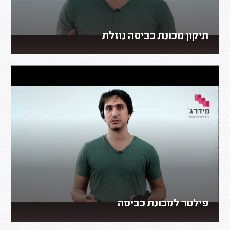
תיקון מכונת כביסה נוזלת
פילטר למכונת כביסה