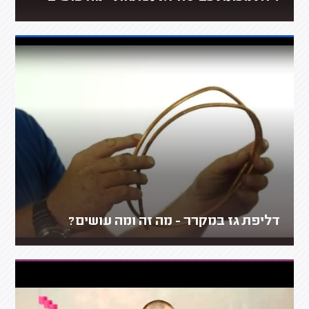
דליפת גז במקרר - מה זה ומה עושים?