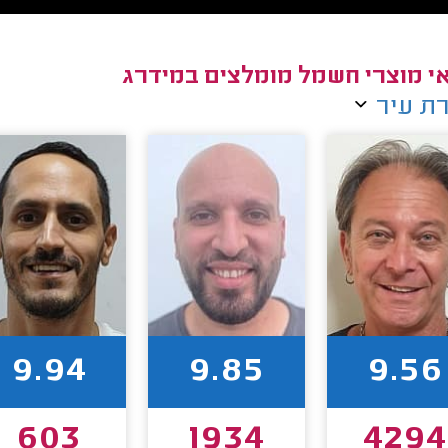
י מוצרי חשמל מומלצים במידרג
ת עיר
9.94
9.85
9.56
603
1934
4294