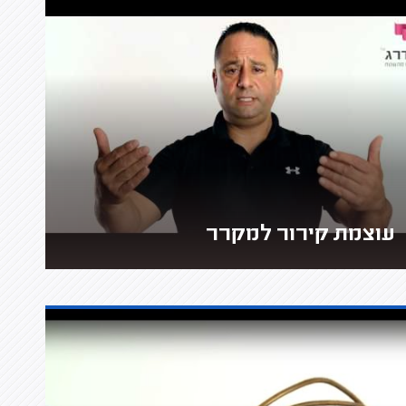
עוצמת קירור למקרר