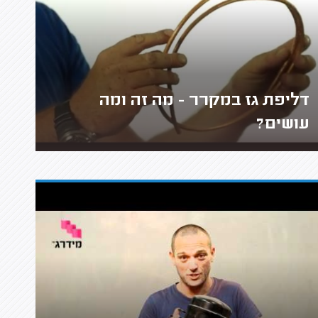
דליפת גז במקרר - מה זה ומה
עושים?