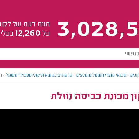
3,028,5
חוות דעת של לקוח
12,260
על
בעלי 
ונים
>
טכנאי מוצרי חשמל מומלצים
>
סרטונים בנושא תיקוני מכשירי חשמל
>
ת
ן מכונת כביסה נוזלת