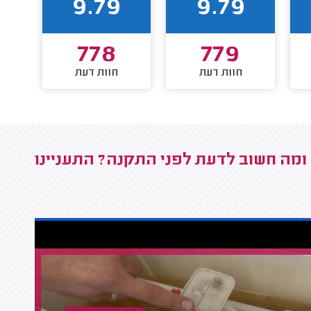
9.79
9.79
778
779
חוות דעת
חוות דעת
מה חשוב לדעת לפני התקנה? התעניינו