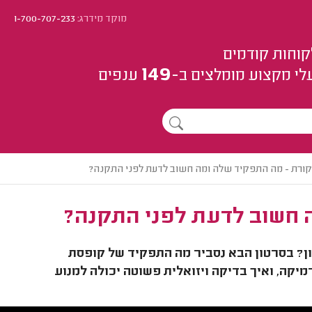
מוקד מידרג:
1-700-707-233
קוחות קודמים
149
לי מקצוע
מומלצים
ב-
ענפים
ורת - מה התפקיד שלה ומה חשוב לדעת לפני התקנה?
 חשוב לדעת לפני התקנה?
ן? בסרטון הבא נסביר מה התפקיד של קופסת
יקה, ואיך בדיקה ויזואלית פשוטה יכולה למנוע