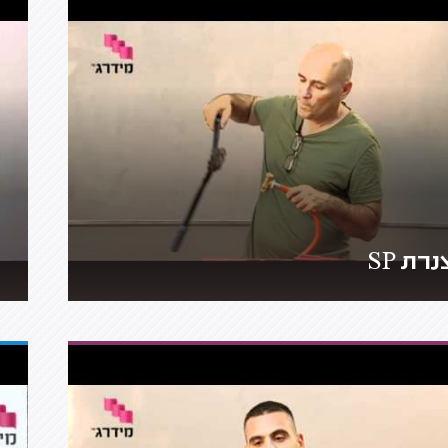
נרת SP