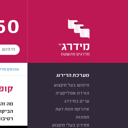
60
טכנאים ותיק
מערכת הדירוג
חיפוש בעל מקצוע
קופ
הורדת אפליקציה
ערים במידרג
מה זה 
אינדקס חוות דעת
הביקור
תמונות
רטיבות
מחירון בעלי מקצוע