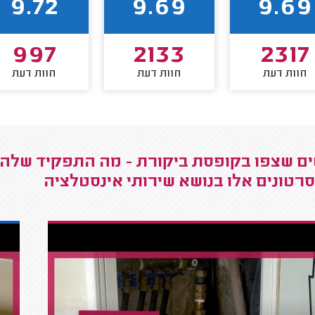
9.72
9.69
9.69
997
2133
2317
חוות דעת
חוות דעת
חוות דעת
ים שצפו בקופסת ביקורת - מה התפקיד שלה ו
רטונים אלו בנושא שירותי אינסטלציה