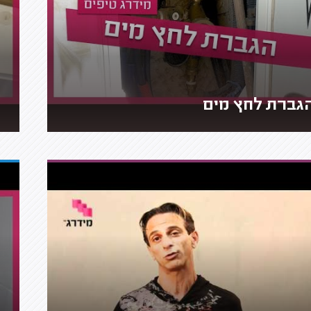
גברת לחץ מים