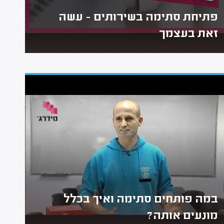
פתיחת סתימה בשירותים - עשה
זאת בעצמך
במה פותחים סתימה ואיך בכלל
מונעים אותה?