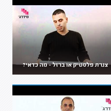
צנרת פלסטיק או ברזל - מה כדאי?