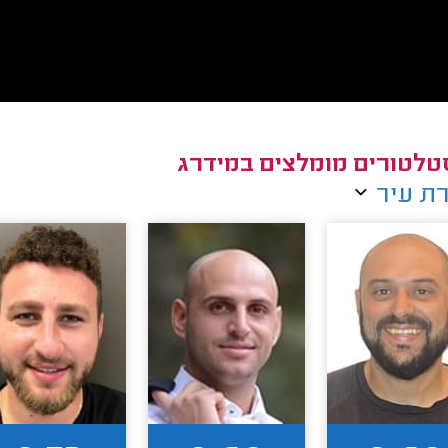
טלטורים מומלצים במידרג
ת עיר