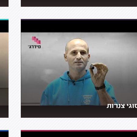
וגי צנרות