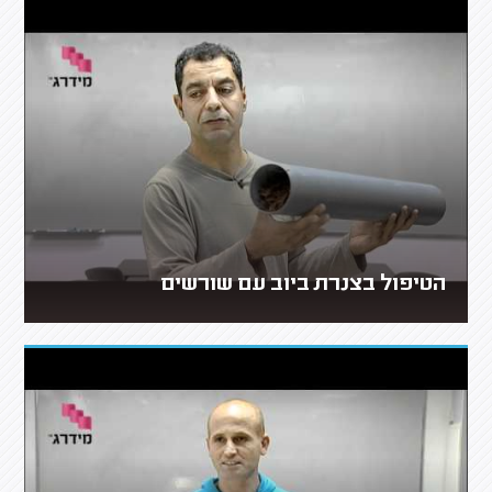
הטיפול בצנרת ביוב עם שורשים