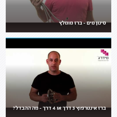
סינון מים - ברז מומלץ
ברז אינטרפוץ 3 דרך או 4 דרך - מה ההבדל?