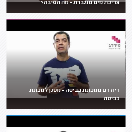
צריכת מים מוגברת - מה הסיבה?
ריח רע ממכונת כביסה - מסנן למכונת
כביסה