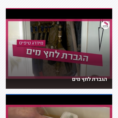
הגברת לחץ מים