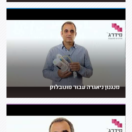
מנגנון ניאגרה עבור מונובלוק