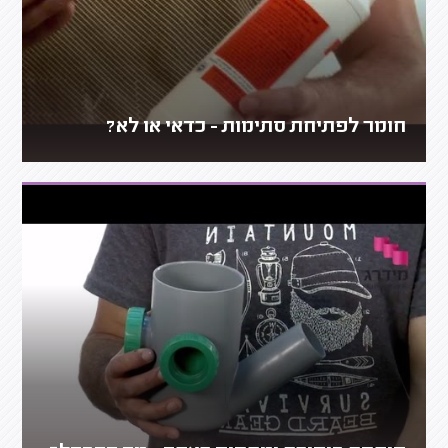
חומר לפתיחת סתימות - כדאי או לא?