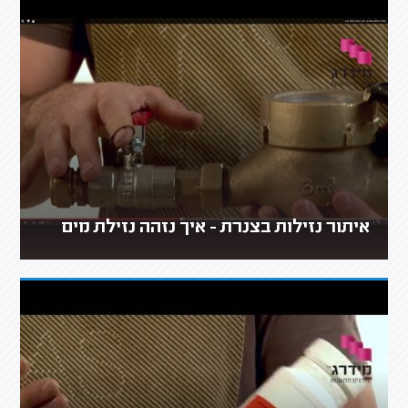
איתור נזילות בצנרת - איך נזהה נזילת מים