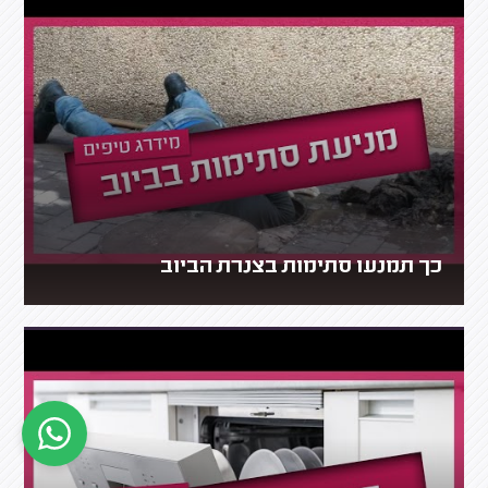
כך תמנעו סתימות בצנרת הביוב