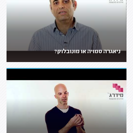
ניאגרה סמויה או מונובלוק?