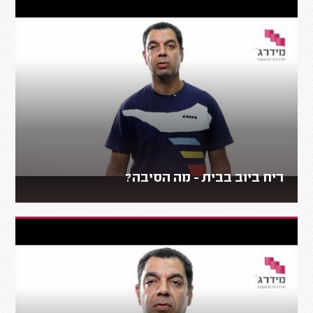
ריח ביוב בבית - מה הסיבה?