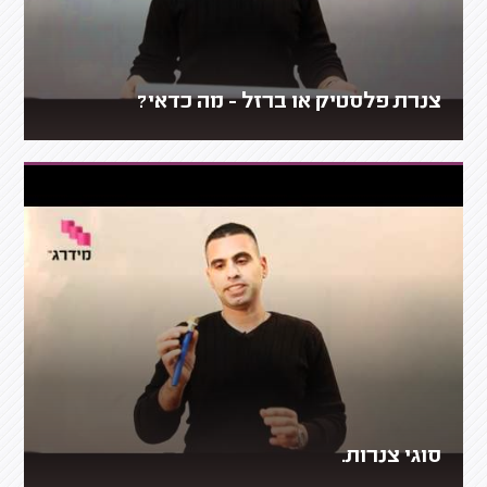
צנרת פלסטיק או ברזל - מה כדאי?
סוגי צנרות.