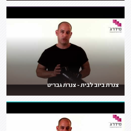
צנרת ביוב לבית - צנרת גבריט