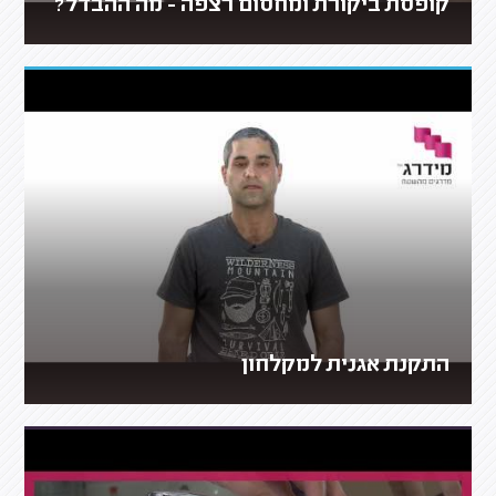
קופסת ביקורת ומחסום רצפה - מה ההבדל?
התקנת אגנית למקלחון