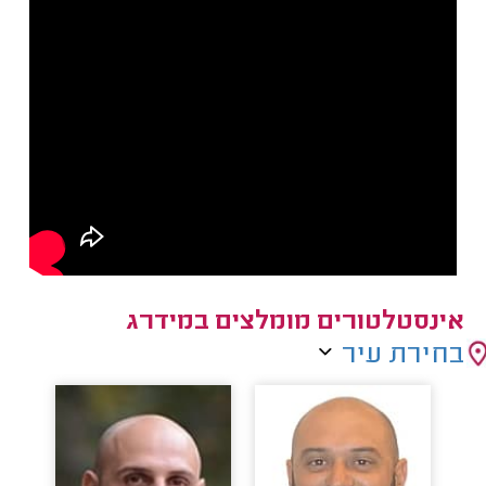
אינסטלטורים מומלצים במידרג
בחירת עיר