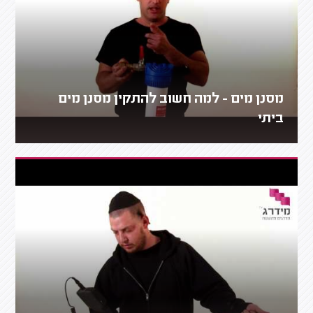
מסנן מים - למה חשוב להתקין מסנן מים
ביתי