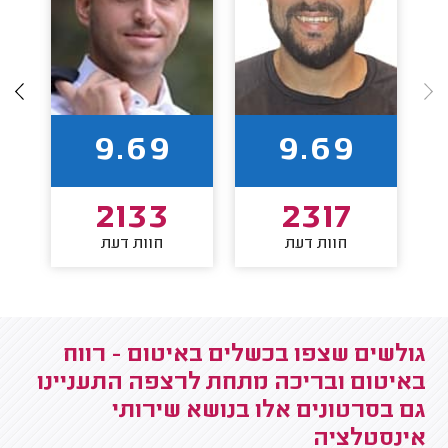
9.69
9.69
2133
2317
חוות דעת
חוות דעת
גולשים שצפו בכשלים באיטום - רווח
באיטום ובריכה מתחת לרצפה התעניינו
גם בסרטונים אלו בנושא שירותי
אינסטלציה