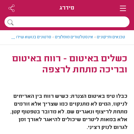
מידרג
...
טכנאים ותיקונים
>
אינסטלטורים מומלצים
>
סרטונים בנושא שירותי אינסט
כשלים באיטום - רווח באיטום
ובריכה מתחת לרצפה
כבלו טיפ באיטום הצנרת: כשיש רווח בין האריחים
לניקוז, המים לא מתנקזים כמו שצריך אלא זורמים
מתחת לריצוף ונאגרים שם. לא מדובר בטפטוף קטן,
אלא במאות ליטרים שיכולים להיאגר לאורך זמן
לגרום לנזק רציני.