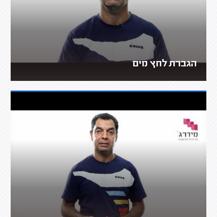
הגברת לחץ מים