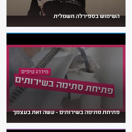
השימוש בספירלה חשמלית
פתיחת סתימה בשירותים - עשה זאת בעצמך