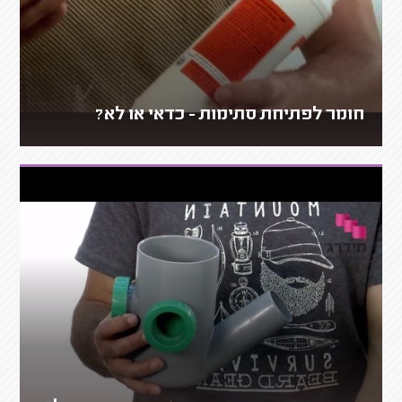
חומר לפתיחת סתימות - כדאי או לא?