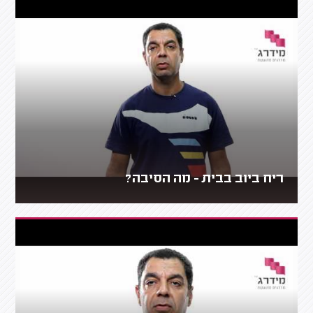
ריח ביוב בבית - מה הסיבה?