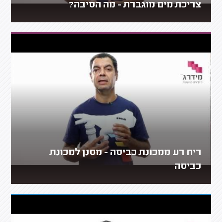
צריכת מים מוגברת - מה הסיבה?
ריח רע ממכונת כביסה - מסנן למכונת
כביסה