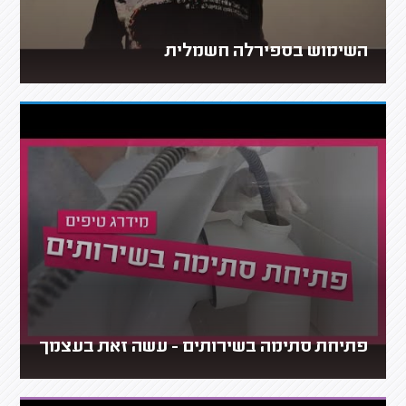
השימוש בספירלה חשמלית
פתיחת סתימה בשירותים - עשה זאת בעצמך