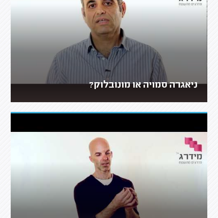
ניאגרה סמויה או מונובלוק?