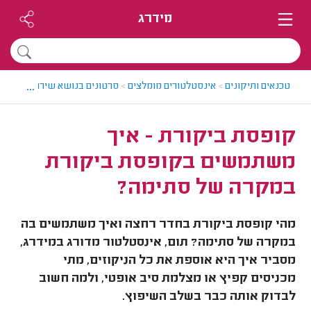
מידרג
...
טכנאים ותיקונים
>
אינסטלטורים מומלצים
>
סרטונים בנושא שירותי אינסט
קופסת ביקורת - איך
משתמשים בקופסת ביקורת
במקרה של סתימה?
מהי קופסת ביקורת בחדר רחצה ואיך משתמשים בה
במקרה של סתימה? תום, אינסטלטור מדורג במידרג,
מסביר איך היא אוספת את כל הניקוזים, מתי
מכניסים קפיץ או מצלמת סיב אופטי, ולמה חשוב
לבדוק אותה כבר בשלב השיפוץ.