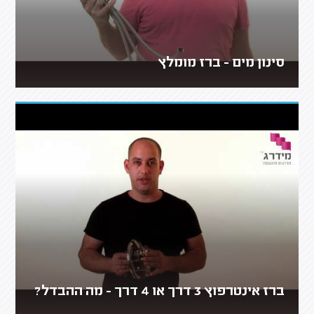
סינון מים - ברז מומלץ
ברז אינטרפוץ 3 דרך או 4 דרך - מה ההבדל?