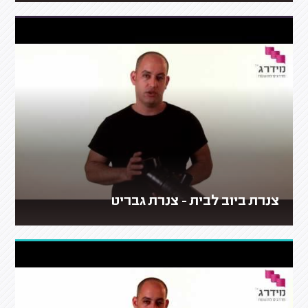
צנרת ביוב לבית - צנרת גבריט