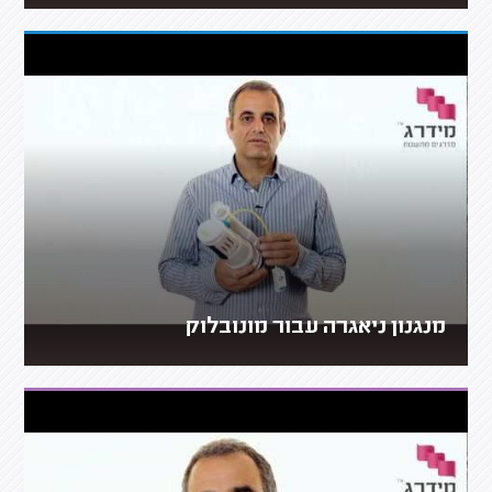
מנגנון ניאגרה עבור מונובלוק