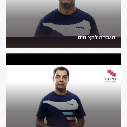
הגברת לחץ מים