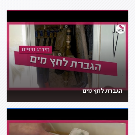
הגברת לחץ מים