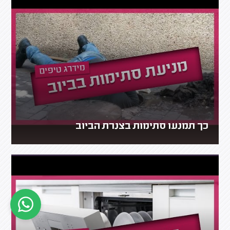
כך תמנעו סתימות בצנרת הביוב