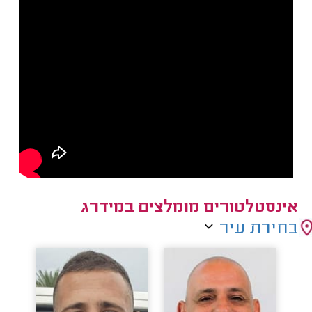
אינסטלטורים מומלצים במידרג
בחירת עיר