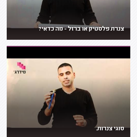
צנרת פלסטיק או ברזל - מה כדאי?
סוגי צנרות.