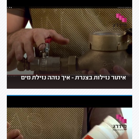
איתור נזילות בצנרת - איך נזהה נזילת מים