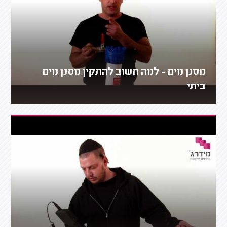
מסנן מים - למה חשוב להתקין מסנן מים
ביתי