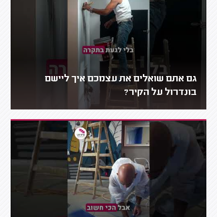
גם אתם שואלים את עצמכם איך ליישם
בונדרול על הקיר?