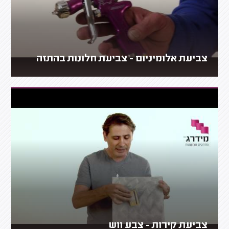
צביעת אלומיניום - צביעת חלונות בהתזה
צביעת קירות - צבע ווש