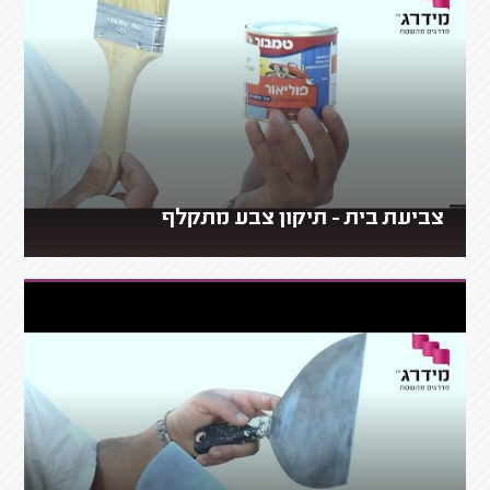
צביעת בית - תיקון צבע מתקלף