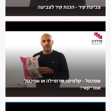
צביעת קיר - הכנת קיר לצביעה
שפכטל - קלסימו, פרופילה או שפכטל
אמריקאי?