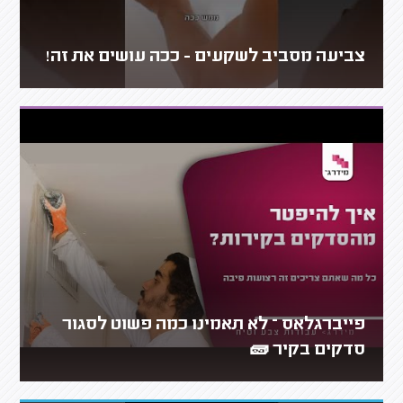
צביעה מסביב לשקעים - ככה עושים את זה!
פייברגלאס – לא תאמינו כמה פשוט לסגור
סדקים בקיר 🧱