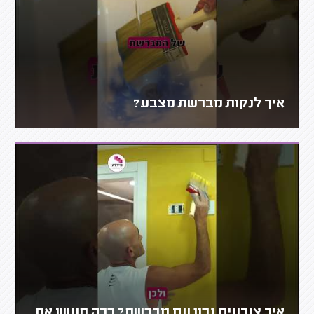
איך לנקות מברשת מצבע?
איך צובעים נכון עם מברשת? ככה תעשו את