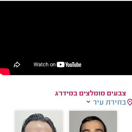
צבעים מומלצים במידרג
בחירת עיר