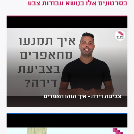
בסרטונים אלו בנושא עבודות צבע
צביעת דירה - איך תזהו חאפרים