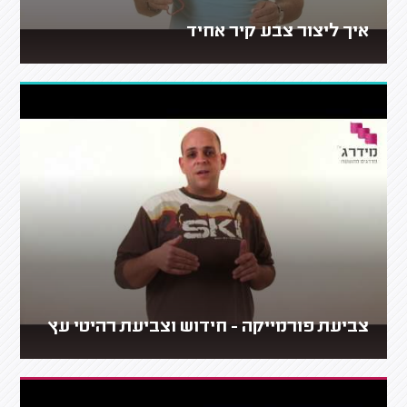
איך ליצור צבע קיר אחיד
צביעת פורמייקה - חידוש וצביעת רהיטי עץ