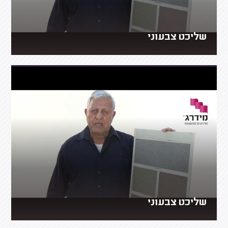
שליכט צבעוני
שליכט צבעוני