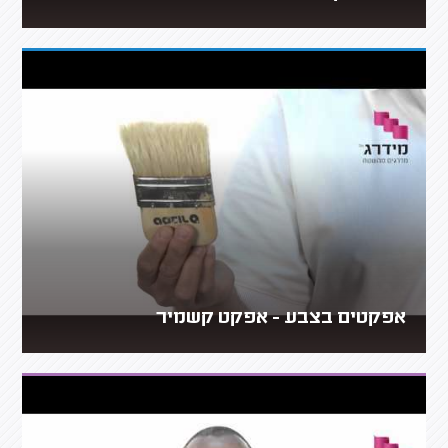
אפקטים בצבע - אפקט קשמיר