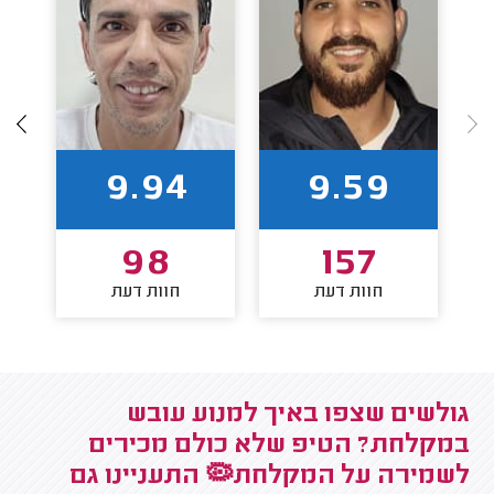
9.94
9.59
98
157
חוות דעת
חוות דעת
גולשים שצפו באיך למנוע עובש
במקלחת? הטיפ שלא כולם מכירים
לשמירה על המקלחת🦠 התעניינו גם