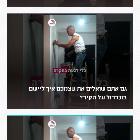
גם אתם שואלים את עצמכם איך ליישם
בונדרול על הקיר?