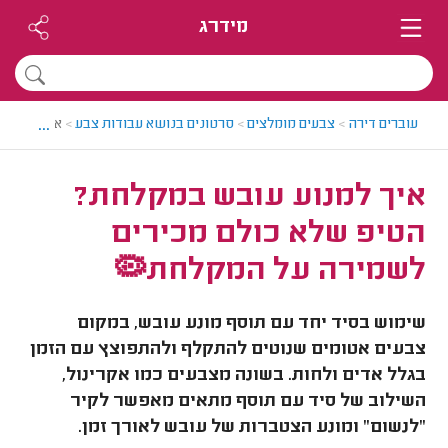
מידרג
...
עוברים דירה
>
צבעים מומלצים
>
סרטונים בנושא עבודות צבע
>
איך למנוע
איך למנוע עובש במקלחת?
הטיפ שלא כולם מכירים
לשמירה על המקלחת🦠
שימוש בסיד יחד עם תוסף מונע עובש, במקום
צבעים אטומים שנוטים להתקלף ולהתפוצץ עם הזמן
בגלל אדים ולחות. בשונה מצבעים כמו אקרינול,
השילוב של סיד עם תוסף מתאים מאפשר לקיר
"לנשום" ומונע הצטברות של עובש לאורך זמן.