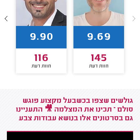
9.90
9.69
116
145
חוות דעת
חוות דעת
גולשים שצפו בכשבעל מקצוע פוגש
סולם – תכינו את המצלמה 🎥 התעניינו
גם בסרטונים אלו בנושא עבודות צבע