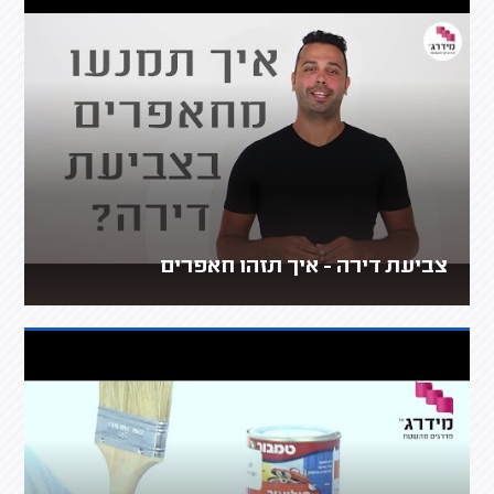
צביעת דירה - איך תזהו חאפרים