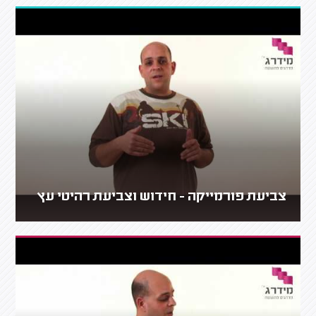
צביעת פורמייקה - חידוש וצביעת רהיטי עץ