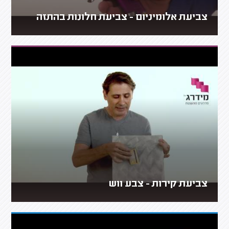
צביעת אלומיניום - צביעת חלונות בהתזה
צביעת קירות - צבע ווש