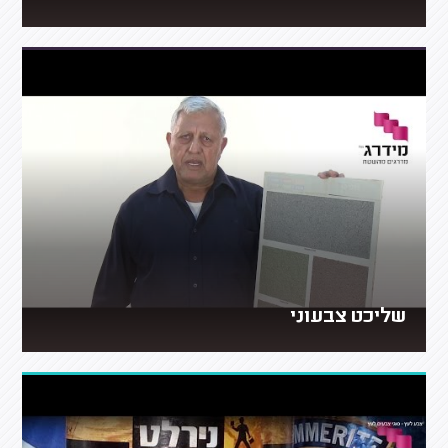
שליכט צבעוני