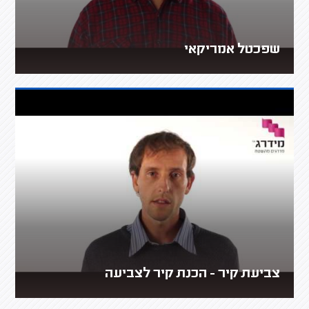
שפכטל אמריקאי
צביעת קיר - הכנת קיר לצביעה