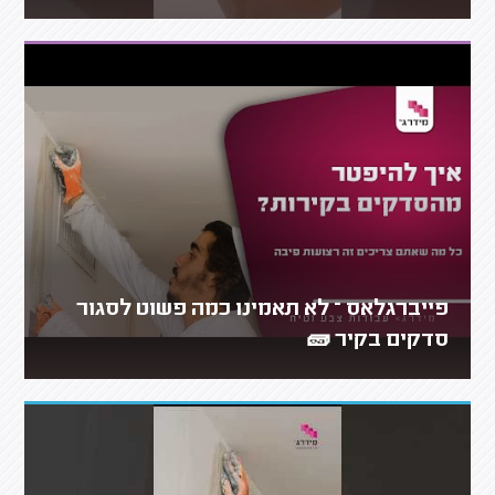
פייברגלאס – לא תאמינו כמה פשוט לסגור
סדקים בקיר 🧱