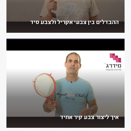
ההבדלים בין צבעי אקריל ולצבע סיד
איך ליצור צבע קיר אחיד