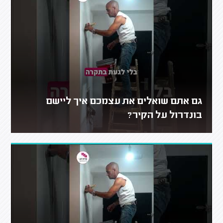
גם אתם שואלים את עצמכם איך ליישם
בונדרול על הקיר?