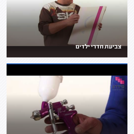
צביעת חדרי ילדים