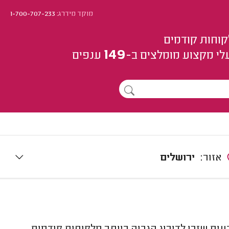
מוקד מידרג:
1-700-707-233
קוחות קודמים
149
לי מקצוע
מומלצים
ב-
ענפים
אזור:
ירושלים