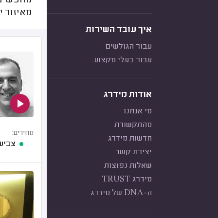
מחפשים 
מאיזור י
איך עובד השירות
עבור הגולשים
עבור בעלי מקצוע
אודות מידרג
מי אנחנו
מהתקשורת
מחירים:
חדשות מידרג
צביע
יצירת קשר
שאלות נפוצות
מידרג TRUST
ה-DNA של מידרג