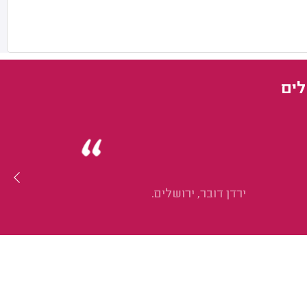
לים
ירדן דובר, ירושלים.