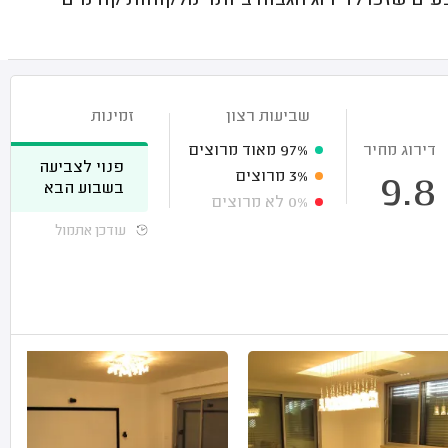
ם שזכו לדירוג הגבוה ביותר מלקוחות קודמים
שביעות רצון
זמינות
דירוג מחיר
97%
מאוד מרוצים
פנוי לצביעה
3%
מרוצים
9.8
בשבוע הבא
0%
לא מרוצים
עודכן אתמול