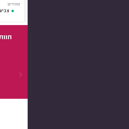
מחירים:
צביע
חוות