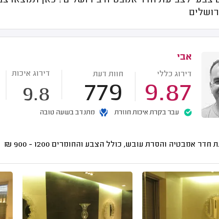
צבעי לצביעת חדר אמבטיה בירושלים? כאן תמצאו צבעי
רושלים
אבי
דירוג איכות
דירוג כללי
חוות דעת
779
9.87
9.8
עבר בקרת איכות חוזרת
מתנדב בשעה טובה
ת חדר אמבטיה והסרת עובש, כולל הצבע והחומרים
1200 - 900
₪