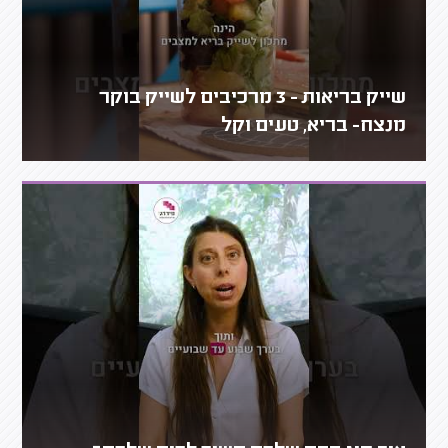
שייק בריאות - 3 מרכיבים לשייק בוקר
מנצח- בריא, טעים וקל