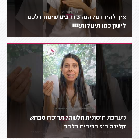
איך להירדם? הנה 3 דרכים שיעזרו לכם
לישון כמו תינוקות!💤
מערכת חיסונית חלשה? תרופת סבתא
קלילה ב־3 רכיבים בלבד