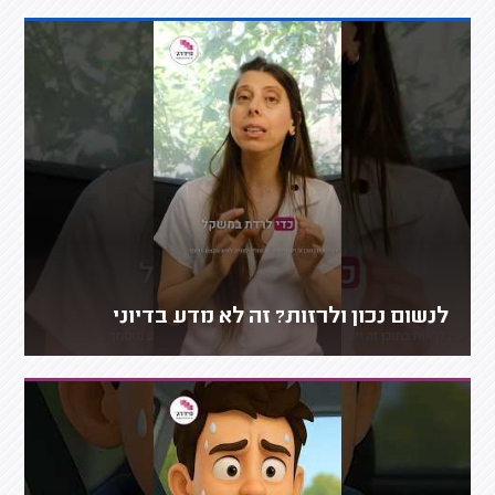
לנשום נכון ולרזות? זה לא מדע בדיוני