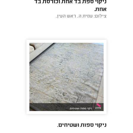
ניקוי ספת בד אחת וכורסת בד
אחת.
צילום: עמית ה. ראש העין.
ניקוי ספות ושטיחים.