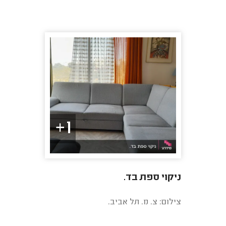
1+
ניקוי ספת בד.
צילום: צ. מ. תל אביב.