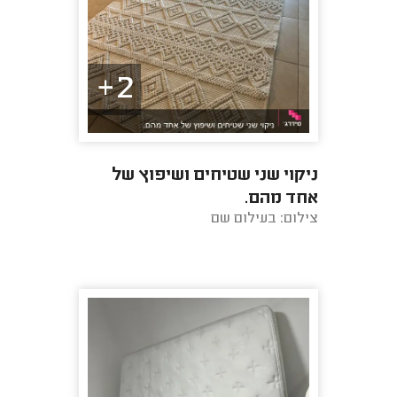
2+
ניקוי שני שטיחים ושיפוץ של
אחד מהם.
צילום: בעילום שם