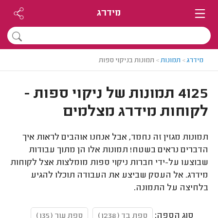
מידרג
מידרג
>
תמונות
>
תמונות בניקוי ספות
4125 תמונות של ניקוי ספות -
לקוחות מידרג מצלמים
תמונות מגזין זה נחמד, אבל אנחנו אוהבים לראות איך
הדברים נראים בשטח! תמונות אלו הן מתוך עבודות
שבוצעו על-ידי חברות ניקוי ספות מומלצות אצל לקוחות
מידרג. אל העסק שביצע את העבודה תוכלו להגיע
בלחיצה על התמונה.
סוג הספה:
ספת בד (1238)
ספת עור (135)