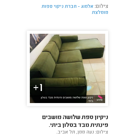
צילום:
אלמוג - חברת ניקוי ספות
מומלצת
1+
ניקיון ספת שלושה מושבים
פינתית מבד בסלון ביתי.
צילום: נעה ממן, תל אביב.