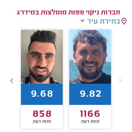
חברות ניקוי ספות מומלצות במידרג
בחירת עיר
9
9.68
9.82
4
858
1166
חוות דעת
חוות דעת
חו