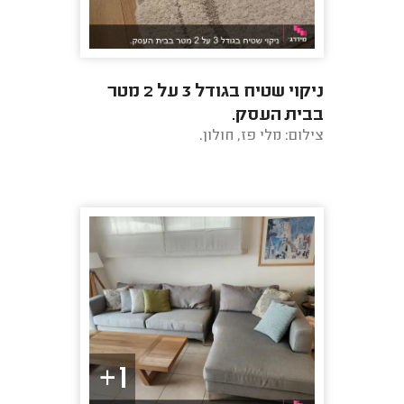
ניקוי שטיח בגודל 3 על 2 מטר
בבית העסק.
צילום: מלי פז, חולון.
1+