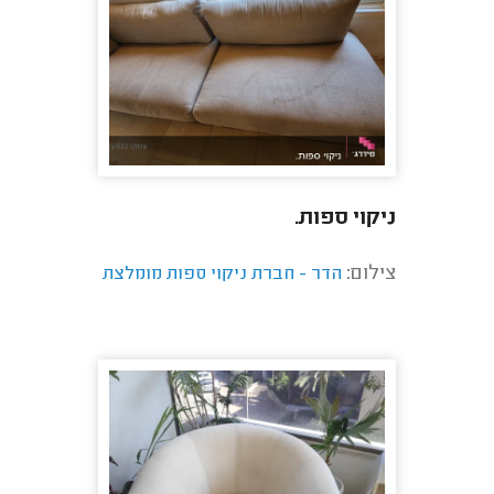
ניקוי ספות.
צילום:
הדר - חברת ניקוי ספות מומלצת