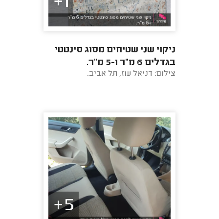
1+
ניקוי שני שטיחים מסוג סינטטי
בגדלים 6 מ"ר ו-5 מ"ר.
צילום: דניאל עוז, תל אביב.
5+