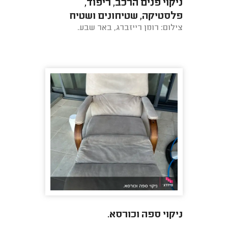
ניקוי פנים הרכב, ריפוד,
פלסטיקה, שטיחונים ושטיח
צילום: רומן רייזברג, באר שבע.
ראשי של הרכב, בגאז'.
ניקוי ספה וכורסא.