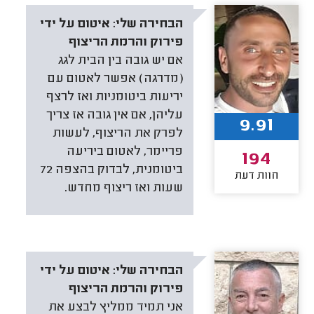
הבחירה שלי:
איטום על ידי
פירוק והרמת הריצוף
אם יש גובה בין הבית לגג
(מדרגה) אפשר לאטום עם
יריעות ביטומניות ואז לרצף
עליהן, אם אין גובה אז צריך
9.91
לפרק את הריצוף, לעשות
פריימר, לאטום ביריעה
194
ביטומנית, לבדוק בהצפה 72
חוות דעת
שעות ואז ריצוף מחדש.
הבחירה שלי:
איטום על ידי
פירוק והרמת הריצוף
אני תמיד ממליץ לבצע את