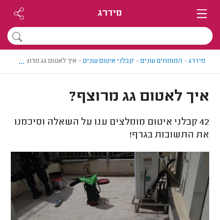
מידרג
...
מידרג
>
המומחים עונים
>
קבלני איטום עונים
>
איך לאטום גג מרוצף?
איך לאטום גג מרוצף?
42
קבלני איטום מומלצים ענו על השאלה וסיכמנו
את התשובות בגרף!