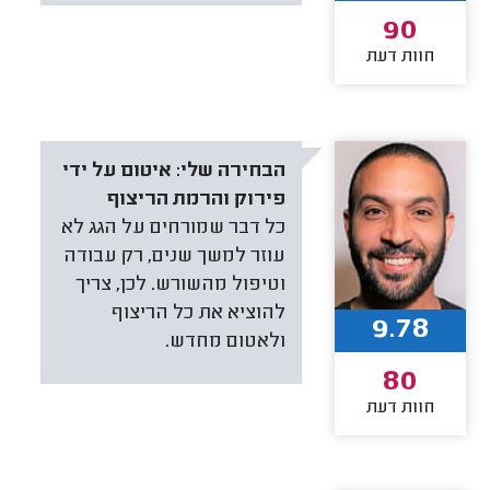
90
חוות דעת
הבחירה שלי:
איטום על ידי
פירוק והרמת הריצוף
כל דבר שמורחים על הגג לא
עוזר למשך שנים, רק עבודה
וטיפול מהשורש. לכן, צריך
להוציא את כל הריצוף
9.78
ולאטום מחדש.
80
חוות דעת