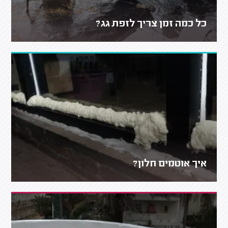
כל כמה זמן צריך לזפת גג?
איך אוטמים חלון?