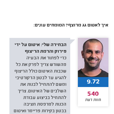
איך לאטום גג מרוצף? המומחים עונים:
הבחירה שלי:
איטום על ידי
פירוק והרמת הריצוף
כדי לפתור את הבעיה
מהשורש צריך לפרק את כל
שכבות האיטום כולל הריצוף
להגיע עד לבטון הדקורטיבי
9.72
ומשם להתחיל לבנות את
השלבים של האיטום. צריך
540
להתחיל בביצוע עבודת
חוות דעת
הכנות למרפסת חציבה
בבטון בקירות פריימר ואיטום