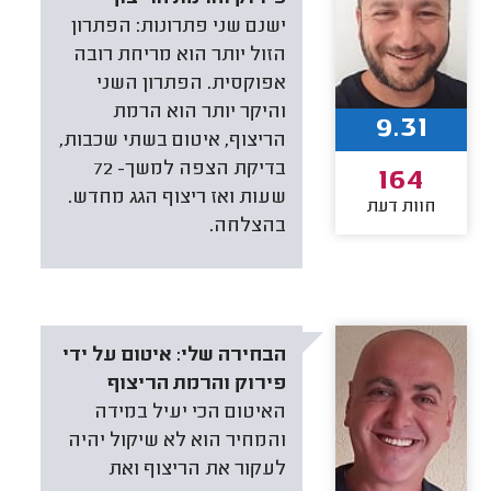
ישנם שני פתרונות: הפתרון
הזול יותר הוא מריחת רובה
אפוקסית. הפתרון השני
והיקר יותר הוא הרמת
9.31
הריצוף, איטום בשתי שכבות,
בדיקת הצפה למשך- 72
164
שעות ואז ריצוף הגג מחדש.
חוות דעת
בהצלחה.
הבחירה שלי:
איטום על ידי
פירוק והרמת הריצוף
האיטום הכי יעיל במידה
והמחיר הוא לא שיקול יהיה
לעקור את הריצוף ואת