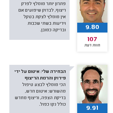
פתרון יותר מומלץ לפרק
ריצוף, לבדוק שיפועים אם
אין מומלץ לצקת בטקל
ויריעות בשתי שכבות
9.80
ובדיקה כמובן.
107
חוות דעת
הבחירה שלי:
איטום על ידי
פירוק והרמת הריצוף
הכי מומלץ לבצע טיפול
מהשורש: איטום חדש,
בדיקת הצפה, וריצוף מחדש
כולל נקז כפול.
9.91