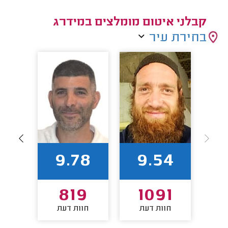
קבלני איטום מומלצים במידרג
בחירת עיר
2
9.78
9.54
0
819
1091
חוות דעת
חוות דעת
חו