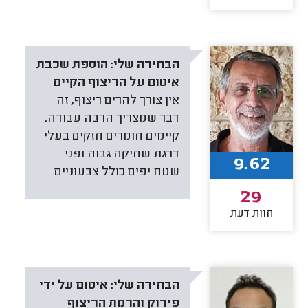
הבחירה שלי:
הוספת שכבת
איטום על הריצוף הקיים
אין צורך להרים ריצוף, זה
דבר שמצריך הרבה עבודה.
קיימים חומרים חזקים בעלי
דרגת שחיקה גבוה ופני
9.62
שטח יפים כולל צבעוניים
29
חוות דעת
הבחירה שלי:
איטום על ידי
פירוק והרמת הריצוף