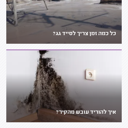
כל כמה זמן צריך לסייד גג?
איך להוריד עובש מהקיר?