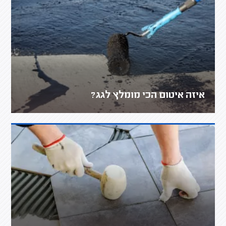
איזה איטום הכי מומלץ לגג?