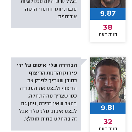
בגלל שיש היום טכנולוגיות
טובות יותר וחומרי התזה
9.87
איכותיים.
38
חוות דעת
הבחירה שלי:
איטום על ידי
פירוק והרמת הריצוף
כמובן שעדיף לפרק את
הריצוף ולבצע את העבודה
כמו שצריך מההתחלה.
במצב שאין ברירה, ניתן גם
9.81
לבצע איטום מלמעלה אבל
זה בהחלט פחות מומלץ.
32
חוות דעת