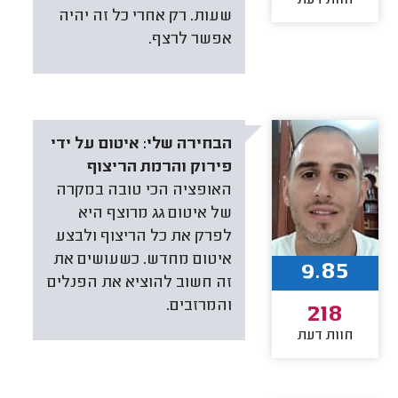
חוות דעת
שעות. רק אחרי כל זה יהיה
אפשר לרצף.
הבחירה שלי:
איטום על ידי
פירוק והרמת הריצוף
האופציה הכי טובה במקרה
של איטום גג מרוצף היא
לפרק את כל הריצוף ולבצע
איטום מחדש. כשעושים את
9.85
זה חשוב להוציא את הפנלים
והמרזבים.
218
חוות דעת