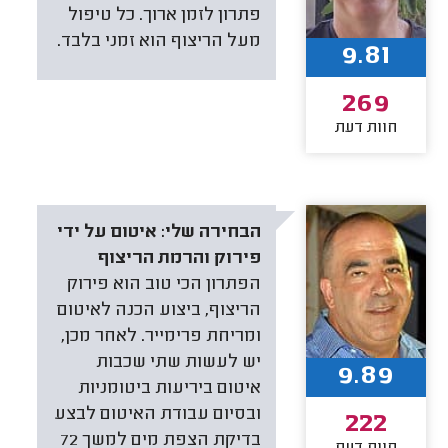
פתרון לזמן ארוך. כל טיפול
מעל הריצוף הוא זמני בלבד.
9.81
269
חוות דעת
הבחירה שלי:
איטום על ידי
פירוק והרמת הריצוף
הפתרון הכי טוב הוא פירוק
הריצוף, ביצוע הכנה לאיטום
ומריחת פרימייר. לאחר מכן,
יש לעשות שתי שכבות
9.89
איטום ביריעות ביטומניות
ובסיום עבודת האיטום לבצע
222
בדיקת הצפת מים למשך 72