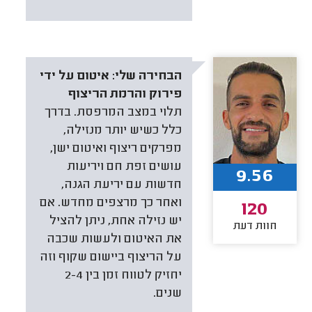
הבחירה שלי:
איטום על ידי
פירוק והרמת הריצוף
תלוי במצב המרפסת. בדרך
כלל כשיש יותר מנזילה,
מפרקים ריצוף ואיטום ישן,
עושים זפת חם ויריעות
9.56
חדשות עם יריעת הגנה,
ואחר כך מרצפים מחדש. אם
120
יש נזילה אחת, ניתן להציל
חוות דעת
את האיטום ולעשות שכבה
על הריצוף ביישום שקוף וזה
יחזיק לטווח זמן בין 2-4
שנים.