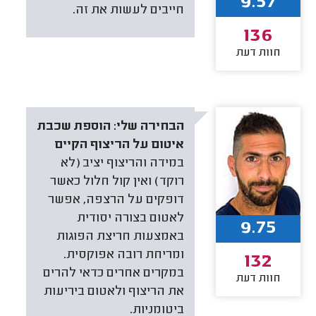
9.57
חייבים לעשות את זה.
136
חוות דעת
הבחירה שלי:
הוספת שכבת
איטום על הריצוף הקיים
במידה והריצוף יציב (לא
רוקד) ואין קול חלול כאשר
דופקים על הרצפה, אפשר
לאטום בצורה יסודית
9.75
באמצעות חריצת הפוגות
ומריחת רובה אפוקסית.
132
במקרים אחרים כדאי להרים
חוות דעת
את הריצוף ולאטום ביריעות
ביטומניות.