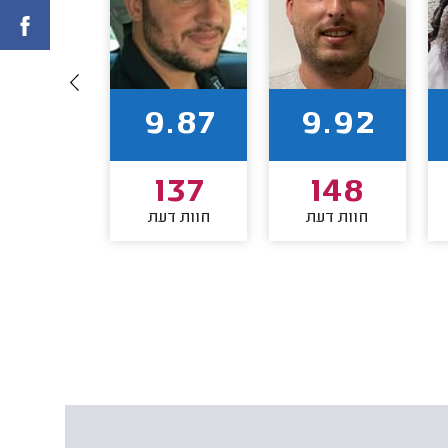
9.71
9.87
9.92
133
137
148
חוות דעת
חוות דעת
חוות דע