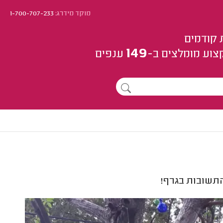
מוקד מידרג:
1-700-707-233
 קודמים
149
צוע
מומלצים
ב-
ענפים
התשובות בגרף!