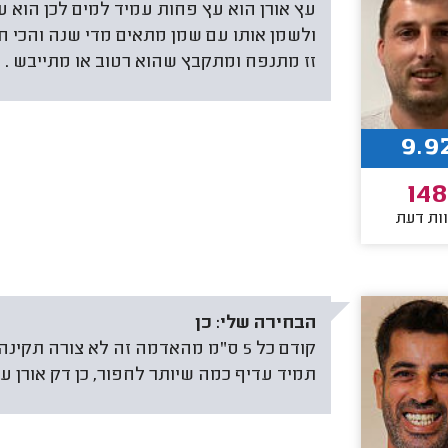
עץ אורן הוא עץ פחות עמיד למים לכן הוא ע
ולשמן אותו עם שמן מתאים מדי שנה והכי חש
זז מתנפח ומתקבץ שהוא רטוב או מתייבש .
9.9
148
ות דעת
הבחירה שלי:
כן
קודם כל 5 ס"מ מהאדמה זה לא צורה תק
תמיד עדיף כמה שיותר לחפור, כן דק אורן עמיד 