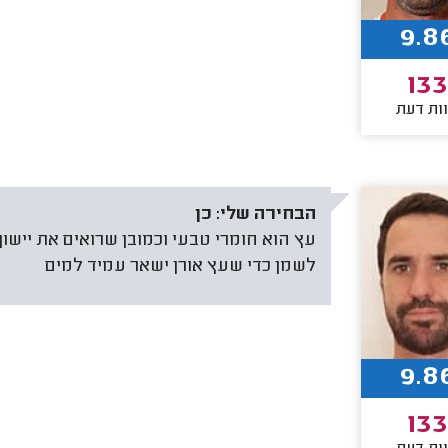
9.8
133
ות דעת
הבחירה שלי:
כן
עץ הוא חומרי טבעי וכמובן שרואים את יישו
לשמן כדי שעץ אורן ישאר עמיד למים
9.8
133