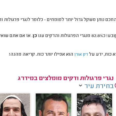
חכם נותן משקל גדול יותר למומחים - כלומר לנגרי פרגולות וד
רי הפרגולות והדקים ענו
כן
. אז אם אתם שואל
א כוח, ידע על
הוא אפילו יותר כוח. קריאה מהנה!
דק אורן
נגרי פרגולות ודקים מומלצים במידרג
בחירת עיר