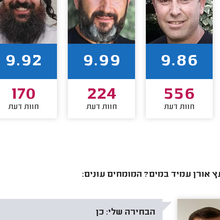
9.92
9.99
9.86
170
224
556
חוות דעת
חוות דעת
חוות דעת
 אורן עמיד במים? המומחים עונים:
הבחירה שלי:
כן