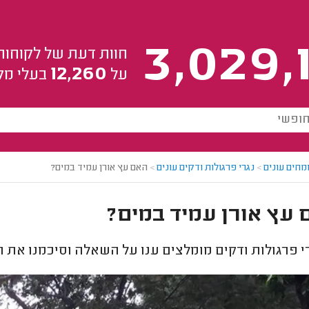
3,029,
חוות דעת של לקוחות
12,260
על
בעלי מק
מחים עונים
>
נגרי פרגולות ודקים עונים
>
האם עץ אורן עמיד במים?
עץ אורן עמיד במים?
י פרגולות ודקים מומלצים ענו על השאלה וסיכמנו את 