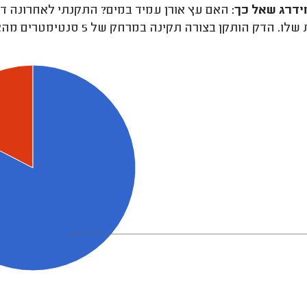
ידרג
שאל כך:
האם עץ אורן עמיד במים? התקנתי לאחרונה ד
 הדק הותקן בצורה תקינה במרחק של 5 סנטימטרים מהאדמה. האם עץ אורן עמיד במים?