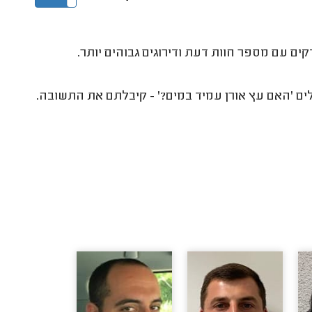
קים עם מספר חוות דעת ודירוגים גבוהים יותר.
ים 'האם עץ אורן עמיד במים?' - קיבלתם את התשובה.