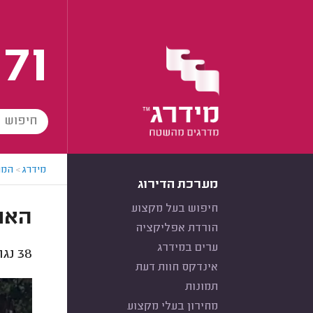
171
מידרג
>
המו
מערכת הדירוג
חיפוש בעל מקצוע
האם 
הורדת אפליקציה
ערים במידרג
38
נגר
אינדקס חוות דעת
תמונות
מחירון בעלי מקצוע