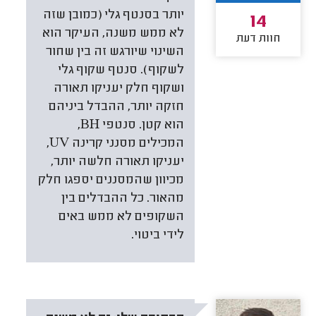
יותר בסנטף גלי (כמובן שזה
14
לא ממש משנה, העיקר הוא
חוות דעת
השינוי שיורגש זה בין שחור
לשקוף). סנטף שקוף גלי
ושקוף חלק יעניקו תאורה
חזקה יותר, ההבדל ביניהם
הוא קטן. סנטפי BH,
המכילים מסנני קרינה UV,
יעניקו תאורה חלשה יותר,
מכיוון שהמסננים יספגו חלק
מהאור. כל ההבדלים בין
השקופים לא ממש באים
לידי ביטוי.