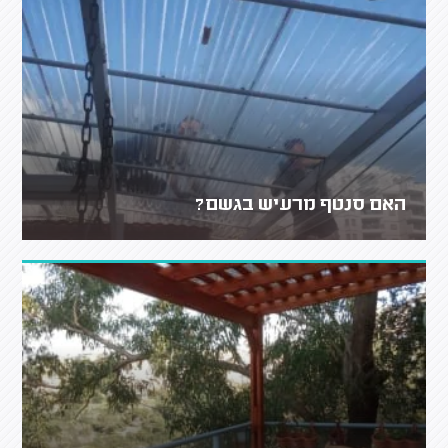
האם סנטף מרעיש בגשם?