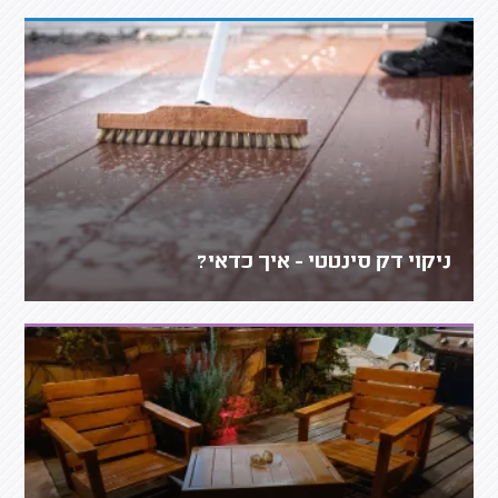
ניקוי דק סינטטי - איך כדאי?