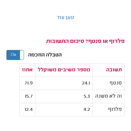
טען עוד
פלרוף או סנטף? סיכום התשובות
הטבלה החכמה
On
Off
תשובה
מספר משיבים משוקלל
אחוז
סנטף
24.1
71.9
זה לא משנה
5.3
15.7
פלרוף
4.2
12.4