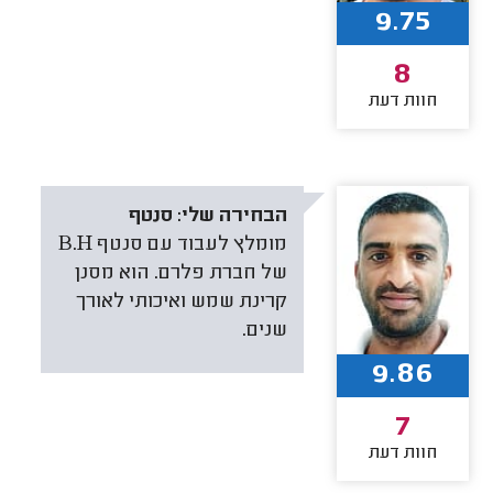
9.75
8
חוות דעת
הבחירה שלי:
סנטף
מומלץ לעבוד עם סנטף B.H
של חברת פלרם. הוא מסנן
קרינת שמש ואיכותי לאורך
שנים.
9.86
7
חוות דעת