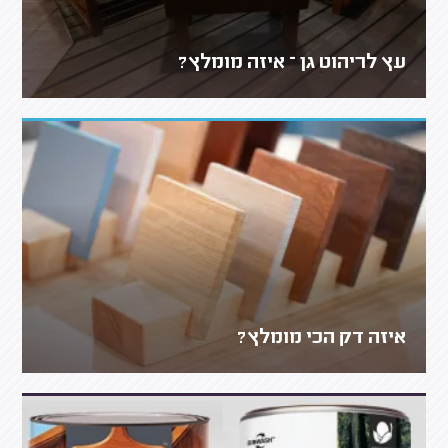
עץ לריהוט גן – איזה מומלץ?
איזה דק הכי מומלץ?