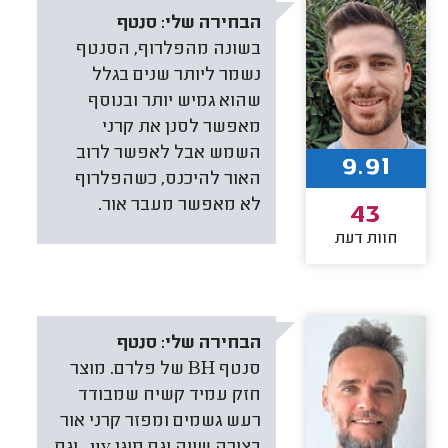
הבחירה שלי:
סנטף
בשונה מהפלרוף, הסנטף
נשמר ליותר שנים בגלל
שהוא גמיש יותר ובנוסף
מאפשר לסנן את קרני
השמש אבל לאפשר לרוב
9.91
האור להיכנס, כשהפלרוף
לא מאפשר מעבר אור.
43
חוות דעת
הבחירה שלי:
סנטף
סנטף BH של פלרם. מוצר
חזק עמיד קשיח שמבודד
רעש גשמים ומפזר קרני אור