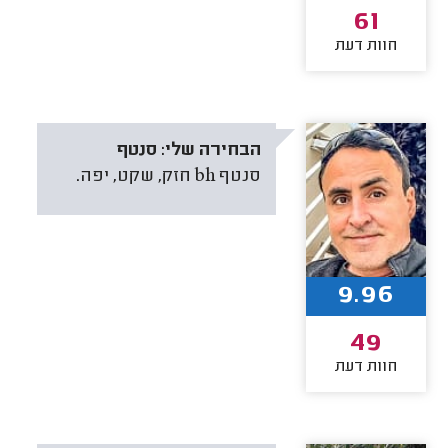
61
חוות דעת
הבחירה שלי:
סנטף
סנטף bh חזק, שקט, יפה.
9.96
49
חוות דעת