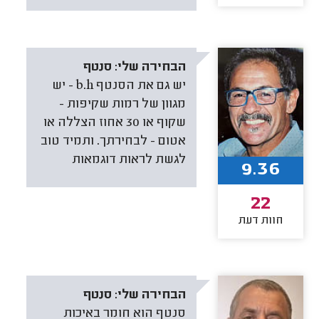
הבחירה שלי:
סנטף
יש גם את הסנטף b.h - יש
מגוון של רמות שקיפות -
שקוף או 30 אחוז הצללה או
אטום - לבחירתך. ותמיד טוב
לגשת לראות דוגמאות
9.36
22
חוות דעת
הבחירה שלי:
סנטף
סנטף הוא חומר באיכות