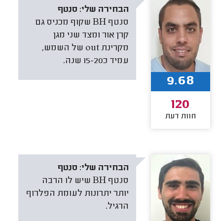
הבחירה שלי:
סנטף
סנטף BH שקוף מכניס גם
קרן אור ומצד שני מגן
מקרינת out של השמש,
עמיד כ15-20 שנה.
9.68
120
חוות דעת
הבחירה שלי:
סנטף
סנטף BH שיש לו הרבה
יותר יתרונות לעומת הפלרוף
הרגיל.