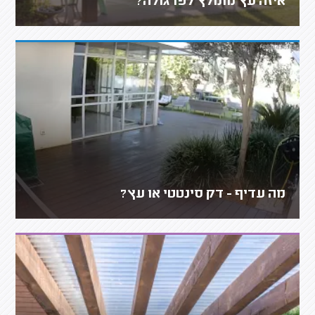
איזה עץ מומלץ לפרגולה?
מה עדיף - דק סינטטי או עץ?