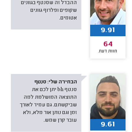
ההבדל זה שסנטף בגוונים
שקופים ופלרוף גוונים
אטומים.
9.91
64
חוות דעת
הבחירה שלי:
סנטף
סנטף bh יתן לכם את
התוצאה המושלמת למה
שביקשתם. גם עמיד לאורך
זמן וגם נותן אור מלא, ולא
עובר קרן שמש.
9.61