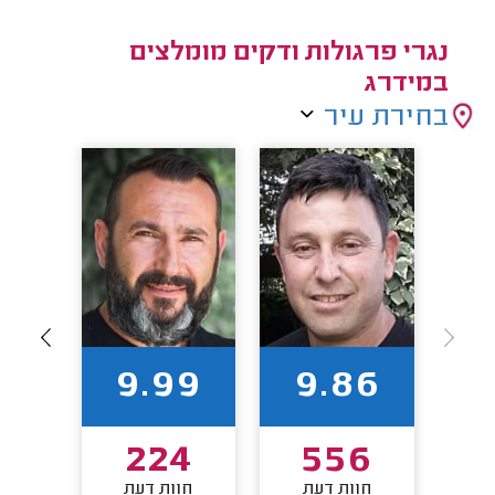
נגרי פרגולות ודקים מומלצים
במידרג
בחירת עיר
92
9.99
9.86
0
224
556
חוות דעת
חוות דעת
חו