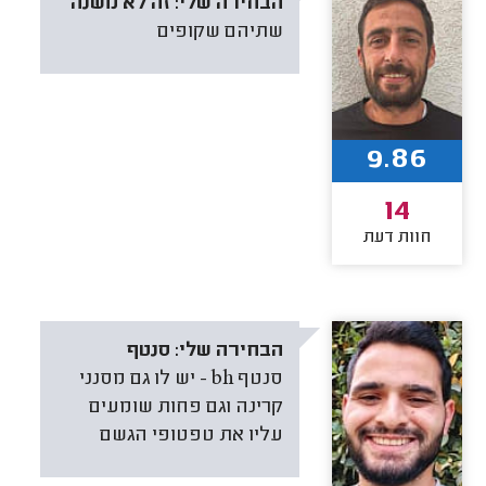
הבחירה שלי:
זה לא משנה
שתיהם שקופים
9.86
14
חוות דעת
הבחירה שלי:
סנטף
סנטף bh - יש לו גם מסנני
קרינה וגם פחות שומעים
עליו את טפטופי הגשם