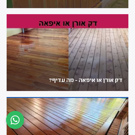
דק אורן או איפאה - מה עדיף?