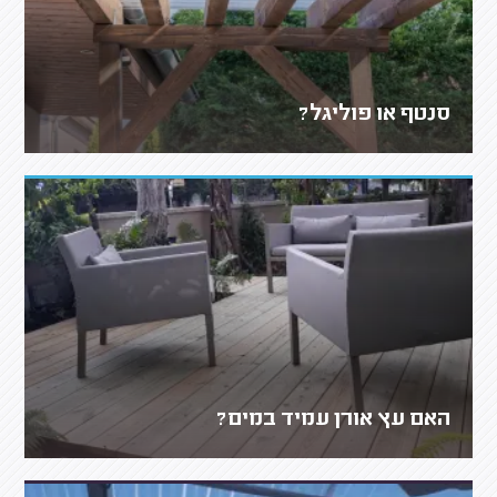
סנטף או פוליגל?
האם עץ אורן עמיד במים?