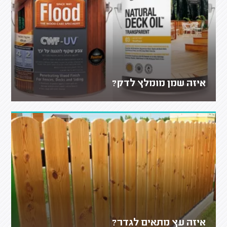
איזה שמן מומלץ לדק?
איזה עץ מתאים לגדר?