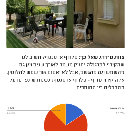
צוות מידרג
שאל כך:
פלרוף או סנטף? חשוב לנו
שהקירוי לפרגולה יחזיק מעמד לאורך שנים ויגן גם
מהשמש וגם מהגשם, אבל לא יאטום אור שמש לחלוטין.
איזה קירוי עדיף - פלרוף או סנטף? נשמח שתפרטו על
ההבדלים בין החומרים.
פלרוף
זה לא משנה
12.4%
15.7%