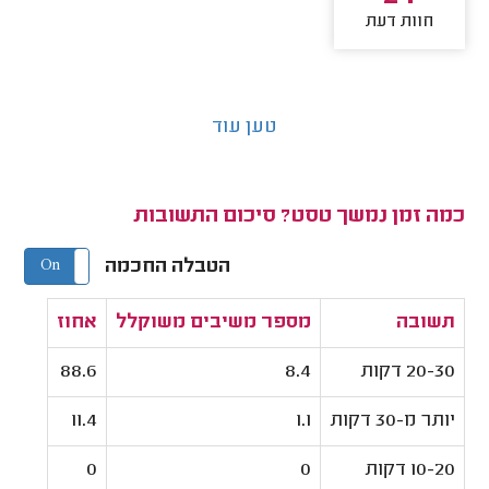
חוות דעת
טען עוד
כמה זמן נמשך טסט? סיכום התשובות
הטבלה החכמה
On
Off
תשובה
מספר משיבים משוקלל
אחוז
20-30 דקות
8.4
88.6
יותר מ-30 דקות
1.1
11.4
10-20 דקות
0
0