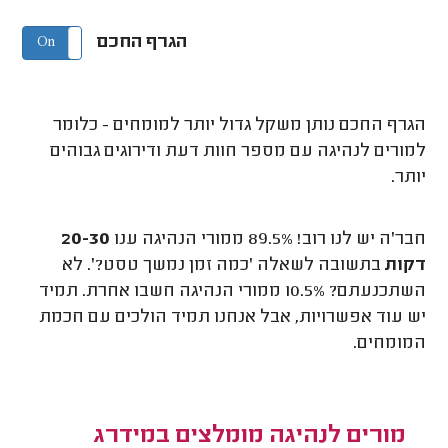
הגרף החכם
On
Off
הגרף החכם נותן משקל גדול יותר למומחים - כלומר
למורים לנהיגה עם מספר חוות דעת ודירוגים גבוהים
יותר.
חבר'ה יש לנו רוב! 89.5% ממורי הנהיגה ענו
20-30
דקות
בתשובה לשאלה 'כמה זמן נמשך טסט?'. לא
השתכנעתם? 10.5% ממורי הנהיגה חשבו אחרת. תמיד
יש עוד אפשרויות, אבל אנחנו תמיד הולכים עם חכמת
המומחים.
מורים לנהיגה מומלצים במידרג