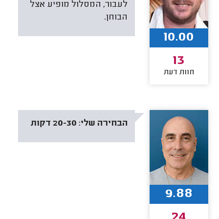
לעבור, המסלול מופיע אצל
הבוחן.
10.00
13
חוות דעת
הבחירה שלי:
20-30 דקות
9.88
24