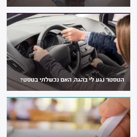
הטסטר נגע לי בהגה, האם נכשלתי בטסט?