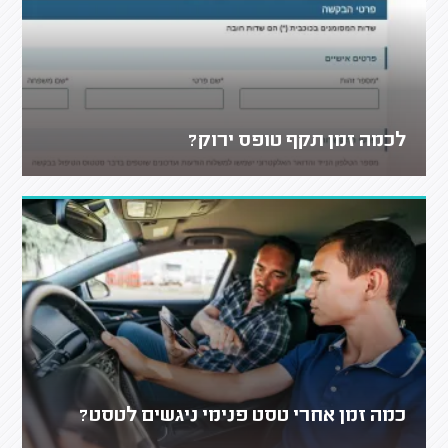
לכמה זמן תקף טופס ירוק?
כמה זמן אחרי טסט פנימי ניגשים לטסט?