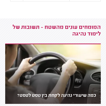
המומחים עונים מהשטח - תשובות של
לימוד נהיגה
כמה שיעורי נהיגה לקחת בין טסט לטסט?