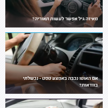
מאיזה גיל אפשר לעשות תאוריה?
אם האוטו נכבה באמצע טסט - נכשלתי
בוודאות?