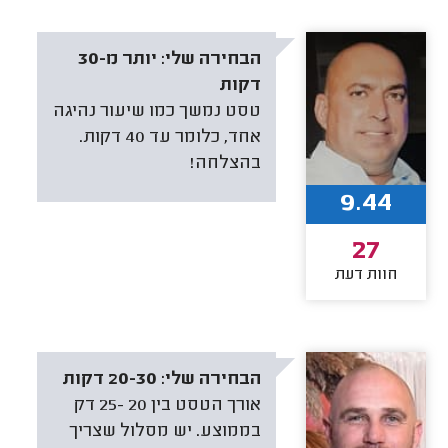
הבחירה שלי:
יותר מ-30
דקות
טסט נמשך כמו שיעור נהיגה
אחד, כלומר עד 40 דקות.
בהצלחה!
9.44
27
חוות דעת
הבחירה שלי:
20-30 דקות
אורך הטסט בין 20 -25 דק
בממוצע. יש מסלול שצריך