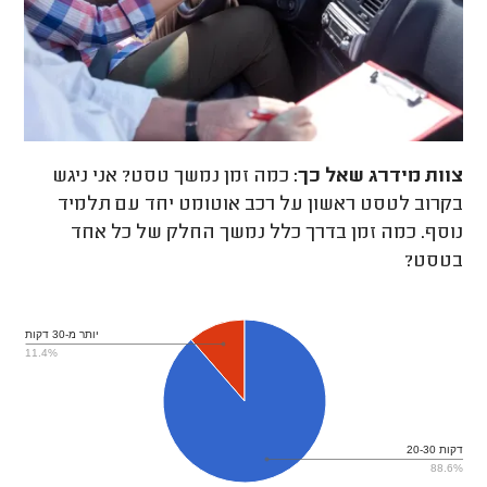
צוות מידרג
שאל כך:
כמה זמן נמשך טסט? אני ניגש
בקרוב לטסט ראשון על רכב אוטומט יחד עם תלמיד
נוסף. כמה זמן בדרך כלל נמשך החלק של כל אחד
בטסט?
יותר מ-30 דקות
11.4%
20-30 דקות
88.6%