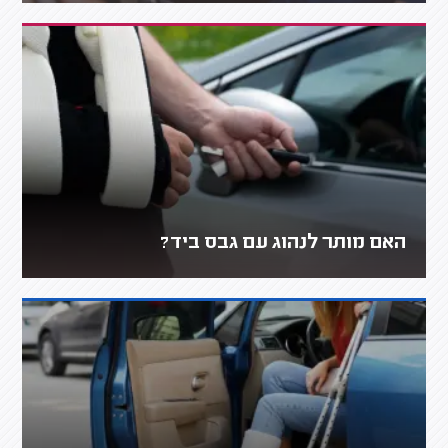
האם מותר לנהוג עם גבס ביד?