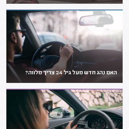
האם נהג חדש מעל גיל 24 צריך מלווה?