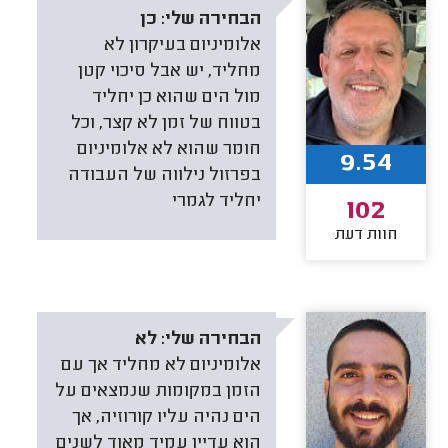
הבחירה שלי:
כן
אלומיניום בעיקרון לא
מחליד, יש אבל סיכוי קטן
מול הים שהוא כן יחליד
בטווח של זמן לא קצר, וכל
חומר שהוא לא אלומיניום
9.54
בפרזול נילווה של העבודה
יחליד לגמרי
102
חוות דעת
הבחירה שלי:
לא
אלומיניום לא מחליד אך עם
הזמן במקומות שנמצאים על
הים נהיה עליו קורוזיה, אך
הוא עדיין עמיד מאוד לשנים