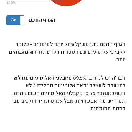
89.5%
הגרף החכם
On
Off
הגרף החכם נותן משקל גדול יותר למומחים - כלומר
לקבלני אלומיניום עם מספר חוות דעת ודירוגים גבוהים
יותר.
חבר'ה יש לנו רוב! 89.5% מקבלני האלומיניום ענו
לא
בתשובה לשאלה 'האם אלומיניום מחליד? '. לא
השתכנעתם? 10.5% מקבלני האלומיניום חשבו אחרת.
תמיד יש עוד אפשרויות, אבל אנחנו תמיד הולכים עם
חכמת המומחים.