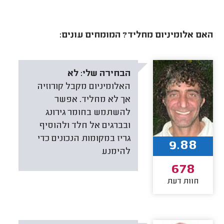
האם אלומיניום מחליד? המומחים עונים:
הבחירה שלי:
לא
האלומיניום מקבל קורוזיה
אך לא מחליד. אפשר
להשתמש בחומר גירונג
ובברגים אל חלד ולהוסיף
גריז במקומות הנכונים כדי
9.88
להימנע
678
חוות דעת