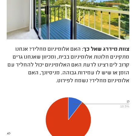
צוות מידרג
שאל כך:
האם אלומיניום מחליד? אנחנו
מתקינים חלונות אלומיניום בבית, ומכיוון שאנחנו גרים
קרוב לים רצינו לדעת האם האלומיניום יכול להחליד עם
הזמן או שיש לו עמידות גבוהה. מניסיונך, האם
אלומיניום מחליד? נשמח לפירוט.
כן
10.5%
לא