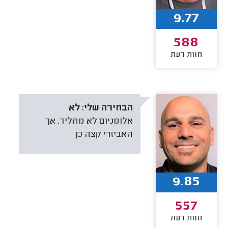
9.77
588
חוות דעת
הבחירה שלי:
לא
אלומניום לא מחליד. אך
האביזרי קצה כן
9.85
557
חוות דעת