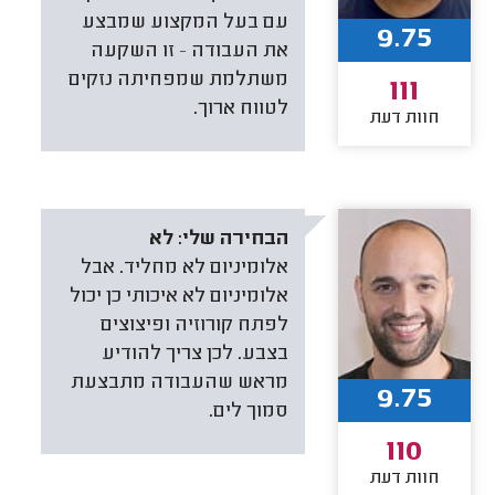
עם בעל המקצוע שמבצע
9.75
את העבודה — זו השקעה
משתלמת שמפחיתה נזקים
111
לטווח ארוך.
חוות דעת
הבחירה שלי:
לא
אלומיניום לא מחליד. אבל
אלומיניום לא איכותי כן יכול
לפתח קורוזיה ופיצוצים
בצבע. לכן צריך להודיע
מראש שהעבודה מתבצעת
9.75
סמוך לים.
110
חוות דעת