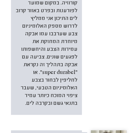
קורוזיה. במקום שמועד
לפורענות ובפרט באזור קרוב
לים התיכון אני ממליץ
לדרוש מספק האלומיניום
צבע שערבבו עמו אבקה
מיוחדת המחזקת את
עמידות הצבע והיחשפותו
לפגעים שונים. צביעה עם
אבקה בתהליך זה נקראת
"super durabel". או
לחליפין לבחור בצבע
האלומיניום הטבעי, שעבר
ציפוי המוכח כיותר עמיד
בתנאי גשם ובקרבה לים.