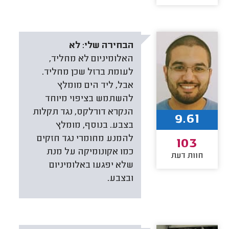
הבחירה שלי:
לא
האלומיניום לא מחליד,
לעומת ברזל שכן מחליד.
אבל, ליד הים מומלץ
להשתמש בציפוי מיוחד
הנקרא דורלקס, נגד תקלות
9.61
בצבע. בנוסף, מומלץ
להמנע מחומרי נגד חזקים
103
כמו אקונומיקה על מנת
חוות דעת
שלא יפגעו באלומיניום
ובצבע.