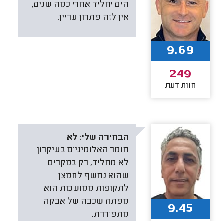
הים יחליד אחרי כמה שנים,
אין לזה פתרון עדיין.
9.69
249
חוות דעת
הבחירה שלי:
לא
חומר האלומיניום בעיקרון
לא מחליד, רק במקרים
שהוא נחשף לחמצן
לתקופות ממושכות הוא
מפתח שכבה של אבקה
9.45
מתפוררת.