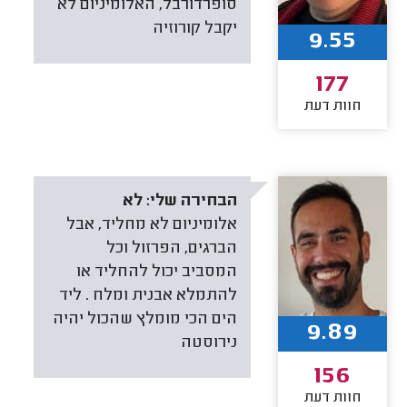
סופרדורבל, האלומיניום לא
יקבל קורוזיה
9.55
177
חוות דעת
הבחירה שלי:
לא
אלומיניום לא מחליד, אבל
הברגים, הפרזול וכל
המסביב יכול להחליד או
להתמלא אבנית ומלח . ליד
הים הכי מומלץ שהכול יהיה
9.89
נירוסטה
156
חוות דעת