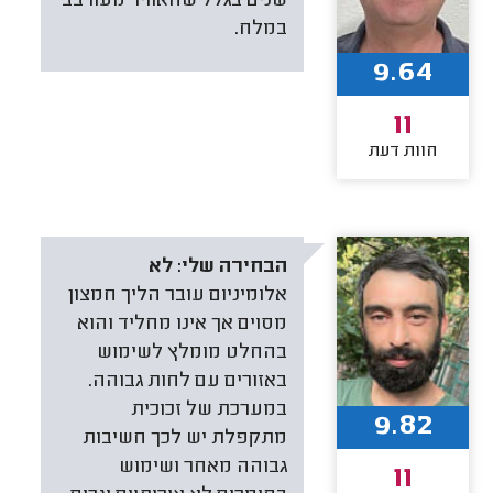
שנים בגלל שהאוויר מעורבב
במלח.
9.64
11
חוות דעת
הבחירה שלי:
לא
אלומיניום עובר הליך חמצון
מסוים אך אינו מחליד והוא
בהחלט מומלץ לשימוש
באזורים עם לחות גבוהה.
במערכת של זכוכית
9.82
מתקפלת יש לכך חשיבות
גבוהה מאחר ושימוש
11