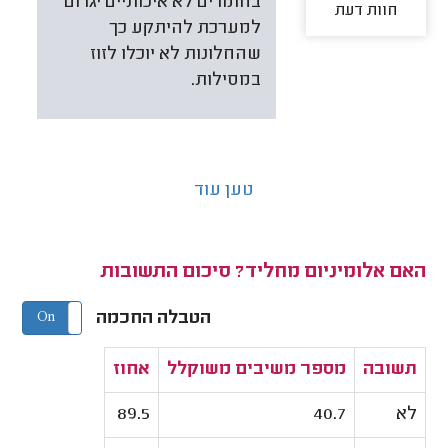
בחומרים לא איכותיים יגרום
חוות דעת
למערכת להיתקע כך
שהחלונות לא יוכלו לזוז
במסילות.
טען עוד
האם אלומיניום מחליד? סיכום התשובות
הטבלה החכמה
On
Off
תשובה
מספר משיבים משוקלל
אחוז
לא
40.7
89.5