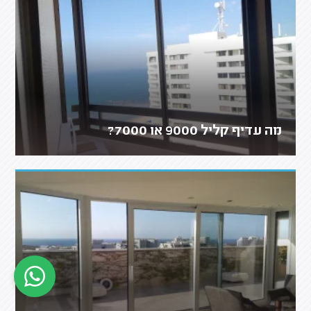
מה עדיף קליל 9000 או 7000?