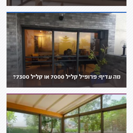
מה עדיף: פרופיל קליל 7000 או קליל 7300?