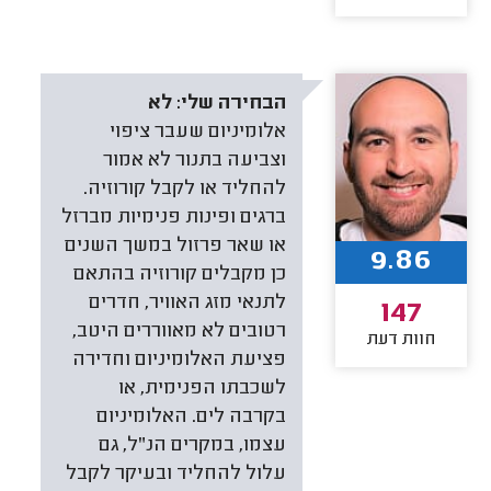
הבחירה שלי:
לא
אלומיניום שעבר ציפוי
וצביעה בתנור לא אמור
להחליד או לקבל קורוזיה.
ברגים ופינות פנימיות מברזל
או שאר פרזול במשך השנים
9.86
כן מקבלים קורוזיה בהתאם
לתנאי מזג האוויר, חדרים
147
רטובים לא מאווררים היטב,
חוות דעת
פציעת האלומיניום וחדירה
לשכבתו הפנימית, או
בקרבה לים. האלומיניום
עצמו, במקרים הנ"ל, גם
עלול להחליד ובעיקר לקבל