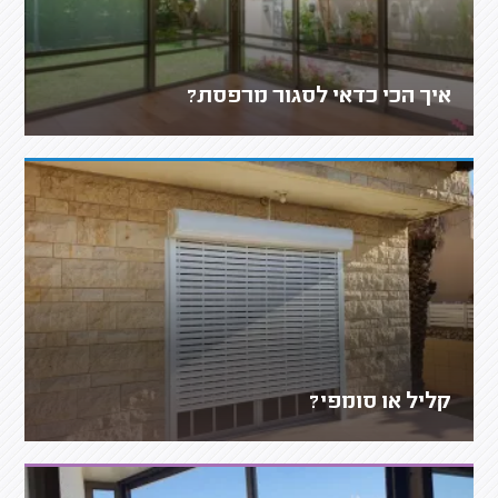
איך הכי כדאי לסגור מרפסת?
קליל או סומפי?