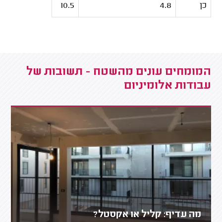
כן
4.8
10.5
המומחים עונים מהשטח - תשובות של
עבודות אלומיניום
מה עדיף: קליל או אקסטל?