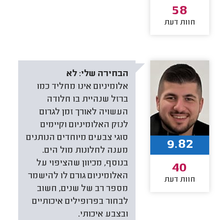
58
חוות דעת
הבחירה שלי:
לא
אלומיניום אינו מחליד כמו
ברזל שנהיית בו חלודה
העשויה לאורך זמן לגרום
לנזק האלומיניום וקיימים
סוגי צבעים מיוחדים הנותנים
9.82
מענה לחלונות מול הים.
בנוסף, מכיוון שהציפוי על
40
האלומיניום גורם לו להישמר
חוות דעת
מספר רב של שנים, חשוב
לבחור בפרופילים איכותיים
ובצבע איכותי.