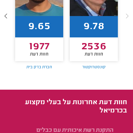
9.65
9.78
1977
2536
חוות דעת
חוות דעת
קונסטרוקטור
חברת בדק בית
חוות דעת אחרונות על בעלי מקצוע
בכרמיאל
התקנת רשת איכותית עם כבלים
תי