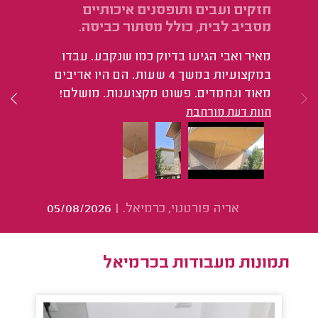
חזקים ועבים ותופסנים איכותיים
הי
מסביב לבית, כולל מסתור כביסה.
מאיר ואבי הגיעו בדיוק כמו שנקבע. עבדו
במקצועיות במשך 4 שעות. הם היו אדיבים
מאוד ונחמדים. פשוט מקצוענות. מושלם!
חוות דעת מורחבת
אריה פורטנוי, כרמיאל.
|
05/08/2026
תמונות מעבודות בכרמיאל