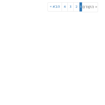
1
2
3
4
הבא
»
« הקודם