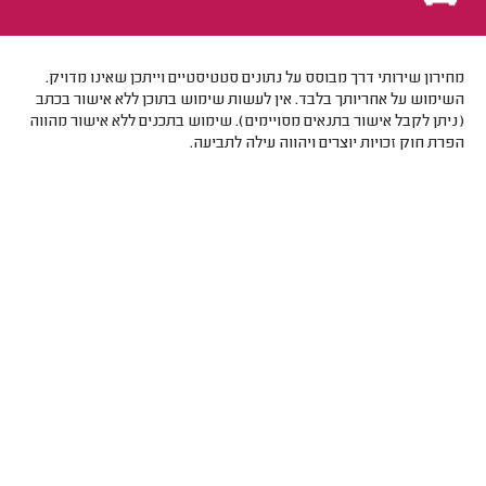
מחירון שירותי דרך מבוסס על נתונים סטטיסטיים וייתכן שאינו מדויק.
השימוש על אחריותך בלבד. אין לעשות שימוש בתוכן ללא אישור בכתב
(ניתן לקבל אישור בתנאים מסויימים). שימוש בתכנים ללא אישור מהווה
הפרת חוק זכויות יוצרים ויהווה עילה לתביעה.