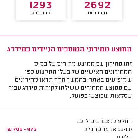
1293
2692
חוות דעת
חוות דעת
ממוצע מחירוני המוסכים הניידים במידרג
זהו מחירון עם ממוצע מחירים על בסיס
המחירונים האישיים של בעלי המקצוע כפי
שמופיעים באתר. בהמשך הדף תראו מחירונים
עם ממוצע המחירים ששילמו לקוחות מידרג עבור
עסקאות שבוצעו בפועל.
החלפת מצבר בוש לרכב
66-80 אמפר עד בית
975 - 706 ₪
הלקוח