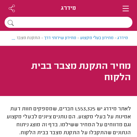
מידרג
...
מידרג
>
מחירון בעלי מקצוע
>
מחירון שירותי דרך
>
התקנת מצבר בבית הלק
מחיר התקנת מצבר בבית
הלקוח
לאתר מידרג יש 1,553,325 חברים, שמספקים חוות דעת
אמינות על בעלי מקצוע. הם נותנים ציונים לבעלי מקצוע
וגם מדווחים על המחיר ששילמו. בדף זה מוצג ניתוח
הנתונים שהתקבלו על התקנת מצבר בבית הלקוח.