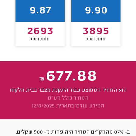
9.87
9.90
2693
3895
חוות דעת
חוות דעת
677.88
₪
הוא המחיר הממוצע עבור התקנת מצבר בבית הלקוח
המחיר כולל מע"מ
המידע עודכן בתאריך: 12/6/2025
ב- 87% מהמקרים המחיר היה פחות מ-
900
שקלים.