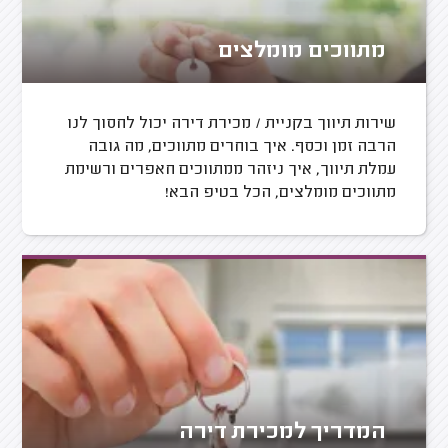
מתווכים מומלצים
שירות תיווך בקניית / מכירת דירה יכול לחסוך לנו
הרבה זמן וכסף. איך בוחרים מתווכים, מה גובה
עמלת תיווך, איך ניזהר ממתווכים חאפרים ורשימת
מתווכים מומלצים, הכל בטיפ הבא!
המדריך למכירת דירה