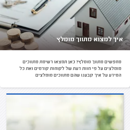
איך למצוא מתווך מומלץ
מחפשים מתווך מומלץ? כאן תמצאו רשימת מתווכים
מומלצים על פי חוות דעת של לקוחות קודמים ואת כל
המידע על איך קבענו שהם מתווכים מומלצים