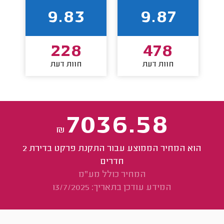
9.83
9.87
228
478
חוות דעת
חוות דעת
7036.58
₪
הוא המחיר הממוצע עבור התקנת פרקט בדירת 2
חדרים
המחיר כולל מע"מ
המידע עודכן בתאריך: 13/7/2025