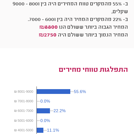
ב- 55% מהמקרים טווח המחירים היה בין
8001
-
9000
שקלים,
ב- 22% מהמקרים המחיר היה בין
6001
-
7000
.
המחיר הגבוה ביותר ששולם הנו
₪8800
המחיר הנמוך ביותר ששולם היה
₪2750
התפלגות טווחי מחירים
55.6%
55.6%
₪ 8001-9000
0.0%
0.0%
₪ 7001-8000
22.2%
22.2%
₪ 6001-7000
0.0%
0.0%
₪ 5001-6000
11.1%
11.1%
₪ 4001-5000