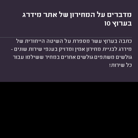
מדברים על המחירון של אתר מידרג
בערוץ 10
כתבה בערוץ עשר מספרת על השיטה הייחודית של
מידרג לבניית מחירון אמין ומדויק בענפי שירות שונים -
גולשים משתפים גולשים אחרים במחיר ששילמו עבור
כל שירות!