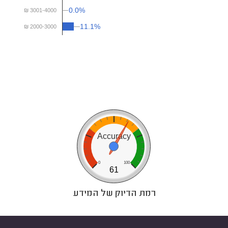
0.0%
0.0%
₪ 3001-4000
11.1%
11.1%
₪ 2000-3000
0
50
100
Accuracy
0
100
61
רמת הדיוק של המידע