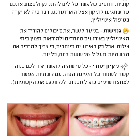
קוביות וחוטים של גשר עלולים להתנתק ולפצוע אתכם
עד שתגיעו לתיקון אצל האורתודנט. דבר כזה לא יקרה
בטיפול אינויזליין.
גמישות
- בניגוד לגשר, אתם יכולים להוריד את
האינויזליין באירועים מיוחדים ולהיראות מצוין בימי
צילום. אבל רק באירועים מיוחדים, כי צריך להרכיב את
הקשתיות מעל ל-20 שעות ביום, כל יום.
ניקיון יסודי
- כל מי שהיה לו גשר יגיד לכם כמה
קשה לשמור על היגיינת הפה. עם קשתיות אפשר
לצחצח שיניים כרגיל (וכמובן לנקות גם את הקשתיות).