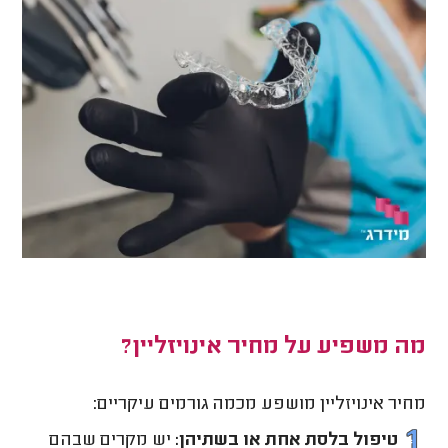
מה משפיע על מחיר אינויזליין?
מחיר אינויזליין מושפע מכמה גורמים עיקריים:
טיפול בלסת אחת או בשתיהן:
יש מקרים שבהם