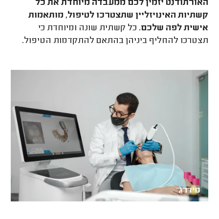
האורתודנט יזמין לכם ממעבדה מיוחדת את כל
קשתיות האינויזליין שתצטרכו לטיפול, מותאמות
אישית לפה שלכם.
כל קשתית שונה ומיוחדת כי
תצטרכו להחליף ביניהן בהתאם להתקדמות הטיפול.