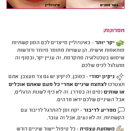
חסרונות:
יקר יותר
- באינויזליין מייצרים לכם המון קשתיות
מותאמות אישית. הן עשויות מחומר מיוחד ודורשות
שימוש בטכנולוגיה מתקדמת. זה עניין יקר, ובסוף זה
מתגלגל לכיס שלכם.
ניקיון יסודי
- כמובן, לניקיון יש גם צד מעצבן. אתם
תצטרכו
לצחצח שיניים אחרי כל פעם שאתם אוכלים
או שותים
(מים זה בסדר). זה לא כיף לשנות הרגלים,
אבל השיניים שלכם יראו מדהים.
מפריע לדיבור
- יקח זמן להתרגל לדיבור עם
הקשתיות. זה לא נעים, אבל זה עובר.
משמעת עצמית
- כל טיפול יישור שיניים דורש