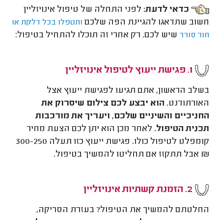
כדאי לדעת:
לפני התחלה של טיפול אינויזליין
חשוב שתדאגו להגיינת הפה שלכם
ותטפלו בכל דלקת או
שיש לכם. רק אחרי זה תוכלו להתחיל בטיפול:
חור סורר
1. פגישת ייעוץ לטיפול אינויזליין
בשלב הראשון, אתם תגיעו לפגישת ייעוץ אצל
האורתודנט.
הוא יבצע לכם צילום שיסרוק את
החניכיים והשיניים שלכם, ויעריך את מורכבות
תכנית הטיפול.
לאחר מכן הוא יתן לכם הצעת מחיר
קומפלט לטיפול כולו. פגישת ייעוץ כזו תעלה 300-250
₪ אבל תתקזז אם תחליטו להמשיך בטיפול.
2. הזמנת קשתיות אינויזליין
החלטתם להמשיך את הטיפול? בעזרת הסריקה,