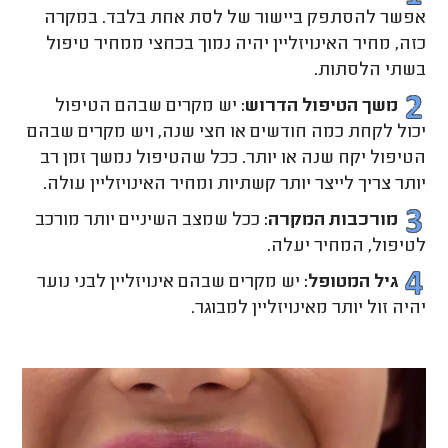
אפשר להסתפק ביישור של לסת אחת בלבד. במקרה
כזה, מחיר האינויזליין יהיה נמוך בכחצי ממחיר טיפול
בשתי הלסתות.
משך הטיפול הדרוש:
יש מקרים שבהם הטיפול
יכול לקחת כמה חודשים או חצי שנה, ויש מקרים שבהם
הטיפול יקח שנה או יותר. ככל שהטיפול נמשך זמן רב
יותר צריך לייצר יותר קשתיות ומחיר האינויזליין עולה.
מורכבות המקרה:
ככל שמצב השיניים יותר מורכב
לטיפול, המחיר יעלה.
גיל המטופל:
יש מקרים שבהם אינויזליין לבני נוער
יהיה זול יותר מאינויזליין למבוגר.