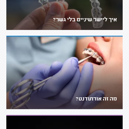
איך ליישר שיניים בלי גשר?
מה זה אורתודנט?