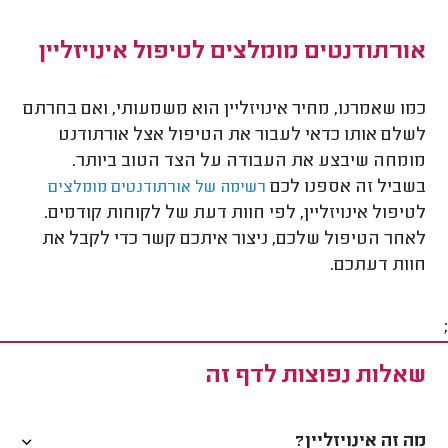
אורתודנטים מומלצים לטיפול אינויזליין
כמו שאמרנו, מחיר אינויזליין הוא משמעותי,
ואם בחרתם
לשלם אותו כדאי לעבור את הטיפול אצל אורתודנט
מומחה שיבצע את העבודה על הצד הטוב ביותר.
בשביל זה אספנו לכם
רשימה של אורתודנטים מומלצים
לטיפול אינויזליין, לפי חוות דעת של לקוחות קודמים.
לאחר הטיפול שלכם, ניצור איתכם קשר כדי לקבל את
חוות דעתכם.
;
שאלות נפוצות לדף זה
מה זה אינויזליין?