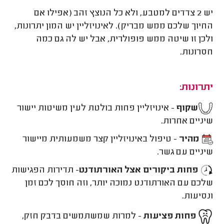
יש 2 צדדים למטבע, ולא כל הנוצץ זהב (אפילו אם
החיוך שלכם ממש מבריק). לאינויזליין יש המון יתרונות,
ולכן זו שיטה ממש פופולרית, אבל יש לה גם כמה
חסרונות.
יתרונות:
שקוף
- אינויזליין פחות בולטת לעין משיטות יישור
שיניים אחרות.
מהיר
- טיפול באינויזליין קצר משמעותית מיישור
שיניים עם גשר.
פחות ביקורים אצל האורתודנט
- תדירות הפגישות
שלכם עם האורתודנט נמוכה יותר, וזה חוסך לכם זמן
ונסיעות.
פחות פציעות
- למרות שמשתמשים בדבק חזק,