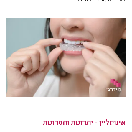
בעדינות אבל ביסודיות.
אינויזליין - יתרונות וחסרונות