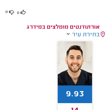
0
0
אורתודנטים מומלצים במידרג
בחירת עיר
9.93