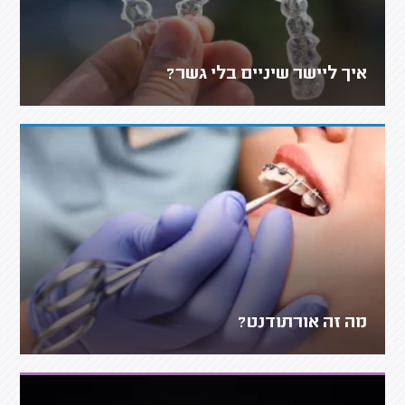
איך ליישר שיניים בלי גשר?
מה זה אורתודנט?