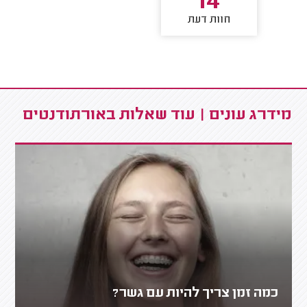
14
חוות דעת
מידרג עונים | עוד שאלות באורתודנטים
כמה זמן צריך להיות עם גשר?