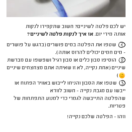
יש לכם פלטה לשיניים? חשוב שתקפידו לנקות
אותה מידי יום.
אז איך לנקות פלטה לשיניים?
שטפו את הפלטה במים פושרים (בדגש על פושרים
- מים חמים יכולים להרוס אותה).
הוסיפו סבון כלים או סבון רגיל ושפשפו עם מברשת
שיניים (אחת נקייה, לא זו שאיתה אתם מצחצחים שיניים
)
שטפו את הסבון והניחו לייבוש באוויר הפתוח או
ייבשו עם מגבת נקייה - חשוב לוודא
שהפלטה התייבשה לגמרי כדי למנוע התפתחות של
פטריות.
וזהו - הפלטה שלכם נקייה!