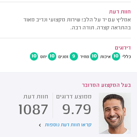
חוות דעת
אמליץ עם יד על הלב! שירות מקצועי ונדיב מאוד
בהתראה קצרה. תודה רבה.
דירוגים
10
10
9
10
10
כללי
איכות
מחיר
זמנים
יחס
בעל המקצוע המדובר
ממוצע דרוגים
חוות דעת
1087
9.79
קראו חוות דעת נוספות