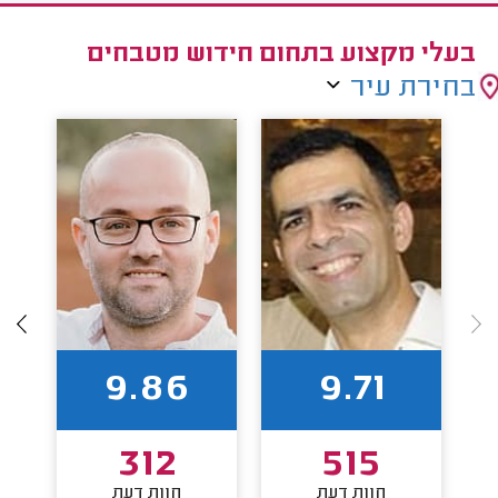
בעלי מקצוע בתחום חידוש מטבחים
בחירת עיר
9.86
9.71
312
515
חוות דעת
חוות דעת