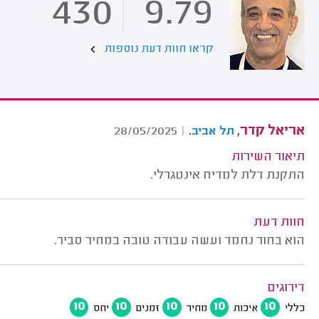
430
9.79
קראו חוות דעת נוספות
אריאל קדר,
.
28/05/2025
|
תל אביב
תיאור השירות
התקנת דלת למדיח אינטגרלי.
חוות דעת
הוא בחור נחמד ועשה עבודה טובה במחיר סביר.
דירוגים
10
10
10
10
10
כללי
איכות
מחיר
זמנים
יחס