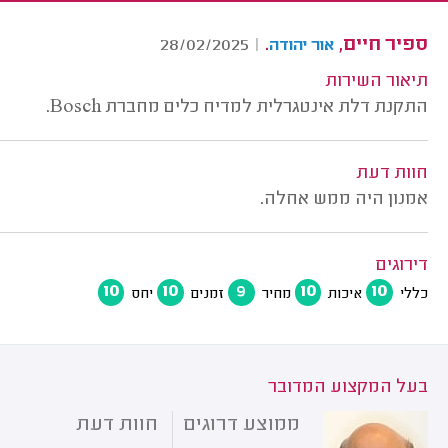
ספיר חיים,
.
28/02/2025
|
אור יהודה
תיאור השירות
התקנת דלת אינטגרלית למדיח כלים מחברת Bosch.
חוות דעת
אמנון היה ממש אחלה.
דירוגים
10
10
9
10
10
כללי
איכות
מחיר
זמנים
יחס
בעל המקצוע המדובר
ממוצע דרוגים
חוות דעת