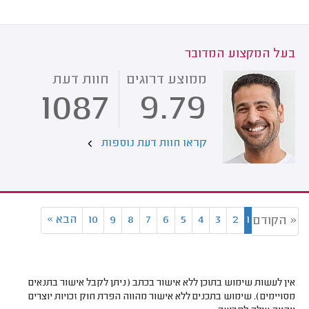
בעל המקצוע המדובר
ממוצע דרוגים
חוות דעת
1087
9.79
קראו חוות דעת נוספות
1
2
3
4
5
6
7
8
9
10
הבא
»
« הקודם
אין לעשות שימוש בתוכן ללא אישור בכתב (ניתן לקבל אישור בתנאים
מסויימים). שימוש בתכנים ללא אישור מהווה הפרת חוק זכויות יוצרים