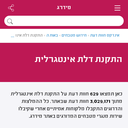
מידרג
...
אינדקס חוות דעת
>
חידוש מטבחים
>
באות ה
>
התקנת דלת אינטגרלית
התקנת דלת אינטגרלית
כאן תמצאו
629
חוות דעת על התקנת דלת אינטגרלית
מתוך
3,029,171
חוות דעת שבאתר. כל ההמלצות
והדרוגים התקבלו מלקוחות אמיתיים אחרי שקיבלו
שירות מנגרי מטבחים המדורגים באתר מידרג.