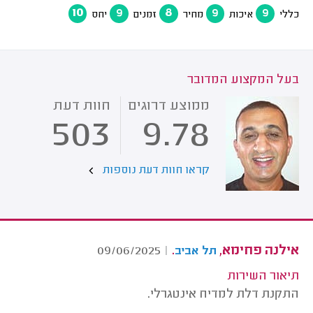
10
9
8
9
9
כללי
איכות
מחיר
זמנים
יחס
בעל המקצוע המדובר
ממוצע דרוגים
חוות דעת
503
9.78
קראו חוות דעת נוספות
אילנה פחימא,
.
09/06/2025
|
תל אביב
תיאור השירות
התקנת דלת למדיח אינטגרלי.