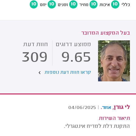
10
10
10
10
10
כללי
איכות
מחיר
זמנים
יחס
בעל המקצוע המדובר
ממוצע דרוגים
חוות דעת
309
9.65
קראו חוות דעת נוספות
לי גורן,
.
04/06/2025
|
אזור
תיאור השירות
התקנת דלת למדיח אינטגרלי.