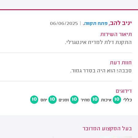
יניב להב,
.
06/06/2025
|
פתח תקווה
תיאור השירות
התקנת דלת למדיח אינטגרלי.
חוות דעת
סבבה! הוא היה בסדר גמור.
דירוגים
10
10
10
10
10
כללי
איכות
מחיר
זמנים
יחס
בעל המקצוע המדובר