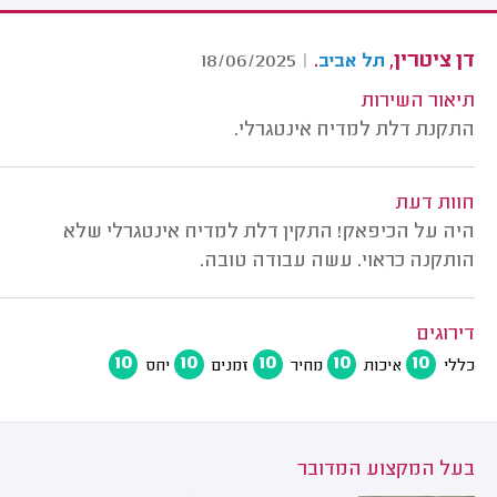
דן ציטרין,
.
18/06/2025
|
תל אביב
תיאור השירות
התקנת דלת למדיח אינטגרלי.
חוות דעת
היה על הכיפאק! התקין דלת למדיח אינטגרלי שלא
הותקנה כראוי. עשה עבודה טובה.
דירוגים
10
10
10
10
10
כללי
איכות
מחיר
זמנים
יחס
בעל המקצוע המדובר