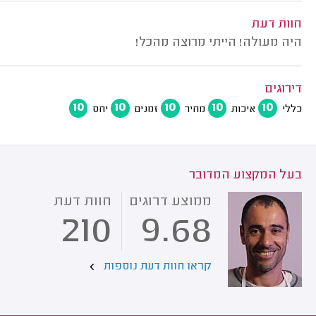
חוות דעת
היה מעולה! הייתי מרוצה מהכל!
דירוגים
10
10
10
10
10
כללי
איכות
מחיר
זמנים
יחס
בעל המקצוע המדובר
ממוצע דרוגים
חוות דעת
210
9.68
קראו חוות דעת נוספות