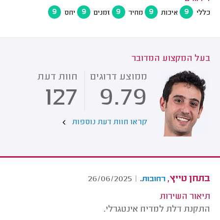
9
9
9
9
9
כללי
איכות
מחיר
זמנים
יחס
בעל המקצוע המדובר
ממוצע דרוגים
חוות דעת
127
9.79
קראו חוות דעת נוספות
בתחן טייץ,
.
26/06/2025
|
רחובות
תיאור השירות
התקנת דלת למדיח אינטגרלי.