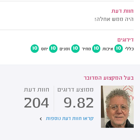
חוות דעת
היה ממש אחלה!
דירוגים
10
10
10
10
10
כללי
איכות
מחיר
זמנים
יחס
בעל המקצוע המדובר
ממוצע דרוגים
חוות דעת
204
9.82
קראו חוות דעת נוספות