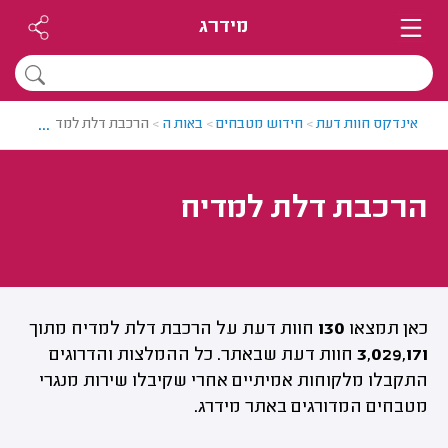
מידרג
...
אינדקס חוות דעת
>
חידוש מטבחים
>
באות ה
>
הרכבת דלת למדיח
הרכבת דלת למדיח
כאן תמצאו
130
חוות דעת על הרכבת דלת למדיח מתוך
3,029,171
חוות דעת שבאתר. כל ההמלצות והדרוגים
התקבלו מלקוחות אמיתיים אחרי שקיבלו שירות מנגרי
מטבחים המדורגים באתר מידרג.