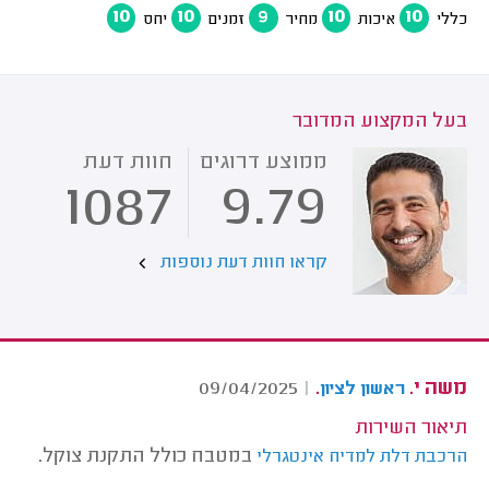
10
10
9
10
10
כללי
איכות
מחיר
זמנים
יחס
בעל המקצוע המדובר
ממוצע דרוגים
חוות דעת
1087
9.79
קראו חוות דעת נוספות
משה י.
.
09/04/2025
|
ראשון לציון
תיאור השירות
במטבח כולל התקנת צוקל.
הרכבת דלת למדיח אינטגרלי