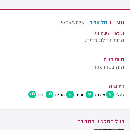
מגיד ז.
.
19/05/2025
|
תל אביב
תיאור השירות
הרכבת דלת מדיח.
חוות דעת
היה בסדר גמור!
דירוגים
10
10
9
9
9
כללי
איכות
מחיר
זמנים
יחס
בעל המקצוע המדובר