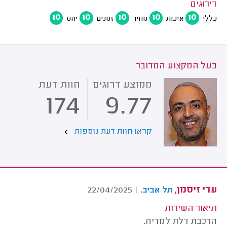
דירוגים
10
10
10
10
10
כללי
איכות
מחיר
זמנים
יחס
בעל המקצוע המדובר
ממוצע דרוגים
חוות דעת
174
9.77
קראו חוות דעת נוספות
עדי זיסמן,
.
22/04/2025
|
תל אביב
תיאור השירות
הרכבת דלת למדיח.