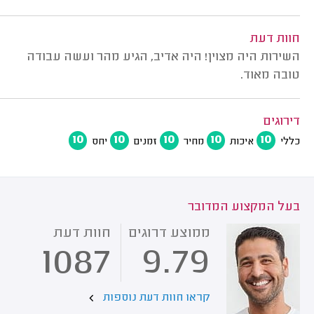
חוות דעת
השירות היה מצוין! היה אדיב, הגיע מהר ועשה עבודה
טובה מאוד.
דירוגים
10
10
10
10
10
כללי
איכות
מחיר
זמנים
יחס
בעל המקצוע המדובר
ממוצע דרוגים
חוות דעת
1087
9.79
קראו חוות דעת נוספות