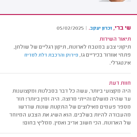
שי ברי,
.
05/02/2025
|
זכרון יעקב
תיאור השירות
תיקוני צבע במטבח לארונות, תיקון רגליים של שולחן,
פתחי אוורור בכיריים גז,
פירוק והרכבת דלת למדיח
אינטגרלי.
חוות דעת
היה מקצועי ביותר, עשה כל דבר בסבלנות ומקצוענות
עד שהיה מושלם והייתי מרוצה. היה זמין ביותר! חזר
מספר פעמים מאילוצים של התקנות שונות שדרשו
מהעבודה להיות בשלבים. הוא השיג את הצבע המיוחד
של הארונות. הכי חשוב אדיב ואמין. ממליץ בחום!