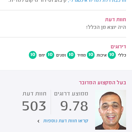
קיבוע וסידור מיקום למדיח.
הרכבת דלת למדיח אינטגרלי,
חוות דעת
היה יוצא מן הכלל!
דירוגים
10
10
10
10
10
כללי
איכות
מחיר
זמנים
יחס
בעל המקצוע המדובר
ממוצע דרוגים
חוות דעת
503
9.78
קראו חוות דעת נוספות