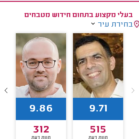
בעלי מקצוע בתחום חידוש מטבחים
בחירת עיר
9.86
9.71
312
515
חוות דעת
חוות דעת