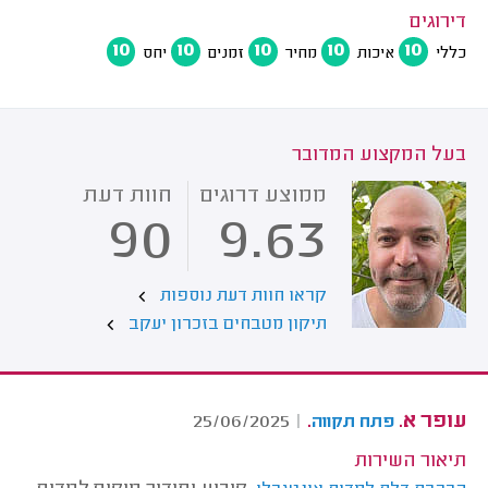
דירוגים
10
10
10
10
10
כללי
איכות
מחיר
זמנים
יחס
בעל המקצוע המדובר
ממוצע דרוגים
חוות דעת
90
9.63
קראו חוות דעת נוספות
תיקון מטבחים בזכרון יעקב
עופר א.
.
25/06/2025
|
פתח תקווה
תיאור השירות