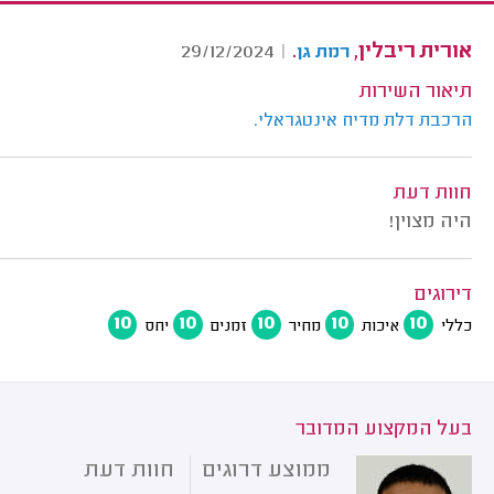
אורית ריבלין,
.
29/12/2024
|
רמת גן
תיאור השירות
הרכבת דלת מדיח אינטגראלי.
חוות דעת
היה מצוין!
דירוגים
10
10
10
10
10
כללי
איכות
מחיר
זמנים
יחס
בעל המקצוע המדובר
ממוצע דרוגים
חוות דעת