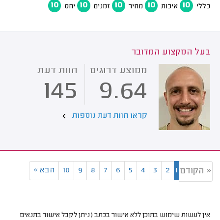
10
10
10
10
10
כללי
איכות
מחיר
זמנים
יחס
בעל המקצוע המדובר
ממוצע דרוגים
חוות דעת
145
9.64
קראו חוות דעת נוספות
1
2
3
4
5
6
7
8
9
10
הבא
»
« הקודם
אין לעשות שימוש בתוכן ללא אישור בכתב (ניתן לקבל אישור בתנאים