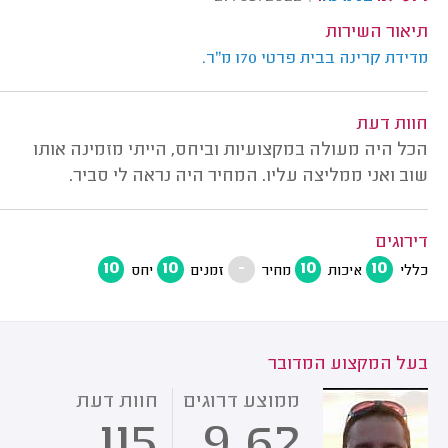
תיאור השירות
מדידת קרינה בבית פרטי 170 מ"ר.
חוות דעת
הכל היה מעולה במקצועיות וביחס, הייתי מזמינה אותו
שוב ואני ממליצה עליו. המחיר היה נראה לי סביר.
דירוגים
10
10
-
10
10
כללי
איכות
מחיר
זמנים
יחס
בעל המקצוע המדובר
ממוצע דרוגים
חוות דעת
115
9.62