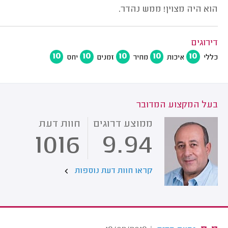
הוא היה מצוין! ממש נהדר.
דירוגים
10
10
10
10
10
כללי
איכות
מחיר
זמנים
יחס
בעל המקצוע המדובר
ממוצע דרוגים
חוות דעת
1016
9.94
קראו חוות דעת נוספות