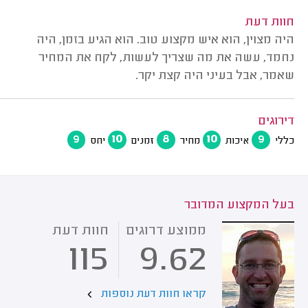
חוות דעת
היה מצוין, הוא איש מקצוע טוב. הוא הגיע בזמן, היה
נחמד, עשה את מה שצריך לעשות, לקח את המחיר
שאמר, אבל בעיני היה קצת יקר.
דירוגים
9
10
8
10
9
כללי
איכות
מחיר
זמנים
יחס
בעל המקצוע המדובר
ממוצע דרוגים
חוות דעת
115
9.62
קראו חוות דעת נוספות