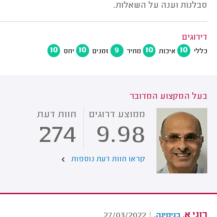
סבלנות וענה על השאלות.
דירוגים
10
10
9
10
10
כללי
איכות
מחיר
זמנים
יחס
בעל המקצוע המדובר
ממוצע דרוגים
חוות דעת
274
9.98
קראו חוות דעת נוספות
רוני א.
.
27/03/2022
|
בנימינה