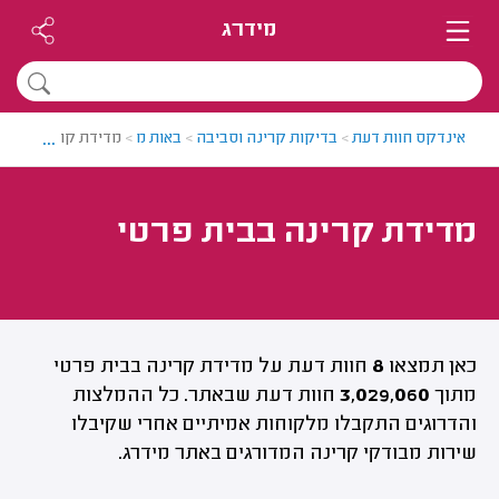
מידרג
...
אינדקס חוות דעת
>
בדיקות קרינה וסביבה
>
באות מ
>
מדידת קרינה בבית 
מדידת קרינה בבית פרטי
כאן תמצאו
8
חוות דעת על מדידת קרינה בבית פרטי
מתוך
3,029,060
חוות דעת שבאתר. כל ההמלצות
והדרוגים התקבלו מלקוחות אמיתיים אחרי שקיבלו
שירות מבודקי קרינה המדורגים באתר מידרג.