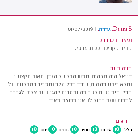
.
Dana S.
01/07/2019
|
גדרה
תיאור השירות
מדידת קרינה בבית פרטי.
חוות דעת
דניאל היה מדהים, ממש חבל על הזמן. מאוד מקצועי
ומלא בידע בתחום, עובד מכל הלב ומסביר בסבלנות על
הכל. היה נעים לעבודה והסכים להגיע עד אלינו לגדרה
למרות שזה רחוק לו. אני מרוצה מאוד!
דירוגים
10
10
10
10
10
כללי
איכות
מחיר
זמנים
יחס