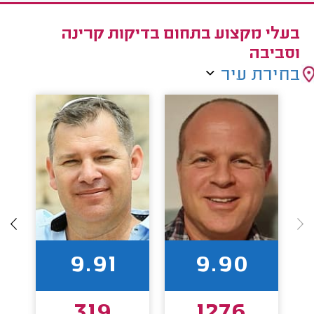
בעלי מקצוע בתחום בדיקות קרינה
וסביבה
בחירת עיר
9.91
9.90
319
1276