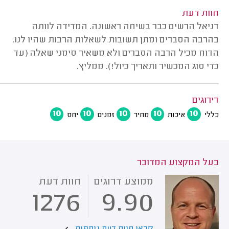
חוות דעת
דניאל הרשים כבר בשיחה ראשונה. המדידה לוותה
בהרבה הסברים ומתן תשובות לשאלות הרבות שהיו לנו.
הדוח מכיל הרבה הסברים ולא משאיר סימני שאלה (עד
כדי סוג המכשיר ותאריך כיול!). ממליץ.
דירוגים
10
10
10
10
10
כללי
איכות
מחיר
זמנים
יחס
בעל המקצוע המדובר
ממוצע דרוגים
חוות דעת
1276
9.90