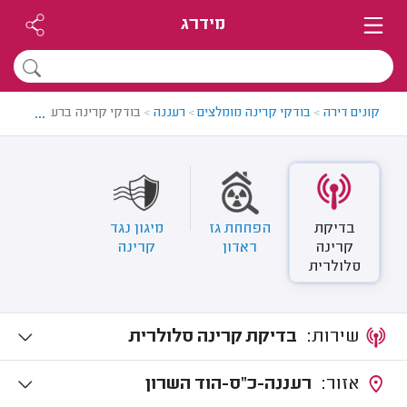
מידרג
...
קונים דירה
>
בודקי קרינה מומלצים
>
רעננה
>
בודקי קרינה ברעננה
בדיקת
הפחחת גז
מיגון נגד
קרינה
ראדון
קרינה
סלולרית
שירות:
בדיקת קרינה סלולרית
אזור:
רעננה-כ"ס-הוד השרון