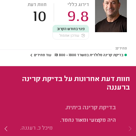
דירוג כללי
חוות דעת
10
9.8
פנוי בחודש הקרוב
עודכן אתמול
מחירים:
בדיקת קרינה סלולרית במשרד
1800 - 800
₪
עוד מחירים
חוות דעת אחרונות על בדיקת קרינה
ברעננה
בדיקת קרינה ביתית.
בד
היה מקצועי ומאוד נחמד.
שר
מיכל כ. רעננה.