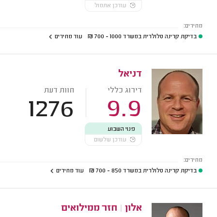
עודכן אתמול
מחירים:
בדיקת קרינה סלולרית במשרד
1000 - 700
₪
עוד מחירים
דניאל
דירוג כללי
חוות דעת
1276
9.9
פנוי השבוע
עודכן שלשום
מחירים:
בדיקת קרינה סלולרית במשרד
850 - 700
₪
עוד מחירים
אלון
|
חזר ממילואים