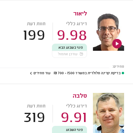
ליאור
דירוג כללי
חוות דעת
199
9.98
פנוי בשבוע הבא
עודכן אתמול
מחירים:
בדיקת קרינה סלולרית במשרד
1500 - 700
₪
עוד מחירים
סלבה
דירוג כללי
חוות דעת
319
9.91
פנוי השבוע