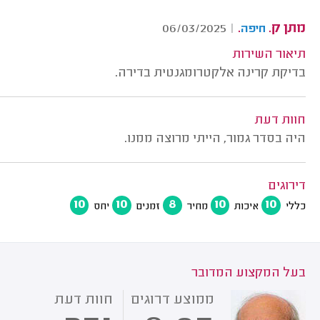
מתן ק.
.
06/03/2025
|
חיפה
תיאור השירות
בדיקת קרינה אלקטרומגנטית בדירה.
חוות דעת
היה בסדר גמור, הייתי מרוצה ממנו.
דירוגים
10
10
8
10
10
כללי
איכות
מחיר
זמנים
יחס
בעל המקצוע המדובר
ממוצע דרוגים
חוות דעת