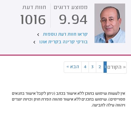
ממוצע דרוגים
חוות דעת
1016
9.94
קראו חוות דעת נוספות
בודקי קרינה בקרית אונו
1
2
3
4
הבא
»
« הקודם
אין לעשות שימוש בתוכן ללא אישור בכתב (ניתן לקבל אישור בתנאים
מסויימים). שימוש בתכנים ללא אישור מהווה הפרת חוק זכויות יוצרים
ויהווה עילה לתביעה.