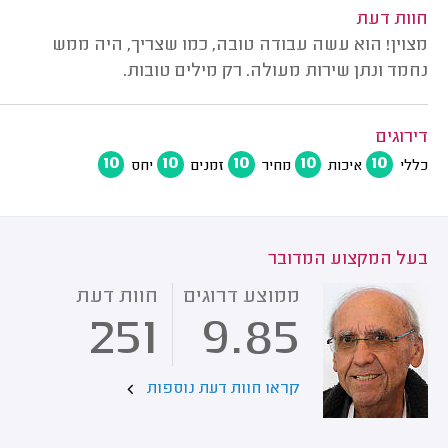
חוות דעת
מצוין! הוא עשה עבודה טובה, כמו שצריך, היה ממש
נחמד ונתן שירות מעולה. רק מילים טובות.
דירוגים
10
10
10
10
10
כללי
איכות
מחיר
זמנים
יחס
בעל המקצוע המדובר
ממוצע דרוגים
חוות דעת
251
9.85
קראו חוות דעת נוספות