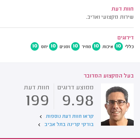
חוות דעת
שירות מקצועי ואדיב.
דירוגים
10
10
10
10
10
כללי
איכות
מחיר
זמנים
יחס
בעל המקצוע המדובר
ממוצע דרוגים
חוות דעת
199
9.98
קראו חוות דעת נוספות
בודקי קרינה בתל אביב