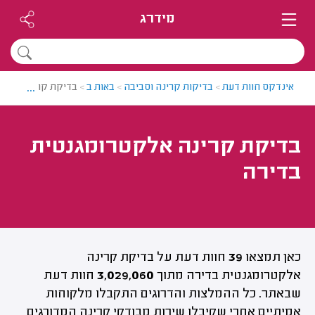
מידרג
...
אינדקס חוות דעת
>
בדיקות קרינה וסביבה
>
באות ב
>
בדיקת קרינה אלקט
בדיקת קרינה אלקטרומגנטית
בדירה
כאן תמצאו
39
חוות דעת על בדיקת קרינה
אלקטרומגנטית בדירה מתוך
3,029,060
חוות דעת
שבאתר. כל ההמלצות והדרוגים התקבלו מלקוחות
אמיתיים אחרי שקיבלו שירות מבודקי קרינה המדורגים