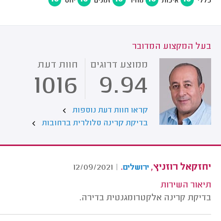
כללי
איכות
מחיר
זמנים
יחס
בעל המקצוע המדובר
ממוצע דרוגים
חוות דעת
1016
9.94
קראו חוות דעת נוספות
בדיקת קרינה סלולרית ברחובות
יחזקאל רוזניץ,
.
12/09/2021
|
ירושלים
תיאור השירות
בדיקת קרינה אלקטרומגנטית בדירה.