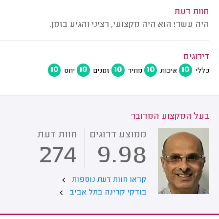
חוות דעת
היה עשר! הוא היה מקצועי, רציני והגיע בזמן.
דירוגים
10
10
10
10
10
כללי
איכות
מחיר
זמנים
יחס
בעל המקצוע המדובר
ממוצע דרוגים
חוות דעת
274
9.98
קראו חוות דעת נוספות
בודקי קרינה בתל אביב