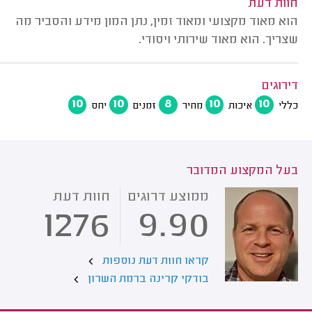
חוות דעת
הוא מאוד מקצועי ומאוד זמין, נתן המון מידע והסביר מה
שצריך. הוא מאוד שירותי ויסודי.
דירוגים
10
10
8
10
10
כללי
איכות
מחיר
זמנים
יחס
בעל המקצוע המדובר
ממוצע דרוגים
חוות דעת
1276
9.90
קראו חוות דעת נוספות
בודקי קרינה ברמת השרון