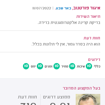
איגור פורטנוב,
.
11/07/2022
|
באר שבע
תיאור השירות
בדיקת קרינה אלקטרומגנטית בדירה.
חוות דעת
הוא היה בסדר גמור, אין לי תלונות בכלל.
דירוגים
10
10
10
10
10
כללי
איכות
מחיר
זמנים
יחס
בעל המקצוע המדובר
ממוצע דרוגים
חוות דעת