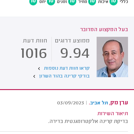
10
10
10
10
10
כללי
איכות
מחיר
זמנים
יחס
בעל המקצוע המדובר
ממוצע דרוגים
חוות דעת
1016
9.94
קראו חוות דעת נוספות
בודקי קרינה בהוד השרון
ערן מק,
.
03/09/2023
|
תל אביב
תיאור השירות
בדיקת קרינה אלקטרומגנטית בדירה.