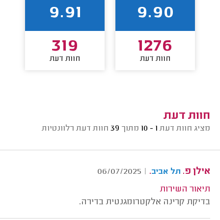
9.91
9.90
319
1276
חוות דעת
חוות דעת
חוות דעת
מציג חוות דעת
1 - 10
מתוך
39
חוות דעת רלוונטיות
אילן פ.
.
06/07/2025
|
תל אביב
תיאור השירות
בדיקת קרינה אלקטרומגנטית בדירה.