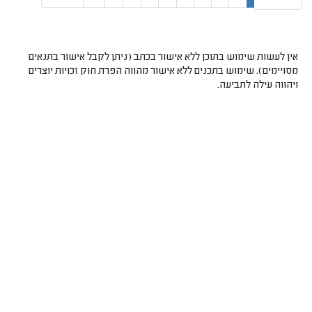
אין לעשות שימוש בתוכן ללא אישור בכתב (ניתן לקבל אישור בתנאים
מסויימים). שימוש בתכנים ללא אישור מהווה הפרת חוק זכויות יוצרים
ויהווה עילה לתביעה.