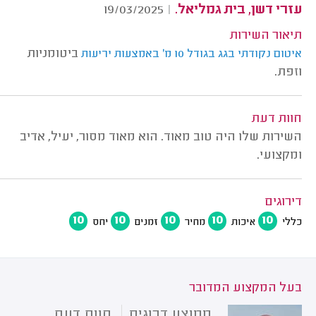
עזרי דשן, בית גמליאל.
19/03/2025
|
תיאור השירות
ביטומניות
איטום נקודתי בגג בגודל 10 מ' באמצעות יריעות
וזפת.
חוות דעת
השירות שלו היה טוב מאוד. הוא מאוד מסור, יעיל, אדיב
ומקצועי.
דירוגים
10
10
10
10
10
כללי
איכות
מחיר
זמנים
יחס
בעל המקצוע המדובר
ממוצע דרוגים
חוות דעת