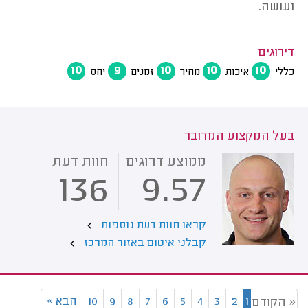
ועושה.
דירוגים
10
9
10
10
10
כללי
איכות
מחיר
זמנים
יחס
בעל המקצוע המדובר
ממוצע דרוגים
חוות דעת
136
9.57
קראו חוות דעת נוספות
קבלני איטום באזור המרכז
1
2
3
4
5
6
7
8
9
10
הבא
»
« הקודם