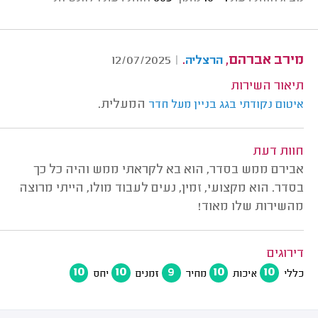
מירב אברהם,
.
12/07/2025
|
הרצליה
תיאור השירות
המעלית.
איטום נקודתי בגג בניין מעל חדר
חוות דעת
אבירם ממש בסדר, הוא בא לקראתי ממש והיה כל כך
בסדר. הוא מקצועי, זמין, נעים לעבוד מולו, הייתי מרוצה
מהשירות שלו מאוד!
דירוגים
10
10
9
10
10
כללי
איכות
מחיר
זמנים
יחס