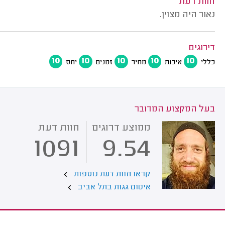
חוות דעת
נאור היה מצוין.
דירוגים
10
10
10
10
10
כללי
איכות
מחיר
זמנים
יחס
בעל המקצוע המדובר
ממוצע דרוגים
חוות דעת
1091
9.54
קראו חוות דעת נוספות
איטום גגות בתל אביב