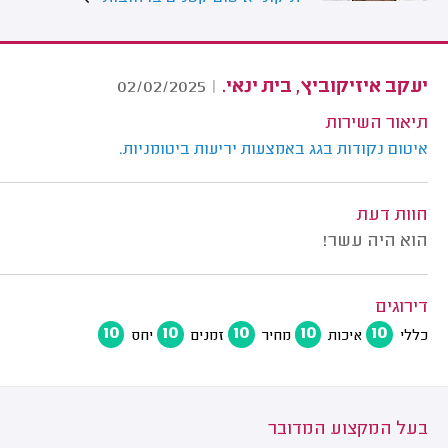
יעקב איזיקוביץ, בית ינאי.
02/02/2025
|
תיאור השירות
איטום נקודות בגג באמצעות יריעות ביטומניות.
חוות דעת
הוא היה עשר!
דירוגים
10
10
10
10
10
כללי
איכות
מחיר
זמנים
יחס
בעל המקצוע המדובר