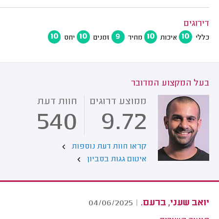
דירוגים
10
10
9
10
10
כללי
איכות
מחיר
זמנים
יחס
בעל המקצוע המדובר
ממוצע דרוגים
חוות דעת
540
9.72
קראו חוות דעת נוספות
איטום גגות בסביון
יואב שעני, ברעם.
04/06/2025
|