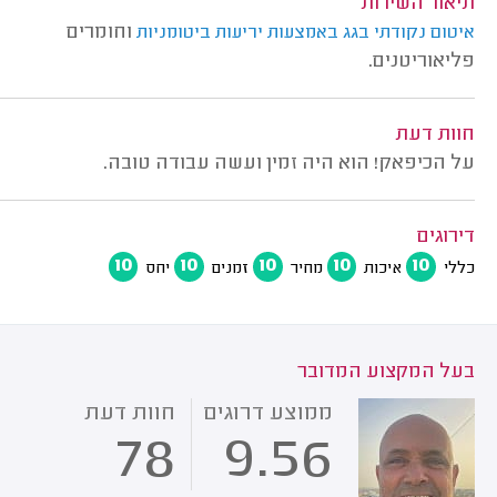
תיאור השירות
וחומרים
איטום נקודתי בגג באמצעות יריעות ביטומניות
פליאוריטנים.
חוות דעת
על הכיפאק! הוא היה זמין ועשה עבודה טובה.
דירוגים
10
10
10
10
10
כללי
איכות
מחיר
זמנים
יחס
בעל המקצוע המדובר
ממוצע דרוגים
חוות דעת
78
9.56