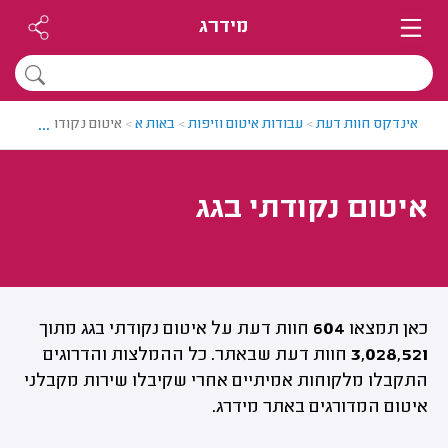
מידרג
...
אינדקס חוות דעת
>
עבודות איטום וזיפות
>
באות א
>
איטום נקודתי בגג
איטום נקודתי בגג
כאן תמצאו
604
חוות דעת על איטום נקודתי בגג מתוך
3,028,521
חוות דעת שבאתר. כל ההמלצות והדרוגים
התקבלו מלקוחות אמיתיים אחרי שקיבלו שירות מקבלני
איטום המדורגים באתר מידרג.