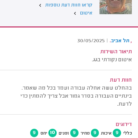
קראו חוות דעת נוספות
איטום
.
,
30/05/2025
|
תל אביב
תיאור השירות
איטום נקודתי בגג.
חוות דעת
בהחלט עשה אחלה עבודה ועמד בכל מה שאמר.
בינתיים העבודה בסדר גמור אבל צריך להמתין כדי
לדעת.
דירוגים
9
10
9
9
9
כללי
איכות
מחיר
זמנים
יחס