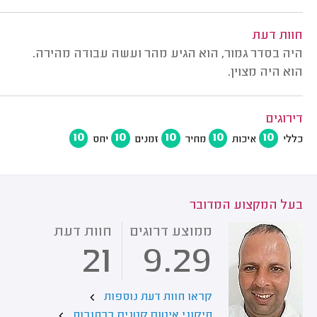
חוות דעת
היה בסדר גמור, הוא הגיע מהר ועשה עבודה מהירה.
הוא היה מצוין.
דירוגים
10
10
10
10
10
כללי
איכות
מחיר
זמנים
יחס
בעל המקצוע המדובר
ממוצע דרוגים
חוות דעת
21
9.29
קראו חוות דעת נוספות
תיקוני איטום קטנים ברחובות