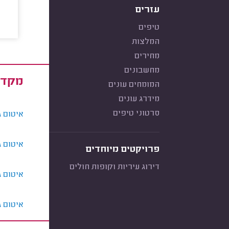
עזרים
טיפים
המלצות
מחירים
מחשבונים
מקד 
המומחים עונים
מידרג עונים
סרטוני טיפים
איטום גג
איטום גג
פרויקטים מיוחדים
דירוג עיריות וקופות חולים
איטום ג
איטום גג שט