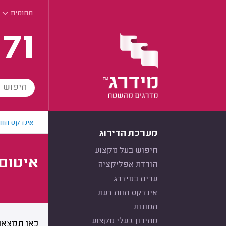
תחומים
171
אינדקס חוו
מערכת הדירוג
חיפוש בעל מקצוע
איטום 
הורדת אפליקציה
ערים במידרג
אינדקס חוות דעת
תמונות
מחירון בעלי מקצוע
כאן תמצאו