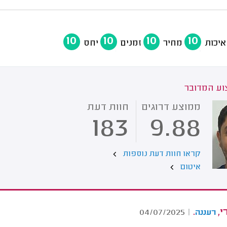
10
10
10
10
איכות
מחיר
זמנים
יחס
ע המדובר
ממוצע דרוגים
חוות דעת
183
9.88
קראו חוות דעת נוספות
איטום
י,
.
04/07/2025
|
רעננה