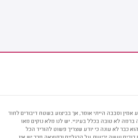
ע אמין וסבבה הייתי אומר, אך בביצוע בשטח דיבורים לחוד
מה לא טובה בכלל בעיניי. יש לנו מלא נזקים מאז
וא כבר לא עונה כי יודע שצריך פשוט להוריד הכל
ודים ועשה יריעות על הרגליים וכתוצאה מכך יש אין