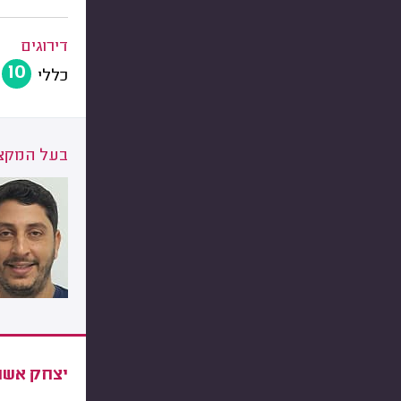
דירוגים
10
כללי
בעל המקצו
יצחק אשר