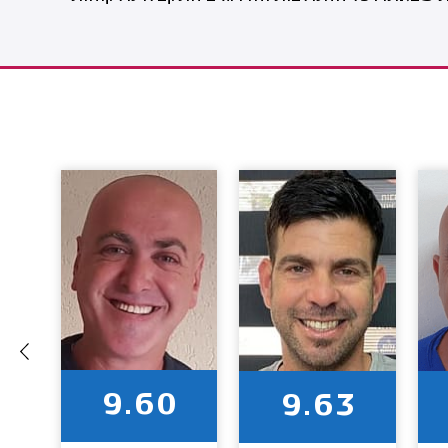
9.60
9.63