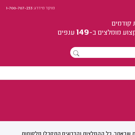
מוקד מידרג:
1-700-707-233
 קודמים
149
צוע
מומלצים
ב-
ענפים
 שבאתר. כל ההמלצות והדרוגים התקבלו מלקוחות