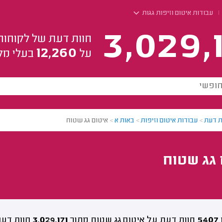
עבודות איטום וזיפות גגות
3,029,
חוות דעת של לקוחות
12,260
על
בעלי מק
ת דעת
>
עבודות איטום וזיפות
>
באות א
>
איטום גג שטוח
גג שטוח
5407
חוות דעת על איטום גג שטוח מתוך
3,029,171
חוות דעת