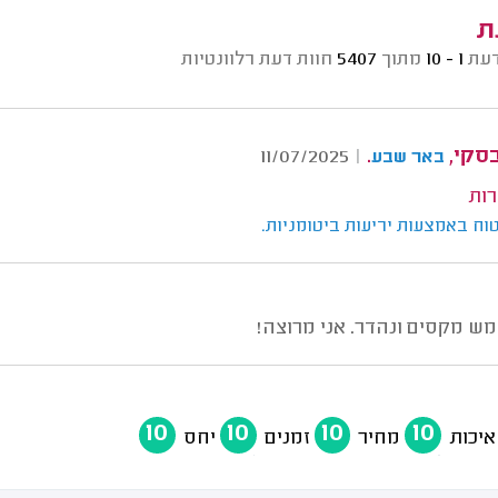
ת
דעת
1 - 10
מתוך
5407
חוות דעת רלוונטיות
בסקי,
.
11/07/2025
|
באר שבע
רות
וח באמצעות יריעות ביטומניות.
ש מקסים ונהדר. אני מרוצה!
10
10
10
10
איכות
מחיר
זמנים
יחס