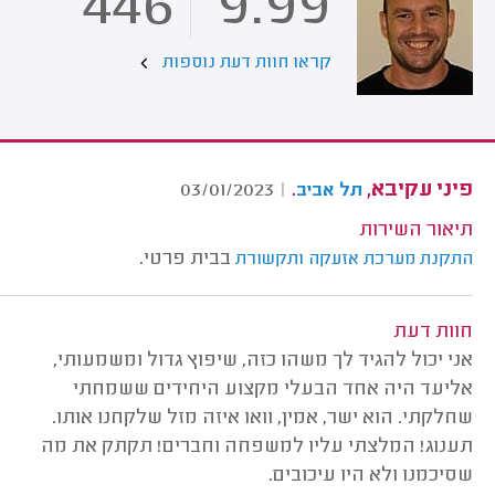
446
9.99
קראו חוות דעת נוספות
פיני עקיבא,
.
03/01/2023
|
תל אביב
תיאור השירות
בבית פרטי.
התקנת מערכת אזעקה ותקשורת
חוות דעת
אני יכול להגיד לך משהו כזה, שיפוץ גדול ומשמעותי,
אליעד היה אחד הבעלי מקצוע היחידים ששמחתי
שחלקתי. הוא ישר, אמין, וואו איזה מזל שלקחנו אותו.
תענוג! המלצתי עליו למשפחה וחברים! תקתק את מה
שסיכמנו ולא היו עיכובים.