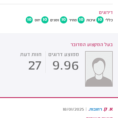
דירוגים
10
10
10
10
10
כללי
איכות
מחיר
זמנים
יחס
בעל המקצוע המדובר
ממוצע דרוגים
חוות דעת
27
9.96
א. ק.
.
18/01/2025
|
רחובות