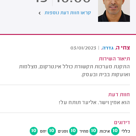
קראו חוות דעת נוספות
צחי ה.
.
03/01/2023
|
גדרה
תיאור השירות
התקנת מערכות תקשורת כולל אינטרקום, מצלמות
ואזעקות בבית ובעסק.
חוות דעת
הוא אמין וישר. אליעד תותח על!
דירוגים
10
10
10
10
10
כללי
איכות
מחיר
זמנים
יחס