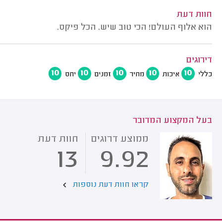
חוות דעת
הוא אלוף העולם! הכי טוב שיש. הכל פיקס.
דירוגים
10
10
10
10
10
כללי
איכות
מחיר
זמנים
יחס
בעל המקצוע המדובר
ממוצע דרוגים
חוות דעת
13
9.92
קראו חוות דעת נוספות