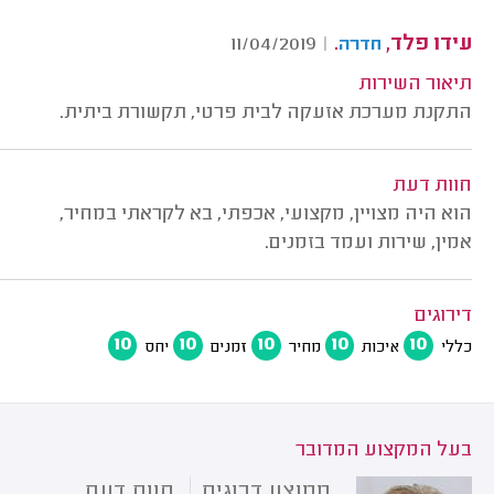
עידו פלד,
.
11/04/2019
|
חדרה
תיאור השירות
התקנת מערכת אזעקה לבית פרטי, תקשורת ביתית.
חוות דעת
הוא היה מצויין, מקצועי, אכפתי, בא לקראתי במחיר,
אמין, שירות ועמד בזמנים.
דירוגים
10
10
10
10
10
כללי
איכות
מחיר
זמנים
יחס
בעל המקצוע המדובר
ממוצע דרוגים
חוות דעת