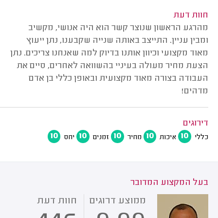
חוות דעת
מהרגע הראשון שנוצר קשר הוא היה אנושי, מקשיב
ומבין עניין. התייצב באותה שנייה שקבענו, נתן ייעוץ
מאוד מקצועי וכיוון אותנו בדיוק למה שאנחנו צריכים. נתן
הצעת מחיר מעולה בעיניי בהשוואה לאחרים, סיים את
העבודה בצורה מאוד מקצועית ובאופן כללי בן אדם
מדהים!
דירוגים
10
10
10
10
10
כללי
איכות
מחיר
זמנים
יחס
בעל המקצוע המדובר
ממוצע דרוגים
חוות דעת