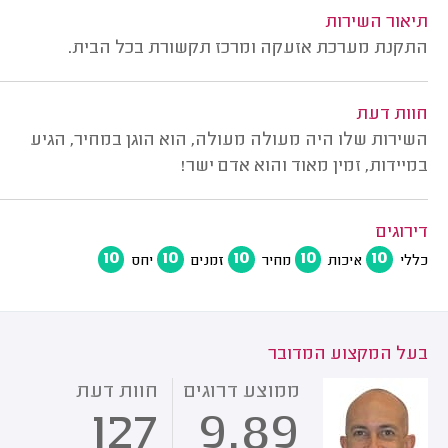
תיאור השירות
התקנת מערכת אזעקה ומרכז תקשורת בכל הבית.
חוות דעת
השירות שלו היה מעולה מעולה, הוא הוגן במחיר, הגיע
במיידות, זמין מאוד והוא אדם ישר!
דירוגים
10
10
10
10
10
כללי
איכות
מחיר
זמנים
יחס
בעל המקצוע המדובר
ממוצע דרוגים
חוות דעת
127
9.89