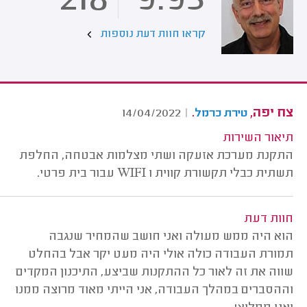
218
9.93
קראו חוות דעת נוספות
צח יפה,
.
14/04/2022
|
טירת כרמל
תיאור השירות
התקנת מערכת אזעקה ושתי מצלמות אבטחה, החלפת
תשתית כבלי תקשורת קווית ו WIFI עבור בית פרטי.
חוות דעת
הוא היה ממש מעולה ואני חושב שהמחיר שנגבה
תמורת העבודה כולה אולי היה מעט יקר אבל בהחלט
שווה את זה לאור כל ההתקנות שביצע, התיכנון המקדים
וההסברים במהלך העבודה, אני הייתי מאוד מרוצה ממנו