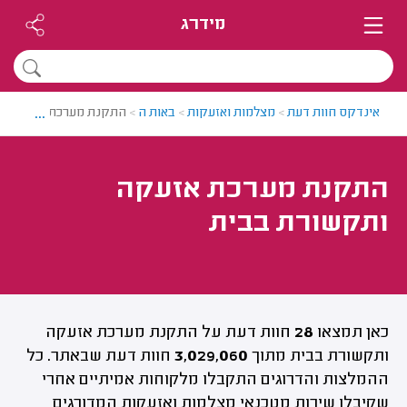
מידרג
...
אינדקס חוות דעת
>
מצלמות ואזעקות
>
באות ה
>
התקנת מערכת אזעקה ות
התקנת מערכת אזעקה
ותקשורת בבית
כאן תמצאו
28
חוות דעת על התקנת מערכת אזעקה
ותקשורת בבית מתוך
3,029,060
חוות דעת שבאתר. כל
ההמלצות והדרוגים התקבלו מלקוחות אמיתיים אחרי
שקיבלו שירות מטכנאי מצלמות ואזעקות המדורגים