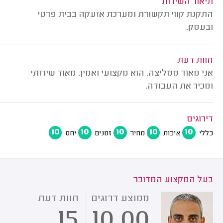
תיאור השירות
התקנת קווי תקשורת ומערכת אזעקה בבית פרטי
ובעסק.
חוות דעת
אני מאוד ממליצה. הוא מקצועי ואמין. מאוד שירותי
ומכיר את העבודה.
דירוגים
10
10
10
10
10
כללי
איכות
מחיר
זמנים
יחס
בעל המקצוע המדובר
ממוצע דרוגים
חוות דעת
15
10.00