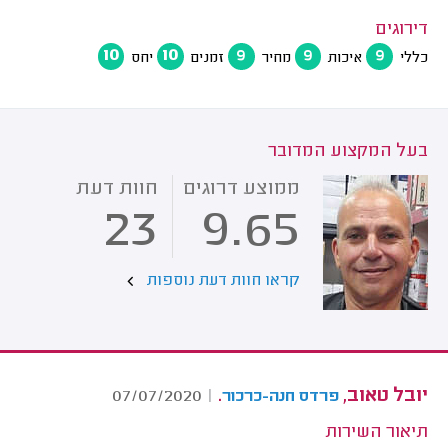
דירוגים
10
10
9
9
9
כללי
איכות
מחיר
זמנים
יחס
בעל המקצוע המדובר
ממוצע דרוגים
חוות דעת
23
9.65
קראו חוות דעת נוספות
יובל טאוב,
.
07/07/2020
|
פרדס חנה-כרכור
תיאור השירות