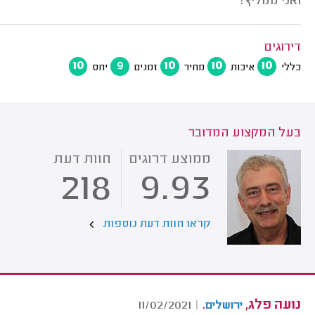
ואני ממליץ!
דירוגים
10
9
10
10
10
כללי
איכות
מחיר
זמנים
יחס
בעל המקצוע המדובר
ממוצע דרוגים
חוות דעת
218
9.93
קראו חוות דעת נוספות
נועה פלג,
.
11/02/2021
|
ירושלים