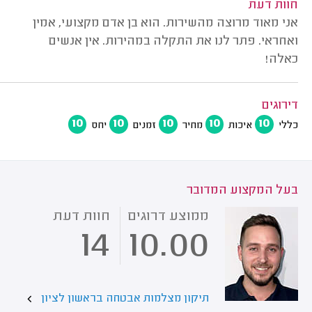
חוות דעת
אני מאוד מרוצה מהשירות. הוא בן אדם מקצועי, אמין
ואחראי. פתר לנו את התקלה במהירות. אין אנשים
כאלה!
דירוגים
10
10
10
10
10
כללי
איכות
מחיר
זמנים
יחס
בעל המקצוע המדובר
ממוצע דרוגים
חוות דעת
14
10.00
תיקון מצלמות אבטחה בראשון לציון