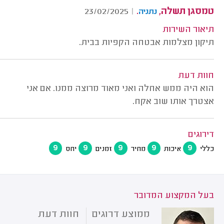
טמסגן תשלה,
.
23/02/2025
|
נתניה
תיאור השירות
תיקון מצלמות אבטחה הקפיות בבית.
חוות דעת
הוא היה ממש אחלה ואני מאוד מרוצה ממנו. אם אני
אצטרך אותו שוב אקח.
דירוגים
9
9
9
9
9
כללי
איכות
מחיר
זמנים
יחס
בעל המקצוע המדובר
ממוצע דרוגים
חוות דעת