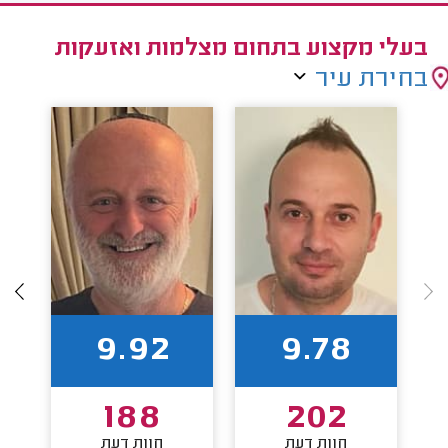
בעלי מקצוע בתחום מצלמות ואזעקות
בחירת עיר
9.92
9.78
188
202
חוות דעת
חוות דעת