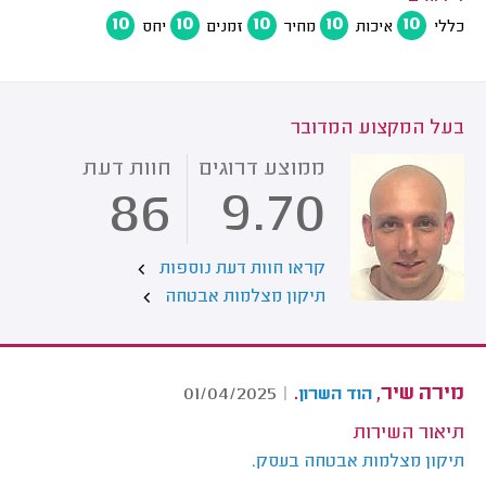
10
10
10
10
10
כללי
איכות
מחיר
זמנים
יחס
בעל המקצוע המדובר
ממוצע דרוגים
חוות דעת
86
9.70
קראו חוות דעת נוספות
תיקון מצלמות אבטחה
מירה שיר,
.
01/04/2025
|
הוד השרון
תיאור השירות
תיקון מצלמות אבטחה בעסק.