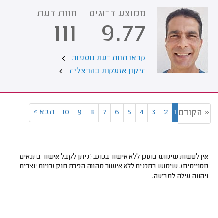
ממוצע דרוגים
חוות דעת
111
9.77
קראו חוות דעת נוספות
תיקון אזעקות בהרצליה
1
2
3
4
5
6
7
8
9
10
הבא
»
« הקודם
אין לעשות שימוש בתוכן ללא אישור בכתב (ניתן לקבל אישור בתנאים
מסויימים). שימוש בתכנים ללא אישור מהווה הפרת חוק זכויות יוצרים
ויהווה עילה לתביעה.