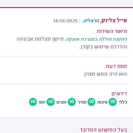
אייל צליוק,
.
14/01/2025
|
הרצליה
תיאור השירות
תיקון מצלמת אבטחה
התקנת סוללה במערכת אזעקה,
והדרכת שימוש בקודן.
חוות דעת
הוא היה ממש מצוין.
דירוגים
10
10
10
10
10
כללי
איכות
מחיר
זמנים
יחס
בעל המקצוע המדובר