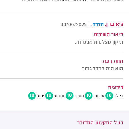
גיא ברן,
.
30/06/2025
|
חדרה
תיאור השירות
תיקון מצלמות אבטחה.
חוות דעת
הוא היה בסדר גמור.
דירוגים
10
10
10
10
10
כללי
איכות
מחיר
זמנים
יחס
בעל המקצוע המדובר