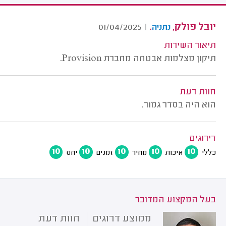
יובל פולק,
.
01/04/2025
|
נתניה
תיאור השירות
תיקון מצלמות אבטחה מחברת Provision.
חוות דעת
הוא היה בסדר גמור.
דירוגים
10
10
10
10
10
כללי
איכות
מחיר
זמנים
יחס
בעל המקצוע המדובר
ממוצע דרוגים
חוות דעת