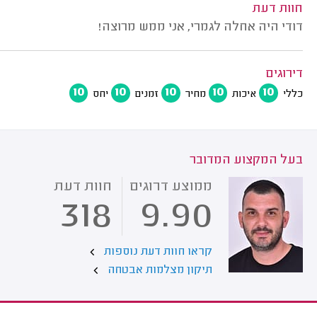
חוות דעת
דודי היה אחלה לגמרי, אני ממש מרוצה!
דירוגים
10
10
10
10
10
כללי
איכות
מחיר
זמנים
יחס
בעל המקצוע המדובר
ממוצע דרוגים
חוות דעת
318
9.90
קראו חוות דעת נוספות
תיקון מצלמות אבטחה