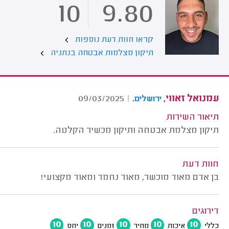
10
9.80
קראו חוות דעת נוספות
תיקון מצלמות אבטחה בנתניה
עמנואל זאווי,
.
09/03/2025
|
ירושלים
תיאור השירות
תיקון מצלמת אבטחה ותיקון מכשיר הקלטה.
חוות דעת
בן אדם מאוד מוכשר, מאוד נחמד ומאוד מקצועי!
דירוגים
10
10
10
10
10
כללי
איכות
מחיר
זמנים
יחס