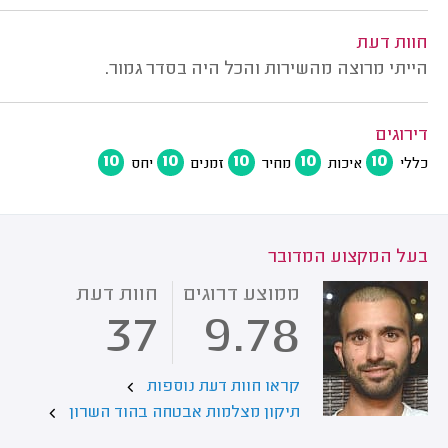
חוות דעת
הייתי מרוצה מהשירות והכל היה בסדר גמור.
דירוגים
10
10
10
10
10
כללי
איכות
מחיר
זמנים
יחס
בעל המקצוע המדובר
ממוצע דרוגים
חוות דעת
37
9.78
קראו חוות דעת נוספות
תיקון מצלמות אבטחה בהוד השרון