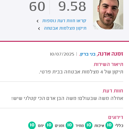
60
9.58
קראו חוות דעת נוספות
תיקון מצלמות אבטחה
זמנה אדנה,
.
10/07/2025
|
בני ברק
תיאור השירות
תיקון של 4 מצלמות אבטחה בבית פרטי.
חוות דעת
אחלה משה שבעולם! משה הבן אדם הכי קטלני שיש!
דירוגים
10
10
10
10
10
כללי
איכות
מחיר
זמנים
יחס