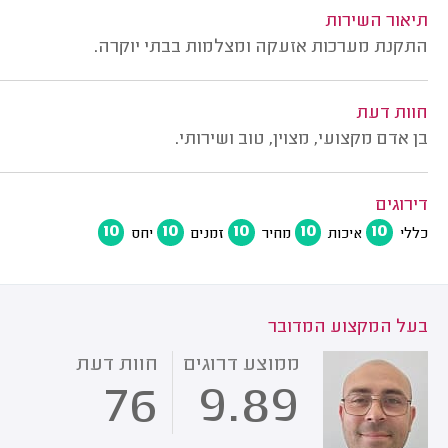
תיאור השירות
התקנת מערכות אזעקה ומצלמות בבתי יוקרה.
חוות דעת
בן אדם מקצועי, מצוין, טוב ושירותי.
דירוגים
10
10
10
10
10
כללי
איכות
מחיר
זמנים
יחס
בעל המקצוע המדובר
ממוצע דרוגים
חוות דעת
76
9.89