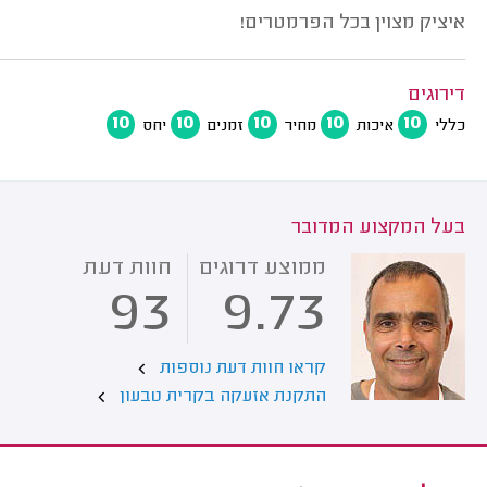
איציק מצוין בכל הפרמטרים!
דירוגים
10
10
10
10
10
כללי
איכות
מחיר
זמנים
יחס
בעל המקצוע המדובר
ממוצע דרוגים
חוות דעת
93
9.73
קראו חוות דעת נוספות
התקנת אזעקה בקרית טבעון