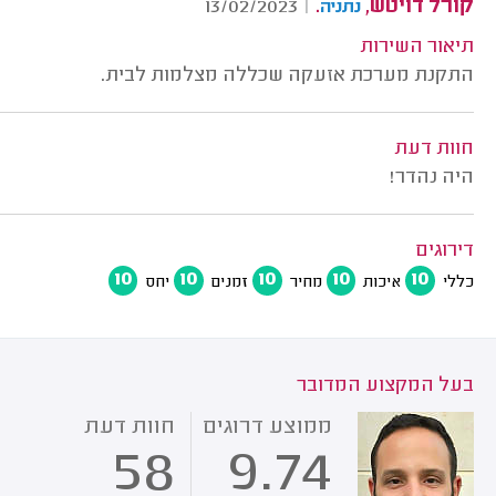
קורל דויטש,
.
13/02/2023
|
נתניה
תיאור השירות
התקנת מערכת אזעקה שכללה מצלמות לבית.
חוות דעת
היה נהדר!
דירוגים
10
10
10
10
10
כללי
איכות
מחיר
זמנים
יחס
בעל המקצוע המדובר
ממוצע דרוגים
חוות דעת
58
9.74