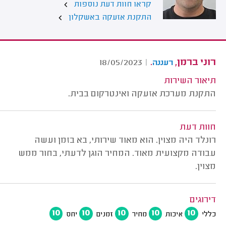
קראו חוות דעת נוספות
התקנת אזעקה באשקלון
רוני ברמן,
.
18/05/2023
|
רעננה
תיאור השירות
התקנת מערכת אזעקה ואינטרקום בבית.
חוות דעת
רונלד היה מצוין. הוא מאוד שירותי, בא בזמן ועשה
עבודה מקצועית מאוד. המחיר הוגן לדעתי, בחור ממש
מצוין.
דירוגים
10
10
10
10
10
כללי
איכות
מחיר
זמנים
יחס