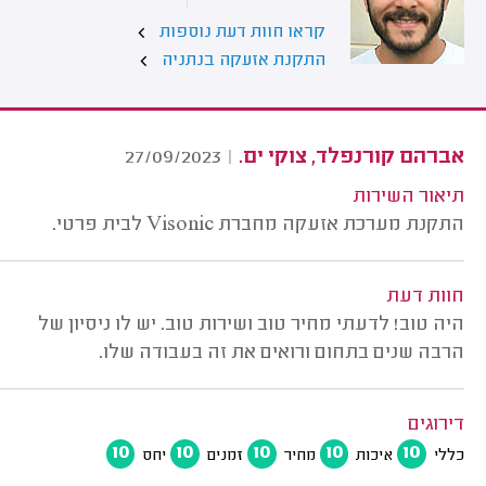
קראו חוות דעת נוספות
התקנת אזעקה בנתניה
אברהם קורנפלד, צוקי ים.
27/09/2023
|
תיאור השירות
התקנת מערכת אזעקה מחברת Visonic לבית פרטי.
חוות דעת
היה טוב! לדעתי מחיר טוב ושירות טוב. יש לו ניסיון של
הרבה שנים בתחום ורואים את זה בעבודה שלו.
דירוגים
10
10
10
10
10
כללי
איכות
מחיר
זמנים
יחס