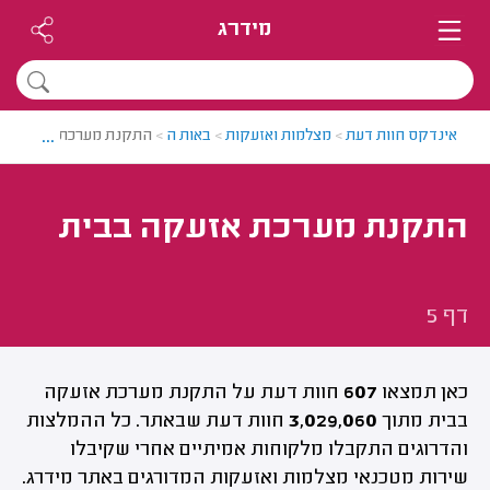
מידרג
...
אינדקס חוות דעת
>
מצלמות ואזעקות
>
באות ה
>
התקנת מערכת אזעקה בבי
התקנת מערכת אזעקה בבית
דף 5
כאן תמצאו
607
חוות דעת על התקנת מערכת אזעקה
בבית מתוך
3,029,060
חוות דעת שבאתר. כל ההמלצות
והדרוגים התקבלו מלקוחות אמיתיים אחרי שקיבלו
שירות מטכנאי מצלמות ואזעקות המדורגים באתר מידרג.