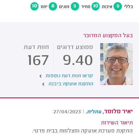
10
8
9
10
9
כללי
איכות
מחיר
זמנים
יחס
בעל המקצוע המדובר
ממוצע דרוגים
חוות דעת
167
9.40
קראו חוות דעת נוספות
התקנת אזעקה ביבנה
יאיר מלומד,
.
27/04/2023
|
עתלית
תיאור השירות
התקנת מערכת אזעקה ומצלמות בבית פרטי.