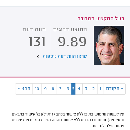
בעל המקצוע המדובר
ממוצע דרוגים
חוות דעת
131
9.89
קראו חוות דעת נוספות
«
הקודם
1
2
3
4
5
6
7
8
9
10
הבא
»
אין לעשות שימוש בתוכן ללא אישור בכתב (ניתן לקבל אישור בתנאים
מסויימים). שימוש בתכנים ללא אישור מהווה הפרת חוק זכויות יוצרים
ויהווה עילה לתביעה.