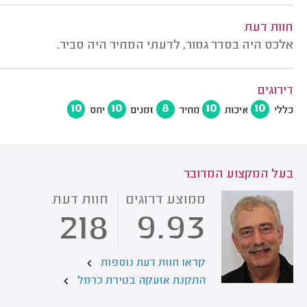
חוות דעת
אלכס היה בסדר גמור, לדעתי המחיר היה סביר.
דירוגים
10
10
8
10
10
כללי
איכות
מחיר
זמנים
יחס
בעל המקצוע המדובר
ממוצע דרוגים
חוות דעת
218
9.93
קראו חוות דעת נוספות
התקנת אזעקה בטירת כרמל