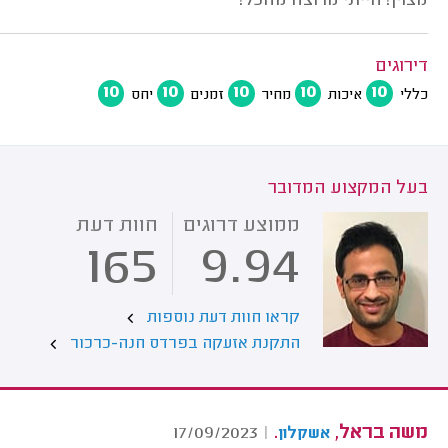
מצוין! הייתי מרוצה מהכל!
דירוגים
10
10
10
10
10
כללי
איכות
מחיר
זמנים
יחס
בעל המקצוע המדובר
ממוצע דרוגים
חוות דעת
165
9.94
קראו חוות דעת נוספות
התקנת אזעקה בפרדס חנה-כרכור
משה בראל,
.
17/09/2023
|
אשקלון