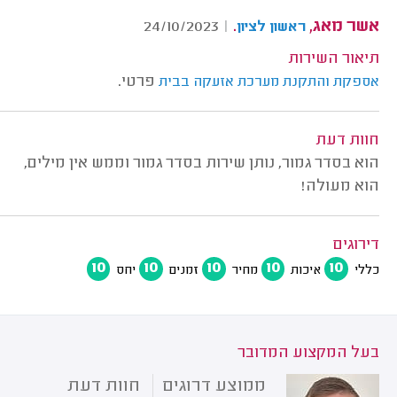
אשר מאג,
.
24/10/2023
|
ראשון לציון
תיאור השירות
פרטי.
אספקת והתקנת מערכת אזעקה בבית
חוות דעת
הוא בסדר גמור, נותן שירות בסדר גמור וממש אין מילים,
הוא מעולה!
דירוגים
10
10
10
10
10
כללי
איכות
מחיר
זמנים
יחס
בעל המקצוע המדובר
ממוצע דרוגים
חוות דעת