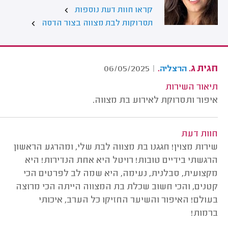
קראו חוות דעת נוספות
תסרוקות לבת מצווה בצור הדסה
חגית ג.
.
06/05/2025
|
הרצליה
תיאור השירות
איפור ותסרוקת לאירוע בת מצווה.
חוות דעת
שירות מצוין! חגגנו בת מצווה לבת שלי, ומהרגע הראשון
הרגשתי בידיים טובות! רויטל היא אחת הנדירות! היא
מקצועית, סבלנית, נעימה, היא שמה לב לפרטים הכי
קטנים, והכי חשוב שכלת בת המצווה הייתה הכי מרוצה
בעולם! האיפור והשיער החזיקו כל הערב, איכותי
ברמות!