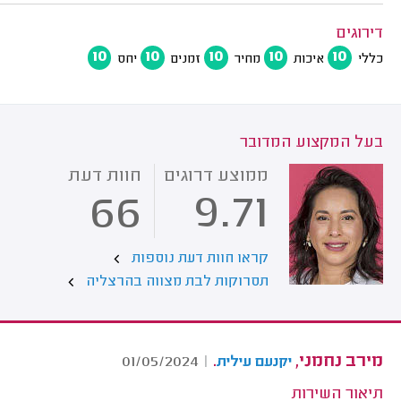
דירוגים
10
10
10
10
10
כללי
איכות
מחיר
זמנים
יחס
בעל המקצוע המדובר
ממוצע דרוגים
חוות דעת
66
9.71
קראו חוות דעת נוספות
תסרוקות לבת מצווה בהרצליה
מירב נחמני,
.
01/05/2024
|
יקנעם עילית
תיאור השירות