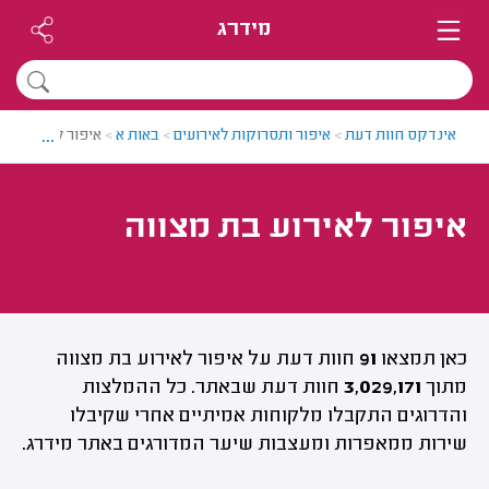
מידרג
...
אינדקס חוות דעת
>
איפור ותסרוקות לאירועים
>
באות א
>
איפור לאירוע בת 
איפור לאירוע בת מצווה
כאן תמצאו
91
חוות דעת על איפור לאירוע בת מצווה
מתוך
3,029,171
חוות דעת שבאתר. כל ההמלצות
והדרוגים התקבלו מלקוחות אמיתיים אחרי שקיבלו
שירות ממאפרות ומעצבות שיער המדורגים באתר מידרג.