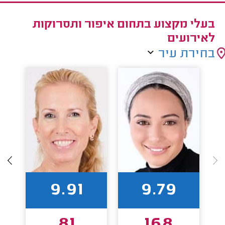
בעלי מקצוע בתחום איפור ותסרוקות
לאירועים
בחירת עיר
9.91
9.79
81
168