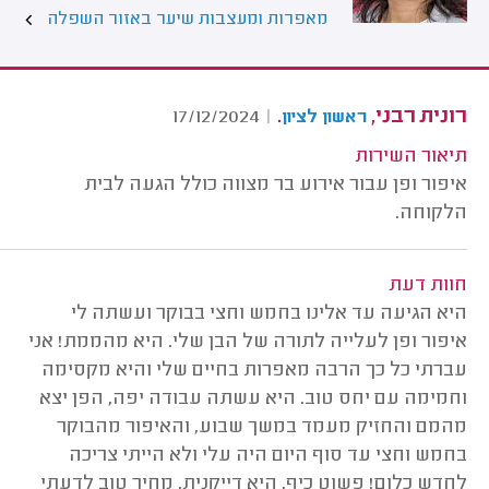
מאפרות ומעצבות שיער באזור השפלה
רונית רבני,
.
17/12/2024
|
ראשון לציון
תיאור השירות
איפור ופן עבור אירוע בר מצווה כולל הגעה לבית
הלקוחה.
חוות דעת
היא הגיעה עד אלינו בחמש וחצי בבוקר ועשתה לי
איפור ופן לעלייה לתורה של הבן שלי. היא מהממת! אני
עברתי כל כך הרבה מאפרות בחיים שלי והיא מקסימה
וחמימה עם יחס טוב. היא עשתה עבודה יפה, הפן יצא
מהמם והחזיק מעמד במשך שבוע, והאיפור מהבוקר
בחמש וחצי עד סוף היום היה עלי ולא הייתי צריכה
לחדש כלום! פשוט כיף, היא דייקנית, מחיר טוב לדעתי