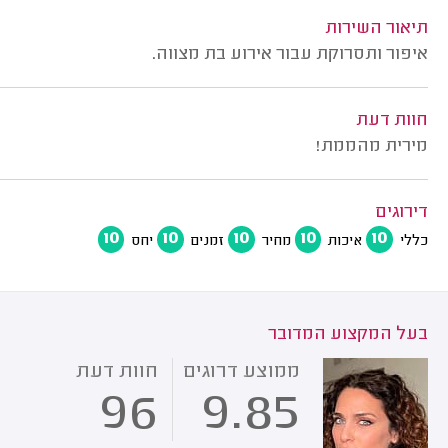
תיאור השירות
איפור ותסרוקת עבור אירוע בת מצווה.
חוות דעת
מירית מהממת!
דירוגים
10
10
10
10
10
כללי
איכות
מחיר
זמנים
יחס
בעל המקצוע המדובר
ממוצע דרוגים
חוות דעת
96
9.85