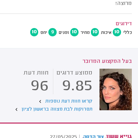
מרוצה!
דירוגים
10
9
10
10
10
כללי
איכות
מחיר
זמנים
יחס
בעל המקצוע המדובר
ממוצע דרוגים
חוות דעת
96
9.85
קראו חוות דעת נוספות
תסרוקות לבת מצווה בראשון לציון
גוייא ששון,
.
27/05/2025
|
צור הדסה