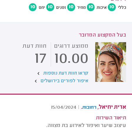
10
10
10
10
10
כללי
איכות
מחיר
זמנים
יחס
בעל המקצוע המדובר
ממוצע דרוגים
חוות דעת
17
10.00
קראו חוות דעת נוספות
איפור לפורים בירושלים
אדית יחיאל,
.
15/04/2024
|
רחובות
תיאור השירות
עיצוב שיער ואיפור לאירוע בת מצווה.