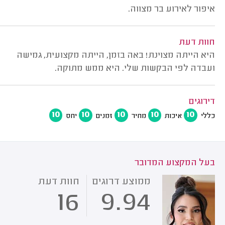
איפור לאירוע בר מצווה.
חוות דעת
היא הייתה מצוינת! באה בזמן, הייתה מקצועית, גמישה
ועבדה לפי הבקשות שלי. היא ממש מתוקה.
דירוגים
10
10
10
10
10
כללי
איכות
מחיר
זמנים
יחס
בעל המקצוע המדובר
ממוצע דרוגים
חוות דעת
16
9.94