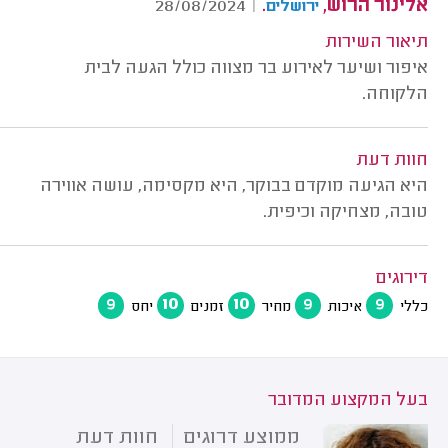
אלינור הרוש,
.
28/08/2024
|
ירושלים
תיאור השירות
איפור ושיער לאירוע בר מצווה כולל הגעה לבית
הלקוחה.
חוות דעת
היא הגיעה מוקדם בבוקר, היא מקסימה, עושה אווירה
טובה, מצחיקה וכיפית.
דירוגים
9
10
10
9
9
כללי
איכות
מחיר
זמנים
יחס
בעל המקצוע המדובר
ממוצע דרוגים
חוות דעת