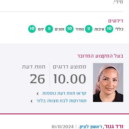
מידי.
דירוגים
10
9
10
9
10
כללי
איכות
מחיר
זמנים
יחס
בעל המקצוע המדובר
ממוצע דרוגים
חוות דעת
26
10.00
קראו חוות דעת נוספות
תסרוקות לבת מצווה בלוד
ורד גנור,
.
10/11/2024
|
ראשון לציון