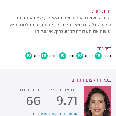
חוות דעת
הייתה מצוינת, אני מרוצה מהאיפור, יצא באמת יפה
כולם התלהבו ושאלו עליה. יש לה הרבה סבלנות והיא
עושה את העבודה כמו שצריך, אין עליה!
דירוגים
10
10
10
10
10
כללי
איכות
מחיר
זמנים
יחס
בעל המקצוע המדובר
ממוצע דרוגים
חוות דעת
66
9.71
קראו חוות דעת נוספות