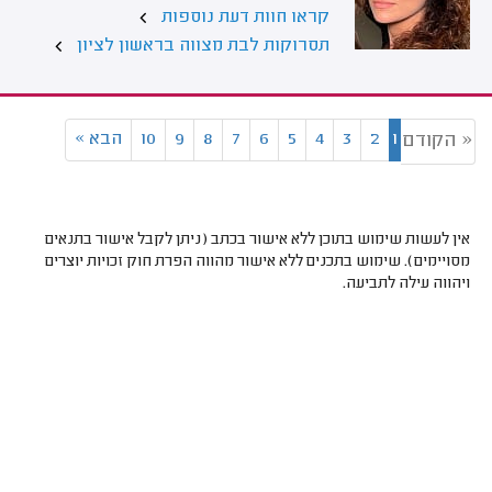
קראו חוות דעת נוספות
תסרוקות לבת מצווה בראשון לציון
1
2
3
4
5
6
7
8
9
10
הבא
»
« הקודם
אין לעשות שימוש בתוכן ללא אישור בכתב (ניתן לקבל אישור בתנאים
מסויימים). שימוש בתכנים ללא אישור מהווה הפרת חוק זכויות יוצרים
ויהווה עילה לתביעה.