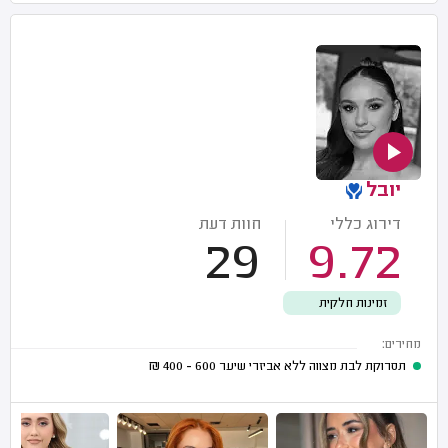
יובל
דירוג כללי
חוות דעת
29
9.72
זמינות חלקית
מחירים:
תסרוקת לבת מצווה ללא אביזרי שיער
600 - 400
₪