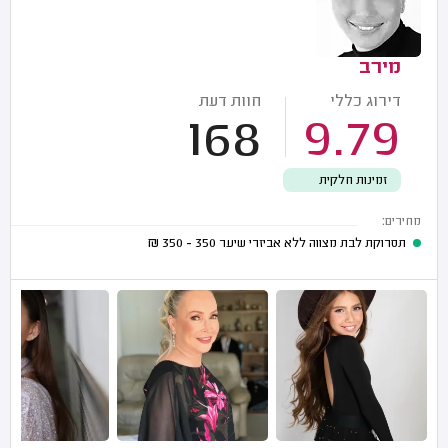
מירב
דירוג כללי
חוות דעת
168
9.79
זמינות חלקית
מחירים:
תסרוקת לבת מצווה ללא אביזרי שיער
350 - 350
₪