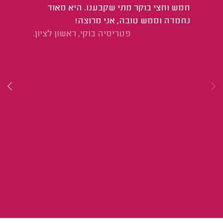
חמש וחצי בוקר מתי שקבענו. היא מאוד
נחמדה וממש טובה, אני מרוצה!
פטריסיה בוקי, ראשון לציון.