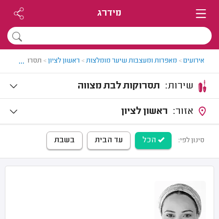
מידרג
...
אירועים
>
מאפרות ומעצבות שיער מומלצות
>
ראשון לציון
>
תסרוקות לבת מצ
שירות:
תסרוקות לבת מצווה
אזור:
ראשון לציון
הכל
עד הבית
בשבת
סינון לפי: