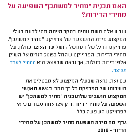
האם תכנית "מחיר למשתכן" השפיעה על
מחירי הדירות?
עוד שאלה משמעותית בסקר הייתה מהי לדעת בעלי
המקצוע מידת ההשפעה של פרוייקט "מחיר למשתכן",
פרוייקט הדגל של הממשלה ושל שר האוצר כחלון, על
מחירי הדירות. הפרוייקט שהחל ב2015 הזרים אל השוק
אלפי דירות מוזלות, אך נראה שב2018 הוא
מתחיל לאבד
תאוצה.
עם זאת, נראה שבעלי המקצוע לא מבטלים את
חשיבותו של הפרויקט כל כך מהר.
כ88% מאנשי
המקצוע חושבים שלתוכנית "מחיר למשתכן" יש
השפעה על מחירי דיור
, ורק 12% אחוז סבורים כי אין
לפרוייקט השפעה כלל.
גרף: מה מידת השפעת מחיר למשתכן על מחירי
הדיור - 2018