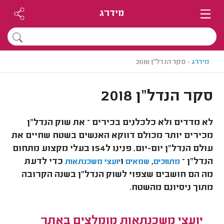
מידרג
מידרג
>
סקר הנדל"ן 2018
סקר הנדל"ן 2018
לא מדדים ולא כלכלנים בכירים – את שוק הנדל"ן
מכירים יותר מכולם דווקא האנשים בשטח שחיים את
עולם הנדל"ן יום-יום. פנינו ל154 בעלי מקצוע
מתחום
הנדל"ן –
,
ו
כדי לדעת
מתווכים
שמאים
יועצי משכנתאות
מה הם חושבים שצפוי לשוק הנדל"ן בשנה הקרובה
מתוך ניסיונם מהשטח.
יועצי משכנתאות מומלצים באתר