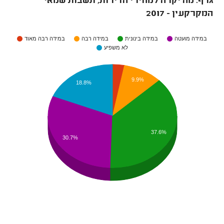
גרף: מה יקרה למחירי הדירות, תשבות שמאי
המקרקעין - 2017
במידה מועטה
במידה בינונית
במידה רבה
במידה רבה מאוד
לא משפיע
9.9%
18.8%
37.6%
30.7%