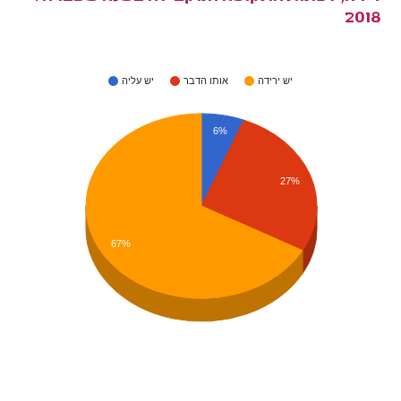
2018
יש ירידה
אותו הדבר
יש עליה
6%
27%
67%