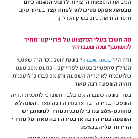
הניב את התוצאות הרצויות.
לדעתי המגמה כיום
מבטאת אפקט פסיכולוגי לטווח קצר
בעיקר עקב
חוסר הוודאות כיום בשוק הנדל"ן."
מה חשבו בעלי המקצוע על פרוייקט "מחיר
למשתכן" שנה שעברה?
ומה היה
? בשנת 2017 ניכר היה שאנשי
בשנה שעברה
הנדל"ן סקפטיים בנוגע לפרוייקט - כמעט 20% טענו
שלתוכנית לא תהיה השפעה ורק 3% סברו כי לתוכנית
תהיה השפעה רבה מאוד.
בעוד בשנה שעברה 13% בלבד חשבו כי לתוכנית תהיה
השפעה במידה רבה או במידה רבה מאוד,
השנה לא
פחות מ-28% ענו כי לתוכנית מחיר למשתכן יש
השפעה במידה רבה או במידה רבה מאוד על מחירי
הדירות, עליה בכ15%.