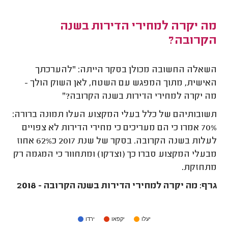
מה יקרה למחירי הדירות בשנה
הקרובה?
השאלה החשובה מכולן בסקר הייתה: "להערכתך
האישית, מתוך המפגש עם השטח, לאן השוק הולך -
מה יקרה למחירי הדירות בשנה הקרובה?"
תשובותיהם של כלל בעלי המקצוע העלו תמונה ברורה:
70% אמרו כי הם מעריכים כי מחירי הדירות לא צפויים
לעלות בשנה הקרובה. בסקר של שנת 2017 כ62% אחוז
מבעלי המקצוע סברו כך (וצדקו) ומתחוור כי המגמה רק
מתחזקת.
גרף: מה יקרה למחירי הדירות בשנה הקרובה - 2018
יעלו
יקפאו
ירדו