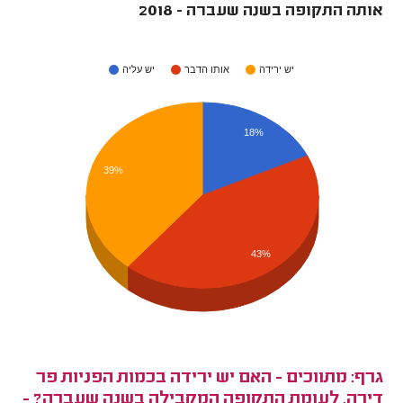
אותה התקופה בשנה שעברה - 2018
יש ירידה
אותו הדבר
יש עליה
18%
39%
43%
גרף: מתווכים - האם יש ירידה בכמות הפניות פר
דירה, לעומת התקופה המקבילה בשנה שעברה? -