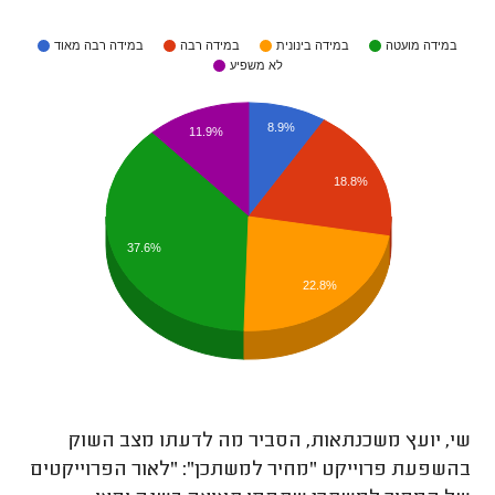
במידה מועטה
במידה בינונית
במידה רבה
במידה רבה מאוד
לא משפיע
8.9%
11.9%
18.8%
37.6%
22.8%
שי, יועץ משכנתאות, הסביר מה לדעתו מצב השוק
בהשפעת פרוייקט "מחיר למשתכן": "לאור הפרוייקטים