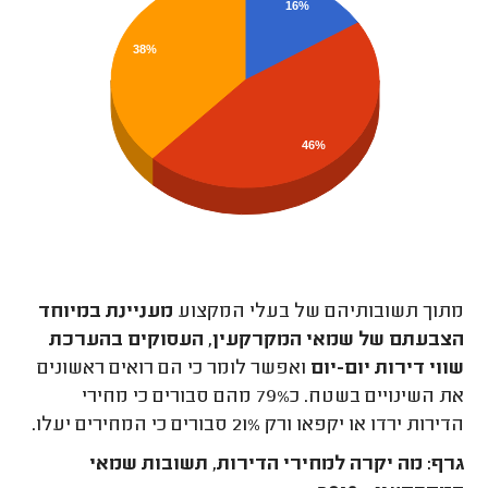
16%
38%
46%
מתוך תשובותיהם של בעלי המקצוע
מעניינת במיוחד
הצבעתם של שמאי המקרקעין, העסוקים בהערכת
שווי דירות יום-יום
ואפשר לומר כי הם רואים ראשונים
את השינויים בשטח. כ79% מהם סבורים כי מחירי
הדירות ירדו או יקפאו ורק 21% סבורים כי המחירים יעלו.
גרף: מה יקרה למחירי הדירות, תשובות שמאי