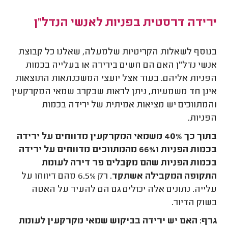
ירידה דרסטית בפניות לאנשי הנדל"ן
בנוסף לשאלות הקריטיות שלמעלה, שאלנו כל קבוצת
אנשי נדל"ן האם הם חשים בירידה או בעלייה בכמות
הפניות אליהם. בעוד אצל יועצי המשכנתאות התוצאות
אינן חד משמעיות, ניתן לראות שבקרב שמאי המקרקעין
והמתווכים יש מציאות אמיתית של ירידה בכמות
הפניות.
בתוך כך 40% משמאי המקרקעין מדווחים על ירידה
בכמות הפניות
ו66% מהמתווכים מדווחים על ירידה
בכמות הפניות שהם מקבלים פר דירה לעומת
התקופה המקבילה אשתקד
. רק 6.5% מהם דיווחו על
עלייה. נתונים אלה יכולים גם הם להעיד על האטה
בשוק הדיור.
גרף: האם יש ירידה בביקוש שמאי מקרקעין לעומת