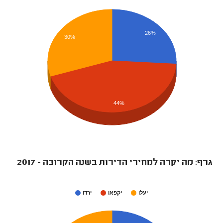
26%
30%
44%
גרף: מה יקרה למחירי הדירות בשנה הקרובה - 2017
יעלו
יקפאו
ירדו