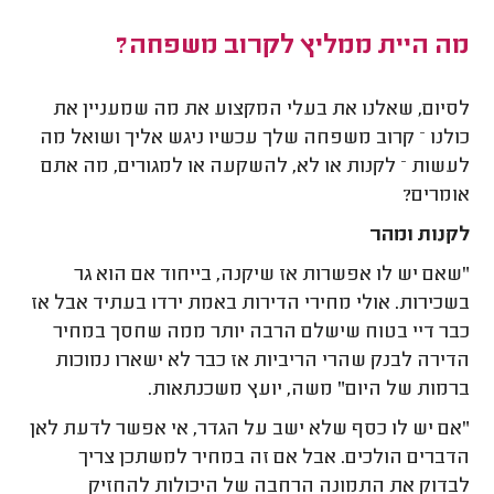
מה היית ממליץ לקרוב משפחה?
לסיום, שאלנו את בעלי המקצוע את מה שמעניין את
כולנו – קרוב משפחה שלך עכשיו ניגש אליך ושואל מה
לעשות – לקנות או לא, להשקעה או למגורים, מה אתם
אומרים?
לקנות ומהר
"שאם יש לו אפשרות אז שיקנה, בייחוד אם הוא גר
בשכירות. אולי מחירי הדירות באמת ירדו בעתיד אבל אז
כבר דיי בטוח שישלם הרבה יותר ממה שחסך במחיר
הדירה לבנק שהרי הריביות אז כבר לא ישארו נמוכות
ברמות של היום" משה, יועץ משכנתאות.
"אם יש לו כסף שלא ישב על הגדר, אי אפשר לדעת לאן
הדברים הולכים. אבל אם זה במחיר למשתכן צריך
לבדוק את התמונה הרחבה של היכולות להחזיק