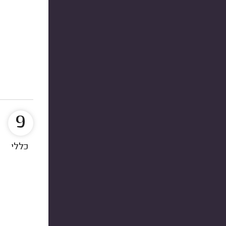
9
כללי