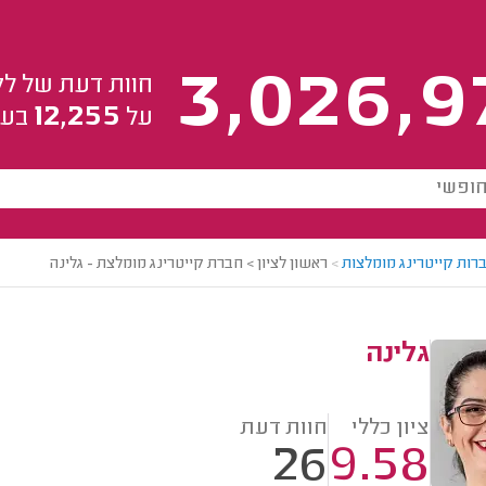
3,026,9
חוות דעת של לק
12,255
על
בעל
רות קייטרינג מומלצות
>
ראשון לציון > חברת קייטרינג מומלצת - גלינה
גלינה
ציון כללי
חוות דעת
26
9.58