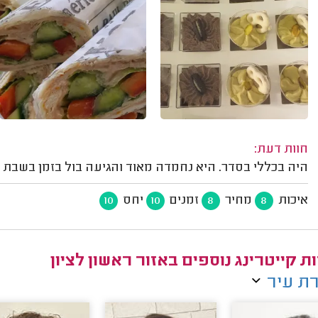
חוות דעת:
היה בכללי בסדר. היא נחמדה מאוד והגיעה בול בזמן בשבת ב
איכות
מחיר
זמנים
יחס
10
10
8
8
ת קייטרינג נוספים באזור ראשון לציון
ת עיר