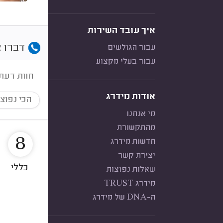
איך עובד השירות
דברו א
עבור הגולשים
עבור בעלי מקצוע
חוות דעת
אודות מידרג
הכי נפוצ
מי אנחנו
מהתקשורת
8
חדשות מידרג
יצירת קשר
כללי
שאלות נפוצות
מידרג TRUST
ה-DNA של מידרג