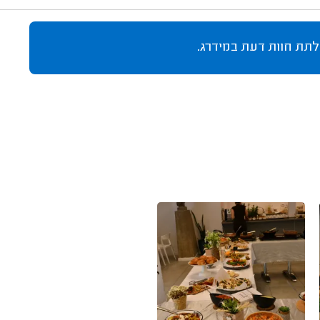
לתת חוות דעת במידרג.