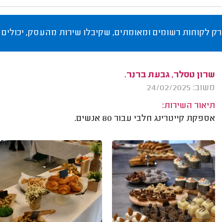
רק לקוחות רשומים ומאומתים, שקיבלו שירות מהעסק, יכולים 
שרון טסלר, גבעת ברנר.
משוב: 24/02/2025
תיאור השירות:
אספקת קייטרינג חלבי עבור 80 אנשים.