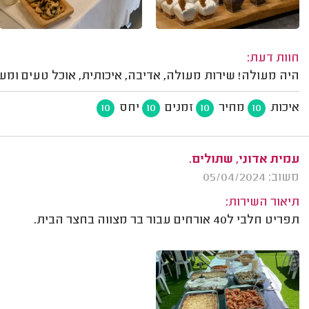
חוות דעת:
היה מעולה! שירות מעולה, אדיבה, איכותית, אוכל טעים ומעו
איכות
מחיר
זמנים
יחס
10
10
10
10
עמית אדוני, שתולים.
משוב: 05/04/2024
תיאור השירות:
תפריט חלבי ל40 אורחים עבור בר מצווה בחצר הבית.