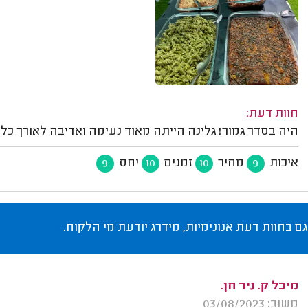
חוות דעת:
היה בסדר גמור! גלינה הייתה מאוד נעימה ואדיבה לאורך כל 
איכות
מחיר
זמנים
יחס
9
10
10
9
גם בחוות דעת אנונימיות, מידרג יודעת מי הלקוח.
מיכל ק. ניר חן.
משוב: 03/08/2023