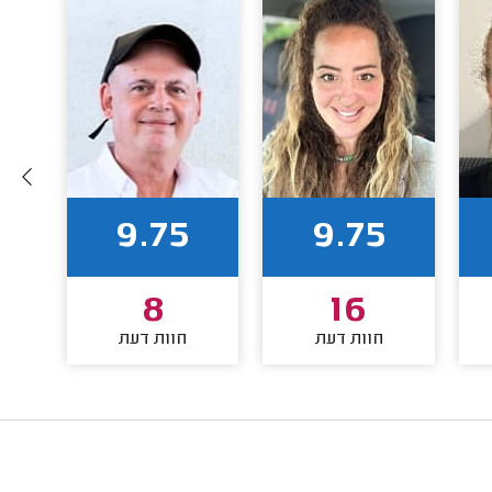
9.75
9.75
8
16
חוות דעת
חוות דעת