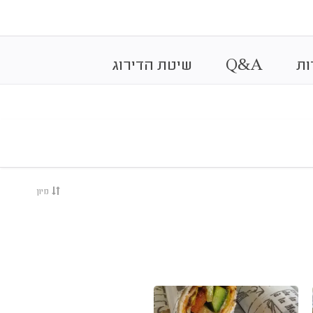
&
ות
A
Q
שיטת הדירוג
מיון