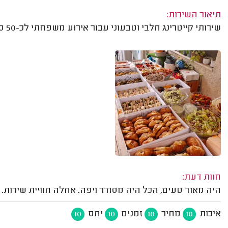
תיאור השירות:
שירותי קייטרינג חלבי וטבעוני עבור אירוע משפחתי לכ-50 סועדים.
חוות דעת:
היה מאוד טעים, הכל היה מסודר ויפה. אחלה חוויית שירות. 
איכות
מחיר
זמנים
יחס
10
10
10
10