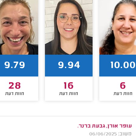
9.79
9.94
10.00
28
16
6
חוות דעת
חוות דעת
חוות דעת
עופר אורן, גבעת ברנר.
משוב: 06/06/2025