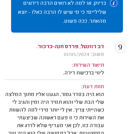
בדיוק. אז למה לא רואים הרבה דירוגים
שליליים? כי מי שיש לו הרבה כאלו - יוצא
מהאתר. ככה פשוט.
9
דב רוזנטל, פרדס חנה-כרכור.
משוב: 01/05/2024
תיאור השירות:
ליווי ברכישת דירה.
חוות דעת:
הוא היה בסדר גמור, הגענו אליו מתוך המלצה
שלי הבת שלי והוא תמיד היה זמין והגיב לי
כשהייתי צריך. אין לי יותר מידי למה להשוות
את השירות כי זו פעם ראשונה שביצעתי
עבודה כזו, לכן אני מעדיף שלא לדרג את
המקצועיות. אבל בתחושה שלי הוא היה טוב