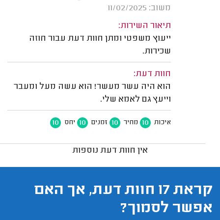
משוב: 11/02/2025
תיאור השירות:
ייעוץ משפטי ומתן חוות דעת עבור חוזה
שכירות.
חוות דעת:
הוא היה עשר מעשר! הוא עשה מעל ומעבר
וייעץ גם לאמא שלי.
10
10
10
10
איכות
מחיר
זמנים
יחס
אין חוות דעת נוספות
קראת 17 חוות דעת, אך האם
אפשר לסמוך?