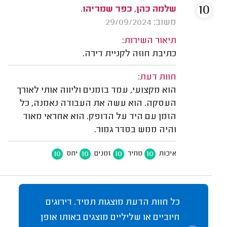
10
שלמה כהן, כפר שמריהו.
משוב: 29/09/2024
תיאור השירות:
כתיבת חוזה לקניית דירה.
חוות דעת:
הוא מקצועי, עמד בזמנים וליווה אותי לאורך
העסקה. הוא עשה את העבודה נאמנה, כל
הזמן עם היד על הדופק. הוא אחראי מאוד
והיה ממש בסדר גמור.
10
10
10
10
איכות
מחיר
זמנים
יחס
כל חוות הדעת מוצגות תמיד. דירוגים
חיוביים או שליליים מוצגים באותו אופן