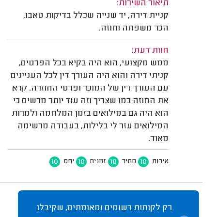
תיאור השירות:
קניית דירה, יד שנייה שכלל בדיקות טאבו,
הכר משפחה וחוזה.
חוות דעת:
ממש מקצועי, הוא היה בקיא בכל הפרטים,
קניתי דירה והוא היה העורך דין לכל העניינים
עם העורך דין של המוכר ופרטי החוזרה. קרא
את החוזה כמו שצריך וזה עוד יותר מרשים כי
הוא היה גם במילואים בזמן המלחמה ולמרות
המילואים עזר לי בלילות, בעבודה מרשימה
מאוד.
10
10
10
10
איכות
מחיר
זמנים
יחס
רק לקוחות רשומים ומאומתים, שקיבלו