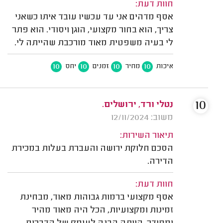
חוות דעת:
אסף מדהים אני עד עכשיו עובד איתו כשאני
צריך, הוא בחור מקצועי, הוגן ויסודי. הוא פתר
לי בעיה משפטית מאוד מורכבת שהייתה לי.
10
10
10
10
איכות
מחיר
זמנים
יחס
10
נטלי ורד, ירושלים.
משוב: 12/11/2024
תיאור השירות:
הסכם חלוקת ירושה והעברת בעלות במכירת
הדירה.
חוות דעת:
אסף מקצועי ברמות גבוהות מאוד, מבחינת
זמינות ומקצועיות, הכל היה מאוד מהיר