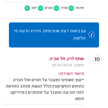
10
10
10
10
איכות
מחיר
זמנים
יחס
גם בחוות דעת אנונימיות, מידרג יודעת מי
הלקוח.
10
שחף לוין, תל אביב.
משוב: 28/10/2024
תיאור השירות:
ייעוץ משפטי ומעבר על חוזים מול חברה
בתחום המקרקעין כולל הגשת מכתב התראה
לפני תביעה ומעבר על מסמכים בפרוייקט
תמא.