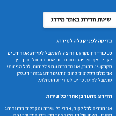
שיטת הדירוג באתר מידרג
בדיקה לפני קבלה למידרג
כשעורך דין מקרקעין רוצה להתקבל למידרג אנו דורשים
לקבל רצף של 10-15 חשבוניות אחרונות של עורך דין
מקרקעין. מתוכן, אנו מדברים עם 5 לקוחות, לכל הפחות!
אם כולם ממליצים בחום ונותנים דירוג גבוה – העסק
מתקבל לאתר. כך יש לנו דירוג התחלתי.
הדירוג מתעדכן אחרי כל שירות
אנו חוזרים לכל לקוח, אחרי כל שירות ומקבלים ממנו דירוג
מפורט. הציון של העסק באתר מתעדכן מייד וכך נקבע