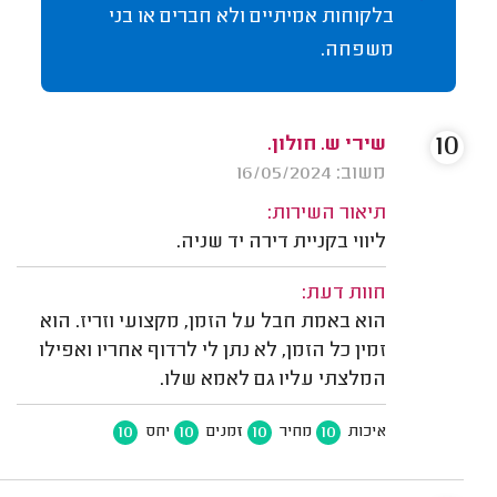
בלקוחות אמיתיים ולא חברים או בני
משפחה.
10
שירי ש. חולון.
משוב: 16/05/2024
תיאור השירות:
ליווי בקניית דירה יד שניה.
חוות דעת:
הוא באמת חבל על הזמן, מקצועי וזריז. הוא
זמין כל הזמן, לא נתן לי לרדוף אחריו ואפילו
המלצתי עליו גם לאמא שלו.
10
10
10
10
איכות
מחיר
זמנים
יחס