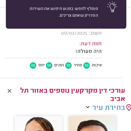
מומלץ לחפש במנוע חיפוש את השירות
המדויק שאתם צריכים.
10
אבי פסח, תל אביב.
מיון
אשרור: 27/10/2025
משוב: 09/03/2025
חוות דעת:
היה מעולה!
10
10
10
10
איכות
מחיר
זמנים
יחס
עורכי דין מקרקעין נוספים באזור תל
אביב
בחירת עיר