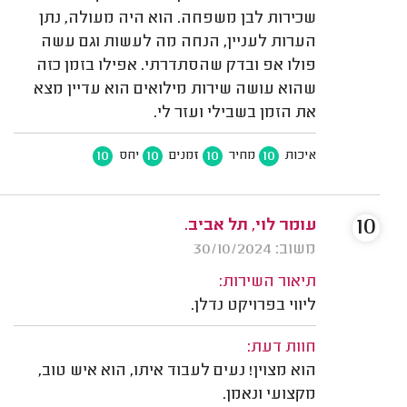
שכירות לבן משפחה. הוא היה מעולה, נתן
הערות לעניין, הנחה מה לעשות וגם עשה
פולו אפ ובדק שהסתדרתי. אפילו בזמן כזה
שהוא עושה שירות מילואים הוא עדיין מצא
את הזמן בשבילי ועזר לי.
10
10
10
10
איכות
מחיר
זמנים
יחס
10
עומר לוי, תל אביב.
משוב: 30/10/2024
תיאור השירות:
ליווי בפרויקט נדלן.
חוות דעת:
הוא מצוין! נעים לעבוד איתו, הוא איש טוב,
מקצועי ונאמן.