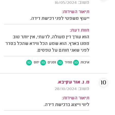
משוב: 16/05/2024
תיאור השירות:
ייעוץ משפטי לפני רכישת דירה.
חוות דעת:
הוא עורך דין מעולה, לדעתי, אין יותר טוב
ממנו בארץ. הוא שמע הכל ווידא שהכל בסדר
לפני שאני חותם על טפסים.
10
10
10
10
איכות
מחיר
זמנים
יחס
10
מ. נ. אור עקיבא.
משוב: 28/10/2024
תיאור השירות:
ליווי וייצוג ברכישת דירה.