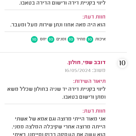
ליווי בקניית דירה ורישום הדירה בטאבו.
חוות דעת:
הוא היה מאה אחוז ונתן שירות מעל ומעבר.
10
10
10
10
איכות
מחיר
זמנים
יחס
10
דובב שפי, חולון.
משוב: 16/05/2024
תיאור השירות:
ליווי בקניית דירה יד שניה בחולון שכלל משא
ומתן ורישום בטאבו.
חוות דעת:
אני מאוד הייתי מרוצה וגם אמא של אשתי
הייתה מרוצה אחרי שקיבלה המלצה ממני.
הוא עשה את העסקה בבזק וסיימנו. ראיתי