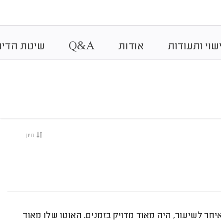
&
שוי ותעודות
אודות
A
Q
שיטת הדיר
מיון
איחר לשיעור, היה מאוד מדויק בזמנים. האוטו שלו מאוד