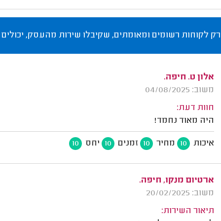
רק לקוחות רשומים ומאומתים, שקיבלו שירות מהעסק, יכולים 
אלון ט. חיפה.
משוב: 04/08/2025
חוות דעת:
היה מאוד נחמד!
איכות
מחיר
זמנים
יחס
10
10
10
10
ארטיום מנקו, חיפה.
משוב: 20/02/2025
תיאור השירות: