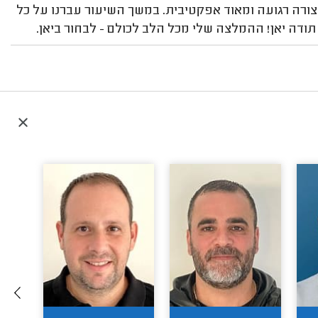
 בצורה רגועה ומאוד אפקטיבית. במשך השיעור עברנו על כל
ודה יאן! ההמלצה שלי מכל הלב לכולם - לבחור ביאן.