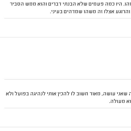
זהו. היו כמה פעמים שלא הבנתי דברים והוא ממש הסביר
והרוגע אצלו זה משהו שמדהים בעיני.
שאני עושה, מאוד חשוב לו להכין אותי לנהיגה בפועל ולא
א מעולה.