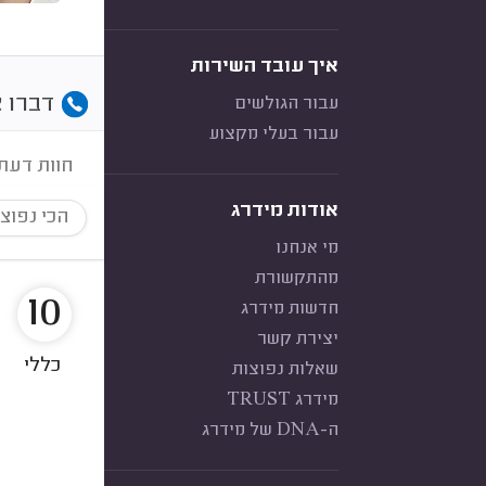
איך עובד השירות
דברו א
עבור הגולשים
עבור בעלי מקצוע
חוות דעת
אודות מידרג
הכי נפוצ
מי אנחנו
מהתקשורת
10
חדשות מידרג
יצירת קשר
כללי
שאלות נפוצות
מידרג TRUST
ה-DNA של מידרג