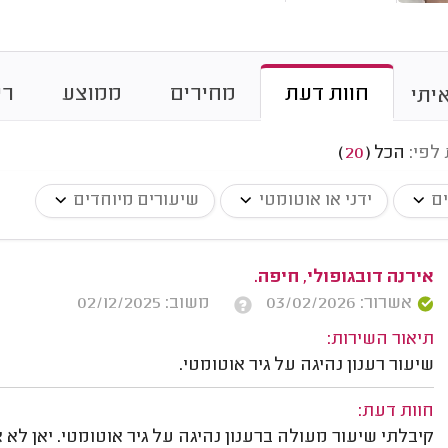
חוות דעת
מחירים
ממוצע
רי
יתי
 לפי:
הכל
(
20
)
ים
ידני או אוטומטי
שיעורים מיוחדים
אירנה דובגופולי, חיפה.
אשרור: 03/02/2026
משוב: 02/12/2025
תיאור השירות:
שיעור רענון נהיגה על גיר אוטומטי.
חוות דעת:
קיבלתי שיעור מעולה ברענון נהיגה על גיר אוטומטי. יאן לא 