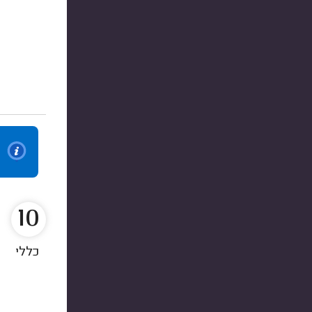
10
כללי