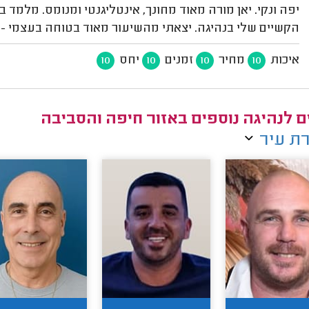
יפה ונקי. יאן מורה מאוד מחונך, אינטליגנטי ומנומס. מלמד
הקשיים שלי בנהיגה. יצאתי מהשיעור מאוד בטוחה בעצמי - ת
איכות
מחיר
זמנים
יחס
10
10
10
10
ם לנהיגה נוספים באזור חיפה והסביבה
ת עיר