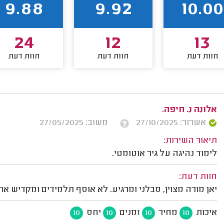
9.88
9.92
10.00
24
12
13
חוות דעת
חוות דעת
חוות דעת
אלונה נ. חיפה.
אשרור: 27/10/2025
משוב: 27/05/2025
תיאור השירות:
לימוד נהיגה על גיר אוטומטי.
חוות דעת:
יאן מורה מצוין, סבלני ומרגיע. לא אוסף תלמידים ומקדיש את
איכות
מחיר
זמנים
יחס
10
10
10
10