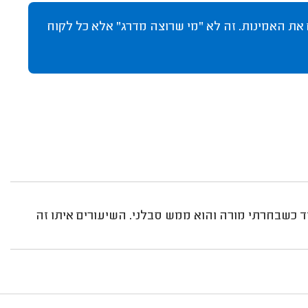
 את האמינות. זה לא "מי שרוצה מדרג" אלא כל לקוח
 כשבחרתי מורה והוא ממש סבלני. השיעורים איתו זה