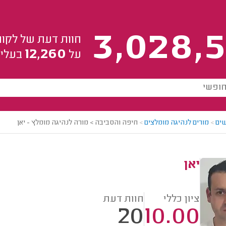
3,028,5
חוות דעת של לקוח
12,260
על
בעלי 
ים
>
מורים לנהיגה מומלצים
>
חיפה והסביבה > מורה לנהיגה מומלץ - יאן
יאן
ציון כללי
חוות דעת
20
10.00